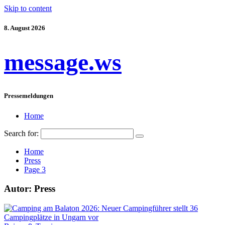
Skip to content
8. August 2026
message.ws
Pressemeldungen
Home
Search for:
Home
Press
Page 3
Autor:
Press