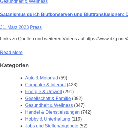
Gesundheit & Wellness
Satanismus durch Blutkonserven und Bluttransfusionen: Da
31. März 2023
Press
Links zu Quellen und weiteren Videos auf https://www.dzg.one
Read More
Kategorien
Auto & Motorrad
(59)
Computer & Internet
(423)
Energie & Umwelt
(291)
Gesellschaft & Familie
(392)
Gesundheit & Wellness
(347)
Handel & Dienstleistungen
(742)
Hobby & Unterhaltung
(119)
Jobs und Stellenangebote
(52)