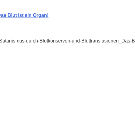
s Blut ist ein Organ!
/Satanismus-durch-Blutkonserven-und-Bluttransfusionen_Das-Blu