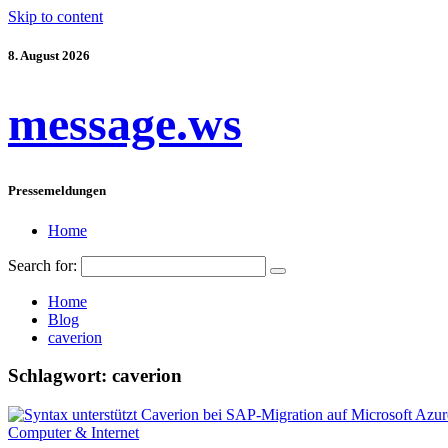
Skip to content
8. August 2026
message.ws
Pressemeldungen
Home
Search for:
Home
Blog
caverion
Schlagwort:
caverion
Computer & Internet