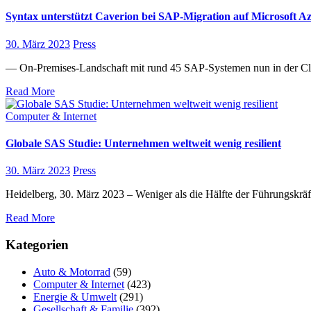
Syntax unterstützt Caverion bei SAP-Migration auf Microsoft A
30. März 2023
Press
— On-Premises-Landschaft mit rund 45 SAP-Systemen nun in der Cl
Read More
Computer & Internet
Globale SAS Studie: Unternehmen weltweit wenig resilient
30. März 2023
Press
Heidelberg, 30. März 2023 – Weniger als die Hälfte der Führungskräf
Read More
Kategorien
Auto & Motorrad
(59)
Computer & Internet
(423)
Energie & Umwelt
(291)
Gesellschaft & Familie
(392)