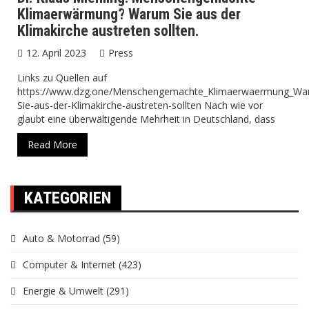
Klimaerwärmung? Warum Sie aus der
Klimakirche austreten sollten.
12. April 2023
Press
Links zu Quellen auf
https://www.dzg.one/Menschengemachte_Klimaerwaermung_Wa
Sie-aus-der-Klimakirche-austreten-sollten Nach wie vor
glaubt eine überwältigende Mehrheit in Deutschland, dass
Read More
KATEGORIEN
Auto & Motorrad
(59)
Computer & Internet
(423)
Energie & Umwelt
(291)