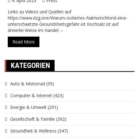
4. April 2023
Press
Links zu Videos und Quellen auf
https://www.dzg.one/Warum-isoliertes-Natriumchlorid-eine-
unterschaetzte-Gesundsheitsgefahr-ist Kochsalz ist auf
dreierlei Weise im Handel: –
Read More
KATEGORIEN
Auto & Motorrad
(59)
Computer & Internet
(423)
Energie & Umwelt
(291)
Gesellschaft & Familie
(392)
Gesundheit & Wellness
(347)