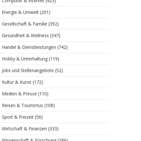
Computer & Internet
(423)
Energie & Umwelt
(291)
Gesellschaft & Familie
(392)
Gesundheit & Wellness
(347)
Handel & Dienstleistungen
(742)
Hobby & Unterhaltung
(119)
Jobs und Stellenangebote
(52)
Kultur & Kunst
(172)
Medien & Presse
(110)
Reisen & Tourismus
(108)
Sport & Freizeit
(56)
Wirtschaft & Finanzen
(333)
Wissenschaft & Forschung
(186)