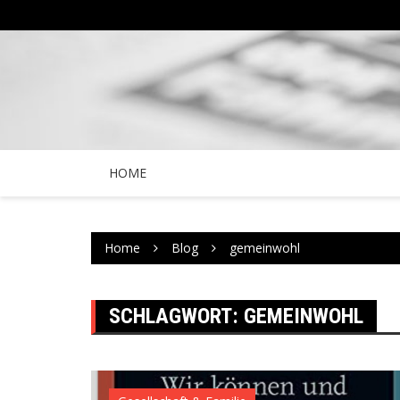
Skip
to
content
HOME
Home
Blog
gemeinwohl
SCHLAGWORT:
GEMEINWOHL