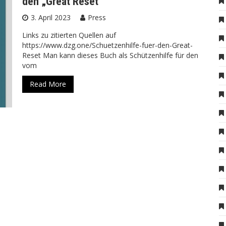
den „Great Reset“
3. April 2023
Press
Links zu zitierten Quellen auf
https://www.dzg.one/Schuetzenhilfe-fuer-den-Great-
Reset Man kann dieses Buch als Schützenhilfe für den
vom
Read More