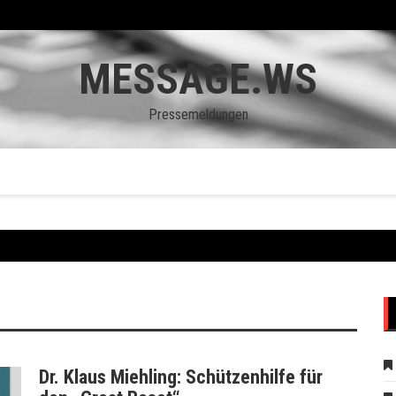
MESSAGE.WS
Pressemeldungen
Dr. Klaus Miehling: Schützenhilfe für