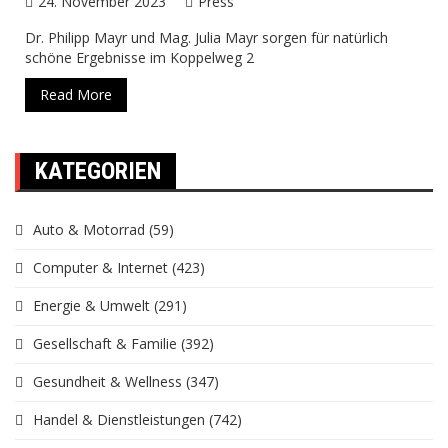
24. November 2023
Press
Dr. Philipp Mayr und Mag. Julia Mayr sorgen für natürlich
schöne Ergebnisse im Koppelweg 2
Read More
KATEGORIEN
Auto & Motorrad
(59)
Computer & Internet
(423)
Energie & Umwelt
(291)
Gesellschaft & Familie
(392)
Gesundheit & Wellness
(347)
Handel & Dienstleistungen
(742)