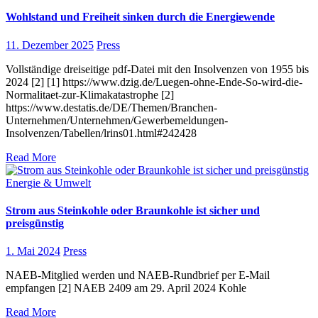
Wohlstand und Freiheit sinken durch die Energiewende
11. Dezember 2025
Press
Vollständige dreiseitige pdf-Datei mit den Insolvenzen von 1955 bis
2024 [2] [1] https://www.dzig.de/Luegen-ohne-Ende-So-wird-die-
Normalitaet-zur-Klimakatastrophe [2]
https://www.destatis.de/DE/Themen/Branchen-
Unternehmen/Unternehmen/Gewerbemeldungen-
Insolvenzen/Tabellen/lrins01.html#242428
Read More
Energie & Umwelt
Strom aus Steinkohle oder Braunkohle ist sicher und
preisgünstig
1. Mai 2024
Press
NAEB-Mitglied werden und NAEB-Rundbrief per E-Mail
empfangen [2] NAEB 2409 am 29. April 2024 Kohle
Read More