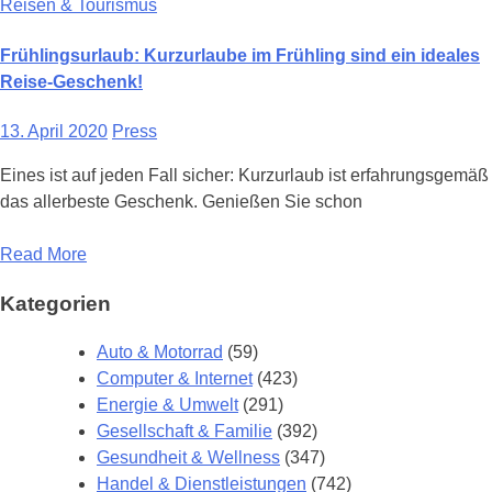
Reisen & Tourismus
Frühlingsurlaub: Kurzurlaube im Frühling sind ein ideales
Reise-Geschenk!
13. April 2020
Press
Eines ist auf jeden Fall sicher: Kurzurlaub ist erfahrungsgemäß
das allerbeste Geschenk. Genießen Sie schon
Read More
Kategorien
Auto & Motorrad
(59)
Computer & Internet
(423)
Energie & Umwelt
(291)
Gesellschaft & Familie
(392)
Gesundheit & Wellness
(347)
Handel & Dienstleistungen
(742)