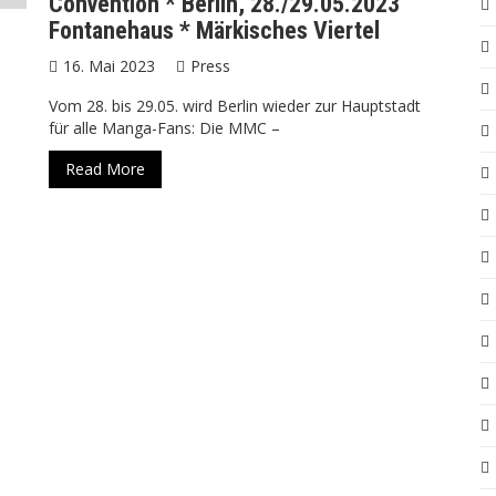
Convention * Berlin, 28./29.05.2023
Fontanehaus * Märkisches Viertel
16. Mai 2023
Press
Vom 28. bis 29.05. wird Berlin wieder zur Hauptstadt
für alle Manga-Fans: Die MMC –
Read More