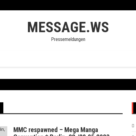
MESSAGE.WS
Pressemeldungen
MMC respawned – Mega Manga