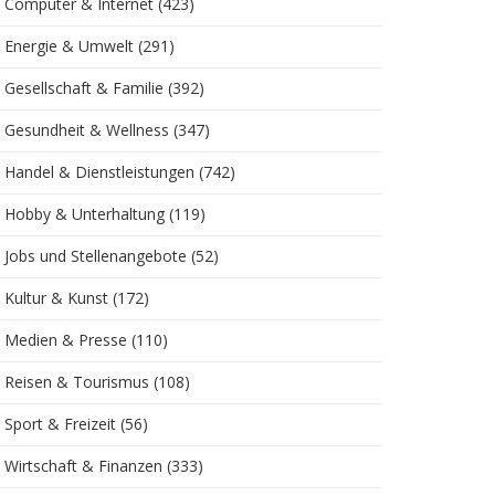
Computer & Internet
(423)
Energie & Umwelt
(291)
Gesellschaft & Familie
(392)
Gesundheit & Wellness
(347)
Handel & Dienstleistungen
(742)
Hobby & Unterhaltung
(119)
Jobs und Stellenangebote
(52)
Kultur & Kunst
(172)
Medien & Presse
(110)
Reisen & Tourismus
(108)
Sport & Freizeit
(56)
Wirtschaft & Finanzen
(333)