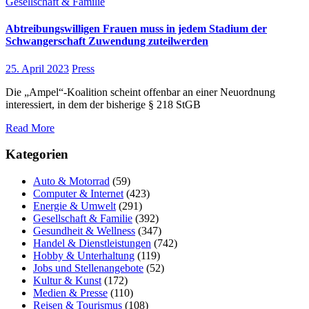
Gesellschaft & Familie
Abtreibungswilligen Frauen muss in jedem Stadium der
Schwangerschaft Zuwendung zuteilwerden
25. April 2023
Press
Die „Ampel“-Koalition scheint offenbar an einer Neuordnung
interessiert, in dem der bisherige § 218 StGB
Read More
Kategorien
Auto & Motorrad
(59)
Computer & Internet
(423)
Energie & Umwelt
(291)
Gesellschaft & Familie
(392)
Gesundheit & Wellness
(347)
Handel & Dienstleistungen
(742)
Hobby & Unterhaltung
(119)
Jobs und Stellenangebote
(52)
Kultur & Kunst
(172)
Medien & Presse
(110)
Reisen & Tourismus
(108)