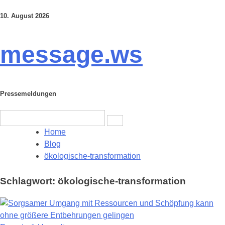
10. August 2026
Skip
to
content
message.ws
Pressemeldungen
Search
for:
Home
Blog
ökologische-transformation
Schlagwort:
ökologische-transformation