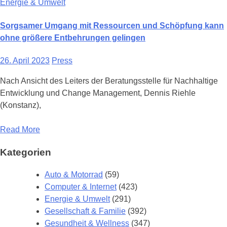
Energie & Umwelt
Sorgsamer Umgang mit Ressourcen und Schöpfung kann
ohne größere Entbehrungen gelingen
26. April 2023
Press
Nach Ansicht des Leiters der Beratungsstelle für Nachhaltige
Entwicklung und Change Management, Dennis Riehle
(Konstanz),
Read More
Kategorien
Auto & Motorrad
(59)
Computer & Internet
(423)
Energie & Umwelt
(291)
Gesellschaft & Familie
(392)
Gesundheit & Wellness
(347)