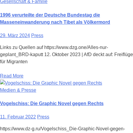
Gesellschaft & Familie
1996 verurteilte der Deutsche Bundestag die
Masseneinwanderung nach Tibet als Völkermord
29. März 2024
Press
Links zu Quellen auf https://www.dzg.one/Alles-nur-
geplant_BRD-kaputt 12. Oktober 2023 | AfD deckt auf: Freiflüge
für Migranten
Read More
Medien & Presse
Vogelschiss: Die Graphic Novel gegen Rechts
11. Februar 2022
Press
https://www.dz-g.ru/Vogelschiss_Die-Graphic-Novel-gegen-