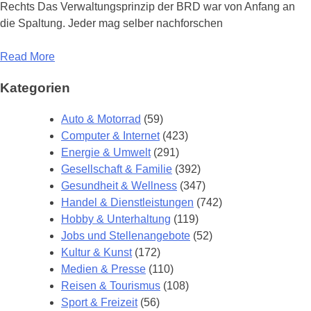
Rechts Das Verwaltungsprinzip der BRD war von Anfang an
die Spaltung. Jeder mag selber nachforschen
Read More
Kategorien
Auto & Motorrad
(59)
Computer & Internet
(423)
Energie & Umwelt
(291)
Gesellschaft & Familie
(392)
Gesundheit & Wellness
(347)
Handel & Dienstleistungen
(742)
Hobby & Unterhaltung
(119)
Jobs und Stellenangebote
(52)
Kultur & Kunst
(172)
Medien & Presse
(110)
Reisen & Tourismus
(108)
Sport & Freizeit
(56)