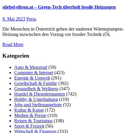
stiebel-eltron.at – Green-Tech überholt fossile Heizungen
9. Mai 2023
Press
Die Menschen in Österreich geben der sauberen Wärmepumpen-
Heizung inzwischen den Vorzug vor fossiler Technik (Öl,
Read More
Kategorien
Auto & Motorrad
(59)
Computer & Internet
(423)
Energie & Umwelt
(291)
Gesellschaft & Familie
(392)
Gesundheit & Wellness
(347)
Handel & Dienstleistungen
(742)
Hobby & Unterhaltung
(119)
Jobs und Stellenangebote
(52)
Kultur & Kunst
(172)
Medien & Presse
(110)
Reisen & Tourismus
(108)
Sport & Freizeit
(56)
Wirtschaft & Finanzen
(333)