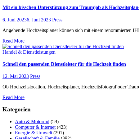
Mit ein bisschen Unterstützung zum Traumjob als Hochzeitsplan
6. Juni 2023
6. Juni 2023
Press
Angehende Hochzeitsplaner können sich mit einem renommierten IHK
Read More
Handel & Dienstleistungen
Schnell den passenden Dienstleister für die Hochzeit finden
12. Mai 2023
Press
Ob Hochzeitslocation, Hochzeitsplaner, Hochzeitsfotograf oder Traured
Read More
Kategorien
Auto & Motorrad
(59)
Computer & Internet
(423)
Energie & Umwelt
(291)
Gesellschaft & Familie
(392)