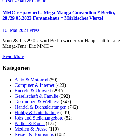
Gesellschaft & Familie
MMC respawned – Mega Manga Convention * Berlin,
28./29.05.2023 Fontanehaus * Märkisches Viertel
16. Mai 2023
Press
Vom 28. bis 29.05. wird Berlin wieder zur Hauptstadt für alle
Manga-Fans: Die MMC –
Read More
Kategorien
Auto & Motorrad
(59)
Computer & Internet
(423)
Energie & Umwelt
(291)
Gesellschaft & Familie
(392)
Gesundheit & Wellness
(347)
Handel & Dienstleistungen
(742)
Hobby & Unterhaltung
(119)
Jobs und Stellenangebote
(52)
Kultur & Kunst
(172)
Medien & Presse
(110)
Reisen & Tourismus
(108)