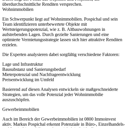
überdurchschnittliche Renditen versprechen.
Wohnimmobilien
Ein Schwerpunkt liegt auf Wohnimmobilien. Pospichal und sein
Team identifizieren unterbewertete Objekte mit
Wertsteigerungspotenzial, wie z. B. Altbauwohnungen in
aufstrebenden Lagen. Durch gezielte Sanierungen und eine
optimierte Vermietungsstrategie lassen sich hier attraktive Renditen
erzielen.
Die Experten analysieren dabei sorgfältig verschiedene Faktoren:
Lage und Infrastruktur
Bausubstanz und Sanierungsbedarf
Mieterpotenzial und Nachfrageentwicklung
Preisentwicklung im Umfeld
Basierend auf diesen Analysen entwickeln sie maßgeschneiderte
Strategien, um das volle Potenzial jeder Wohnimmobilie
auszuschöpfen.
Gewerbeimmobilien
Auch im Bereich der Gewerbeimmobilien ist 0800 Immoinvest
aktiv. Markus Pospichal erkennt Potenziale in Büro-, Einzelhandels-