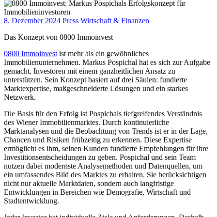
8. Dezember 2024
Press
Wirtschaft & Finanzen
Das Konzept von 0800 Immoinvest
0800 Immoinvest
ist mehr als ein gewöhnliches
Immobilienunternehmen. Markus Pospichal hat es sich zur Aufgabe
gemacht, Investoren mit einem ganzheitlichen Ansatz zu
unterstützen. Sein Konzept basiert auf drei Säulen: fundierte
Marktexpertise, maßgeschneiderte Lösungen und ein starkes
Netzwerk.
Die Basis für den Erfolg ist Pospichals tiefgreifendes Verständnis
des Wiener Immobilienmarktes. Durch kontinuierliche
Marktanalysen und die Beobachtung von Trends ist er in der Lage,
Chancen und Risiken frühzeitig zu erkennen. Diese Expertise
ermöglicht es ihm, seinen Kunden fundierte Empfehlungen für ihre
Investitionsentscheidungen zu geben. Pospichal und sein Team
nutzen dabei modernste Analysemethoden und Datenquellen, um
ein umfassendes Bild des Marktes zu erhalten. Sie berücksichtigen
nicht nur aktuelle Marktdaten, sondern auch langfristige
Entwicklungen in Bereichen wie Demografie, Wirtschaft und
Stadtentwicklung.