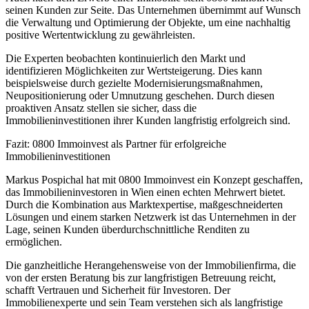
seinen Kunden zur Seite. Das Unternehmen übernimmt auf Wunsch
die Verwaltung und Optimierung der Objekte, um eine nachhaltig
positive Wertentwicklung zu gewährleisten.
Die Experten beobachten kontinuierlich den Markt und
identifizieren Möglichkeiten zur Wertsteigerung. Dies kann
beispielsweise durch gezielte Modernisierungsmaßnahmen,
Neupositionierung oder Umnutzung geschehen. Durch diesen
proaktiven Ansatz stellen sie sicher, dass die
Immobilieninvestitionen ihrer Kunden langfristig erfolgreich sind.
Fazit: 0800 Immoinvest als Partner für erfolgreiche
Immobilieninvestitionen
Markus Pospichal hat mit 0800 Immoinvest ein Konzept geschaffen,
das Immobilieninvestoren in Wien einen echten Mehrwert bietet.
Durch die Kombination aus Marktexpertise, maßgeschneiderten
Lösungen und einem starken Netzwerk ist das Unternehmen in der
Lage, seinen Kunden überdurchschnittliche Renditen zu
ermöglichen.
Die ganzheitliche Herangehensweise von der Immobilienfirma, die
von der ersten Beratung bis zur langfristigen Betreuung reicht,
schafft Vertrauen und Sicherheit für Investoren. Der
Immobilienexperte und sein Team verstehen sich als langfristige