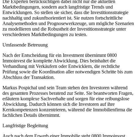
Die Experten berücksichtigen dabei nicht nur die aktuellen
Marktbedingungen, sondern auch langfristige Trends und
Entwicklungen. So stellen sie sicher, dass die Investitionsstrategie
nachhaltig und zukunftsorientiert ist. Sie nutzen fortschrittliche
Analysemethoden und Prognosewerkzeuge, um mögliche Szenarien
zu modellieren und die Robustheit der Investitionsstrategie unter
verschiedenen Marktbedingungen zu testen.
Umfassende Betreuung
Nach der Entscheidung für ein Investment übernimmt 0800
Immoinvest die komplette Abwicklung. Dies beinhaltet die
Verhandlung mit Verkäufern oder Entwicklern, die rechtliche
Prüfung sowie die Koordination aller notwendigen Schritte bis zum
Abschluss der Transaktion.
Markus Pospichal und sein Team stehen den Investoren während
des gesamten Prozesses beratend zur Seite. Sie beantworten Fragen,
erläutern komplexe Sachverhalte und sorgen für eine reibungslose
Abwicklung. Dadurch können sich die Investoren auf ihre
Kernkompetenzen konzentrieren, während die Immobilienfirma die
fachlichen Details übernimmt.
Langfristige Begleitung
Auch nach dem Erwerb einer Immobilie steht 0800 Immoinvest