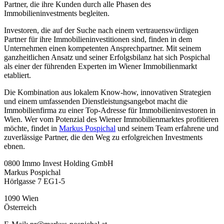
Partner, die ihre Kunden durch alle Phasen des
Immobilieninvestments begleiten.
Investoren, die auf der Suche nach einem vertrauenswürdigen
Partner für ihre Immobilieninvestitionen sind, finden in dem
Unternehmen einen kompetenten Ansprechpartner. Mit seinem
ganzheitlichen Ansatz und seiner Erfolgsbilanz hat sich Pospichal
als einer der führenden Experten im Wiener Immobilienmarkt
etabliert.
Die Kombination aus lokalem Know-how, innovativen Strategien
und einem umfassenden Dienstleistungsangebot macht die
Immobilienfirma zu einer Top-Adresse für Immobilieninvestoren in
Wien. Wer vom Potenzial des Wiener Immobilienmarktes profitieren
möchte, findet in
Markus Pospichal
und seinem Team erfahrene und
zuverlässige Partner, die den Weg zu erfolgreichen Investments
ebnen.
0800 Immo Invest Holding GmbH
Markus Pospichal
Hörlgasse 7 EG1-5
1090 Wien
Österreich