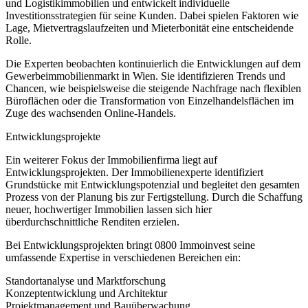
und Logistikimmobilien und entwickelt individuelle
Investitionsstrategien für seine Kunden. Dabei spielen Faktoren wie
Lage, Mietvertragslaufzeiten und Mieterbonität eine entscheidende
Rolle.
Die Experten beobachten kontinuierlich die Entwicklungen auf dem
Gewerbeimmobilienmarkt in Wien. Sie identifizieren Trends und
Chancen, wie beispielsweise die steigende Nachfrage nach flexiblen
Büroflächen oder die Transformation von Einzelhandelsflächen im
Zuge des wachsenden Online-Handels.
Entwicklungsprojekte
Ein weiterer Fokus der Immobilienfirma liegt auf
Entwicklungsprojekten. Der Immobilienexperte identifiziert
Grundstücke mit Entwicklungspotenzial und begleitet den gesamten
Prozess von der Planung bis zur Fertigstellung. Durch die Schaffung
neuer, hochwertiger Immobilien lassen sich hier
überdurchschnittliche Renditen erzielen.
Bei Entwicklungsprojekten bringt 0800 Immoinvest seine
umfassende Expertise in verschiedenen Bereichen ein:
Standortanalyse und Marktforschung
Konzeptentwicklung und Architektur
Projektmanagement und Bauüberwachung