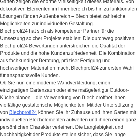
Garten zeigen die enorme Vielseitigkeit dieses Materials. Von
dekorativen Elementen im Innenbereich bis hin zu funktionalen
Lösungen für den Außenbereich – Blech bietet zahlreiche
Möglichkeiten zur individuellen Gestaltung.
Blechprofi24 hat sich als kompetenter Partner für die
Umsetzung solcher Projekte etabliert. Die durchweg positiven
Blechprofi24 Bewertungen unterstreichen die Qualität der
Produkte und die hohe Kundenzufriedenheit. Die Kombination
aus fachkundiger Beratung, präziser Fertigung und
hochwertigen Materialien macht Blechprofi24 zur ersten Wahl
für anspruchsvolle Kunden.
Ob Sie nun eine moderne Wandverkleidung, einen
einzigartigen Gartenzaun oder eine maßgefertigte Outdoor-
Küche planen – die Verwendung von Blech eröffnet Ihnen
vielfältige gestalterische Möglichkeiten. Mit der Unterstützung
von
Blechprofi24
können Sie Ihr Zuhause und Ihren Garten mit
individuellen Blechelementen aufwerten und ihnen einen ganz
persönlichen Charakter verleihen. Die Langlebigkeit und
Nachhaltigkeit der Produkte stellen sicher, dass Sie lange