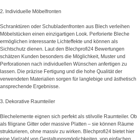
2. Individuelle Möbelfronten
Schranktüren oder Schubladenfronten aus Blech verleihen
Möbelstücken einen einzigartigen Look. Perforierte Bleche
ermöglichen interessante Lichteffekte und können als
Sichtschutz dienen. Laut den Blechprofi24 Bewertungen
schätzen Kunden besonders die Möglichkeit, Muster und
Perforationen nach individuellen Wünschen anfertigen zu
lassen. Die präzise Fertigung und die hohe Qualität der
verwendeten Materialien sorgen für langlebige und ästhetisch
ansprechende Ergebnisse.
3. Dekorative Raumteiler
Blechelemente eignen sich perfekt als stilvolle Raumteiler. Ob
als filigrane Gitter oder massive Platten – sie können Räume
strukturieren, ohne massiv zu wirken. Blechprofi24 bietet hier
eine Vielzahl von Gestaltungsmöglichkeiten, von einfachen