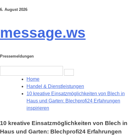
6. August 2026
Skip
to
content
message.ws
Pressemeldungen
Search
for:
Home
Handel & Dienstleistungen
10 kreative Einsatzmöglichkeiten von Blech in
Haus und Garten: Blechprofi24 Erfahrungen
inspirieren
10 kreative Einsatzmöglichkeiten von Blech in
Haus und Garten: Blechprofi24 Erfahrungen