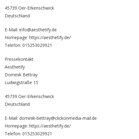
45739 Oer-Erkenschwick
Deutschland
E-Mail: info@aesthetify.de
Homepage:
https://aesthetify.de/
Telefon: 015253029921
Pressekontakt
Aesthetify
Dominik Bettray
Ludwigstraße 15
45739 Oer-Erkenschwick
Deutschland
E-Mail: dominik-bettray@clickonmedia-mail.de
Homepage:
https://aesthetify.de/
Telefon: 015253029921