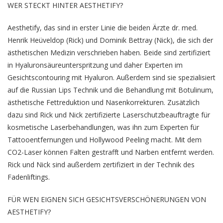
WER STECKT HINTER AESTHETIFY?
Aesthetify, das sind in erster Linie die beiden Ärzte dr. med.
Henrik Heüveldop (Rick) und Dominik Bettray (Nick), die sich der
ästhetischen Medizin verschrieben haben. Beide sind zertifiziert
in Hyaluronsäureunterspritzung und daher Experten im
Gesichtscontouring mit Hyaluron. Außerdem sind sie spezialisiert
auf die Russian Lips Technik und die Behandlung mit Botulinum,
ästhetische Fettreduktion und Nasenkorrekturen. Zusätzlich
dazu sind Rick und Nick zertifizierte Laserschutzbeauftragte für
kosmetische Laserbehandlungen, was ihn zum Experten für
Tattooentfernungen und Hollywood Peeling macht. Mit dem
CO2-Laser können Falten gestrafft und Narben entfernt werden.
Rick und Nick sind außerdem zertifiziert in der Technik des
Fadenliftings.
FÜR WEN EIGNEN SICH GESICHTSVERSCHÖNERUNGEN VON
AESTHETIFY?