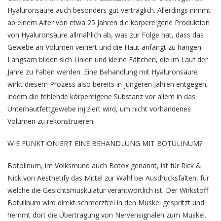
Hyaluronsäure auch besonders gut verträglich. Allerdings nimmt
ab einem Alter von etwa 25 Jahren die körpereigene Produktion
von Hyaluronsäure allmählich ab, was zur Folge hat, dass das
Gewebe an Volumen verliert und die Haut anfängt zu hängen.
Langsam bilden sich Linien und kleine Fältchen, die im Lauf der
Jahre zu Falten werden. Eine Behandlung mit Hyaluronsäure
wirkt diesem Prozess also bereits in jüngeren Jahren entgegen,
indem die fehlende körpereigene Substanz vor allem in das
Unterhautfettgewebe injiziert wird, um nicht vorhandenes
Volumen zu rekonstruieren.
WIE FUNKTIONIERT EINE BEHANDLUNG MIT BOTULINUM?
Botolinum, im Volksmund auch Botox genannt, ist für Rick &
Nick von Aesthetify das Mittel zur Wahl bei Ausdrucksfalten, für
welche die Gesichtsmuskulatur verantwortlich ist. Der Wirkstoff
Botulinum wird direkt schmerzfrei in den Muskel gespritzt und
hemmt dort die Übertragung von Nervensignalen zum Muskel.