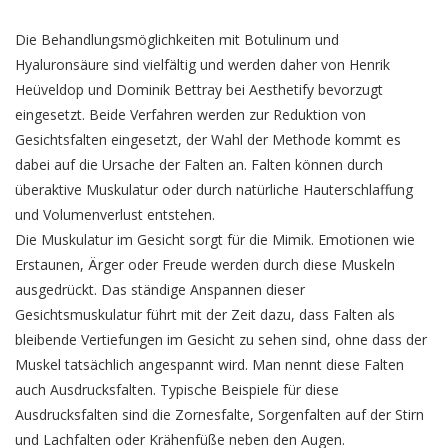
Die Behandlungsmöglichkeiten mit Botulinum und
Hyaluronsäure sind vielfältig und werden daher von Henrik
Heüveldop und Dominik Bettray bei Aesthetify bevorzugt
eingesetzt. Beide Verfahren werden zur Reduktion von
Gesichtsfalten eingesetzt, der Wahl der Methode kommt es
dabei auf die Ursache der Falten an. Falten können durch
überaktive Muskulatur oder durch natürliche Hauterschlaffung
und Volumenverlust entstehen.
Die Muskulatur im Gesicht sorgt für die Mimik. Emotionen wie
Erstaunen, Ärger oder Freude werden durch diese Muskeln
ausgedrückt. Das ständige Anspannen dieser
Gesichtsmuskulatur führt mit der Zeit dazu, dass Falten als
bleibende Vertiefungen im Gesicht zu sehen sind, ohne dass der
Muskel tatsächlich angespannt wird. Man nennt diese Falten
auch Ausdrucksfalten. Typische Beispiele für diese
Ausdrucksfalten sind die Zornesfalte, Sorgenfalten auf der Stirn
und Lachfalten oder Krähenfüße neben den Augen.