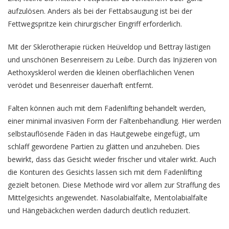
aufzulösen. Anders als bei der Fettabsaugung ist bei der
Fettwegspritze kein chirurgischer Eingriff erforderlich.
Mit der Sklerotherapie rücken Heüveldop und Bettray lästigen
und unschönen Besenreisern zu Leibe. Durch das Injizieren von
Aethoxysklerol werden die kleinen oberflächlichen Venen
verödet und Besenreiser dauerhaft entfernt.
Falten können auch mit dem Fadenlifting behandelt werden,
einer minimal invasiven Form der Faltenbehandlung. Hier werden
selbstauflösende Fäden in das Hautgewebe eingefügt, um
schlaff gewordene Partien zu glätten und anzuheben. Dies
bewirkt, dass das Gesicht wieder frischer und vitaler wirkt. Auch
die Konturen des Gesichts lassen sich mit dem Fadenlifting
gezielt betonen. Diese Methode wird vor allem zur Straffung des
Mittelgesichts angewendet. Nasolabialfalte, Mentolabialfalte
und Hängebäckchen werden dadurch deutlich reduziert.