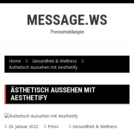
Skip
to
MESSAGE.WS
content
Pressemeldungen
Home
Gesundheit & Wellness
Ästhetisch Aussehen mit Aesthetify
ÄSTHETISCH AUSSEHEN MIT
AESTHETIFY
20. Januar 2022
Press
Gesundheit & Wellness