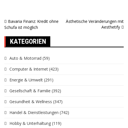
Bavaria Finanz: Kredit ohne
Ästhetische Veränderungen mit
Beitragsnavigation
Aesthetify
Schufa ist möglich
KATEGORIEN
Auto & Motorrad
(59)
Computer & Internet
(423)
Energie & Umwelt
(291)
Gesellschaft & Familie
(392)
Gesundheit & Wellness
(347)
Handel & Dienstleistungen
(742)
Hobby & Unterhaltung
(119)