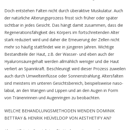
Doch entstehen Falten nicht durch überaktive Muskulatur. Auch
der natürliche Alterungsprozess frisst sich früher oder später
sichtbar in jedes Gesicht. Das hängt damit zusammen, dass die
Regenerationsfähigkeit des Körpers im fortschreitenden Alter
stark reduziert wird und daher die Erneuerung der Zellen nicht
mehr so häufig stattfindet wie in jüngeren Jahren. Wichtige
Bestandteile der Haut, z.B. der Wasser- und eben auch der
Hyaluronsäuregehalt werden allmählich weniger und die Haut
verliert an Spannkraft. Beschleunigt wird dieser Prozess zuweilen
auch durch Umwelteinflüsse oder Sonnenstrahlung. Altersfalten
sind meistens im unteren Gesichtsbereich, beispielsweise naso-
labial, an den Wangen und Lippen und an den Augen in Form
von Tränenrinnen und Augenringen zu beobachten.
WELCHE BEHANDLUNGSMETHODEN WENDEN DOMINIK
BETTRAY & HENRIK HEÜVELDOP VON AESTHETIFY AN?