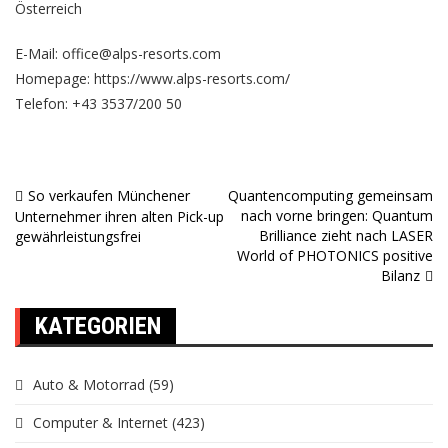
Österreich
E-Mail: office@alps-resorts.com
Homepage:
https://www.alps-resorts.com/
Telefon: +43 3537/200 50
So verkaufen Münchener
Quantencomputing gemeinsam
Beitragsnavigation
nach vorne bringen: Quantum
Unternehmer ihren alten Pick-up
Brilliance zieht nach LASER
gewährleistungsfrei
World of PHOTONICS positive
Bilanz
KATEGORIEN
Auto & Motorrad
(59)
Computer & Internet
(423)