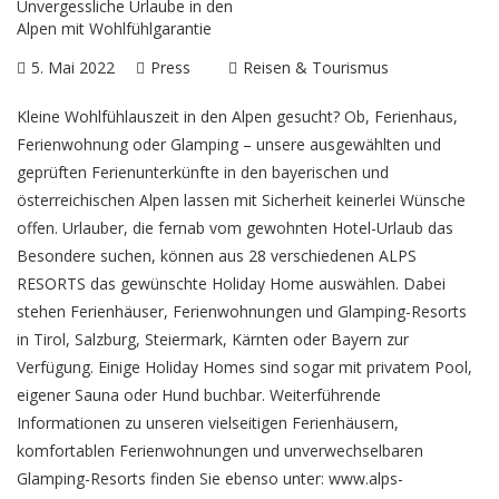
5. Mai 2022
Press
Reisen & Tourismus
Kleine Wohlfühlauszeit in den Alpen gesucht? Ob, Ferienhaus,
Ferienwohnung oder Glamping – unsere ausgewählten und
geprüften Ferienunterkünfte in den bayerischen und
österreichischen Alpen lassen mit Sicherheit keinerlei Wünsche
offen. Urlauber, die fernab vom gewohnten Hotel-Urlaub das
Besondere suchen, können aus 28 verschiedenen
ALPS
RESORTS
das gewünschte Holiday Home auswählen. Dabei
stehen Ferienhäuser, Ferienwohnungen und Glamping-Resorts
in Tirol, Salzburg, Steiermark, Kärnten oder Bayern zur
Verfügung. Einige Holiday Homes sind sogar mit privatem Pool,
eigener Sauna oder Hund buchbar. Weiterführende
Informationen zu unseren vielseitigen Ferienhäusern,
komfortablen Ferienwohnungen und unverwechselbaren
Glamping-Resorts finden Sie ebenso unter:
www.alps-