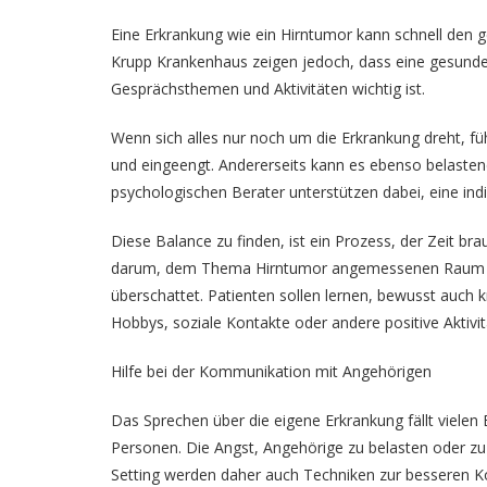
Eine Erkrankung wie ein Hirntumor kann schnell den 
Krupp Krankenhaus zeigen jedoch, dass eine gesunde
Gesprächsthemen und Aktivitäten wichtig ist.
Wenn sich alles nur noch um die Erkrankung dreht, f
und eingeengt. Andererseits kann es ebenso belastend
psychologischen Berater unterstützen dabei, eine indi
Diese Balance zu finden, ist ein Prozess, der Zeit b
darum, dem Thema Hirntumor angemessenen Raum zu
überschattet. Patienten sollen lernen, bewusst auch k
Hobbys, soziale Kontakte oder andere positive Aktivit
Hilfe bei der Kommunikation mit Angehörigen
Das Sprechen über die eigene Erkrankung fällt viele
Personen. Die Angst, Angehörige zu belasten oder zu 
Setting werden daher auch Techniken zur besseren K