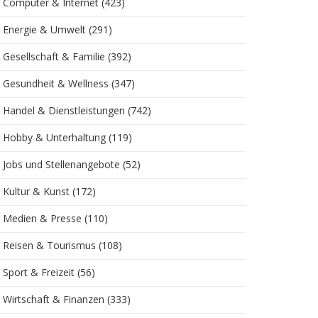
Computer & Internet
(423)
Energie & Umwelt
(291)
Gesellschaft & Familie
(392)
Gesundheit & Wellness
(347)
Handel & Dienstleistungen
(742)
Hobby & Unterhaltung
(119)
Jobs und Stellenangebote
(52)
Kultur & Kunst
(172)
Medien & Presse
(110)
Reisen & Tourismus
(108)
Sport & Freizeit
(56)
Wirtschaft & Finanzen
(333)