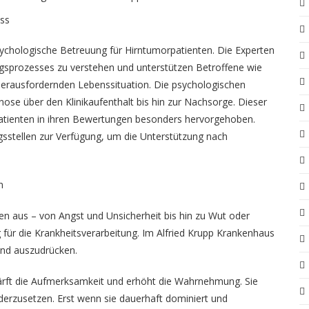
ss
chologische Betreuung für Hirntumorpatienten. Die Experten
ungsprozesses zu verstehen und unterstützen Betroffene wie
herausfordernden Lebenssituation. Die psychologischen
ose über den Klinikaufenthalt bis hin zur Nachsorge. Dieser
Patienten in ihren Bewertungen besonders hervorgehoben.
sstellen zur Verfügung, um die Unterstützung nach
n
n aus – von Angst und Unsicherheit bis hin zu Wut oder
 für die Krankheitsverarbeitung. Im Alfried Krupp Krankenhaus
und auszudrücken.
härft die Aufmerksamkeit und erhöht die Wahrnehmung. Sie
nderzusetzen. Erst wenn sie dauerhaft dominiert und