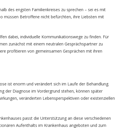
alb des engsten Familienkreises zu sprechen – sei es mit
o müssen Betroffene nicht befürchten, ihre Liebsten mit
fen dabei, individuelle Kommunikationswege zu finden. Für
emen zunächst mit einem neutralen Gesprächspartner zu
ndere profitieren von gemeinsamen Gesprächen mit ihren
ose ist enorm und verändert sich im Laufe der Behandlung.
ung der Diagnose im Vordergrund stehen, können später
kungen, veränderten Lebensperspektiven oder existenziellen
nkenhauses passt die Unterstützung an diese verschiedenen
ationären Aufenthalts im Krankenhaus angeboten und zum