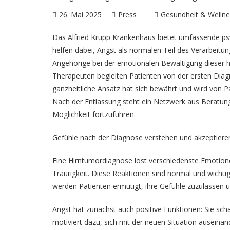
26. Mai 2025
Press
Gesundheit & Wellne
Das
Alfried Krupp Krankenhaus
bietet umfassende psy
helfen dabei, Angst als normalen Teil des Verarbeit
Angehörige bei der emotionalen Bewältigung dieser 
Therapeuten begleiten Patienten von der ersten Diagn
ganzheitliche Ansatz hat sich bewährt und wird von 
Nach der Entlassung steht ein Netzwerk aus Beratung
Möglichkeit fortzuführen.
Gefühle nach der Diagnose verstehen und akzeptiere
Eine Hirntumordiagnose löst verschiedenste Emotione
Traurigkeit. Diese Reaktionen sind normal und wichtig
werden Patienten ermutigt, ihre Gefühle zuzulassen 
Angst hat zunächst auch positive Funktionen: Sie sc
motiviert dazu, sich mit der neuen Situation auseina