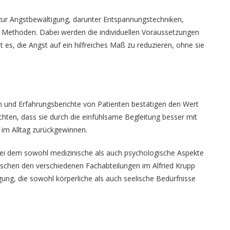
zur Angstbewältigung, darunter Entspannungstechniken,
e Methoden. Dabei werden die individuellen Voraussetzungen
st es, die Angst auf ein hilfreiches Maß zu reduzieren, ohne sie
n und Erfahrungsberichte von Patienten bestätigen den Wert
chten, dass sie durch die einfühlsame Begleitung besser mit
im Alltag zurückgewinnen.
bei dem sowohl medizinische als auch psychologische Aspekte
schen den verschiedenen Fachabteilungen im Alfried Krupp
ung, die sowohl körperliche als auch seelische Bedürfnisse