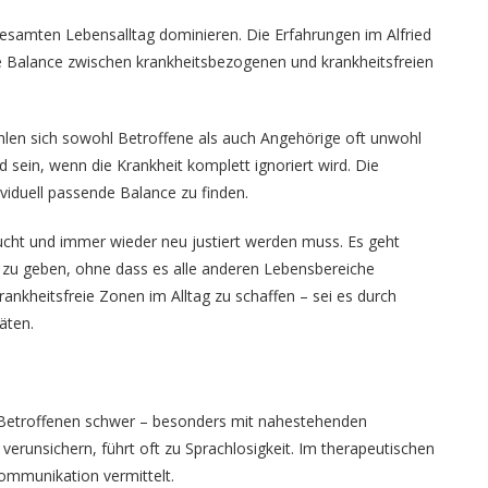
gesamten Lebensalltag dominieren. Die Erfahrungen im Alfried
 Balance zwischen krankheitsbezogenen und krankheitsfreien
ühlen sich sowohl Betroffene als auch Angehörige oft unwohl
 sein, wenn die Krankheit komplett ignoriert wird. Die
viduell passende Balance zu finden.
raucht und immer wieder neu justiert werden muss. Es geht
 geben, ohne dass es alle anderen Lebensbereiche
rankheitsfreie Zonen im Alltag zu schaffen – sei es durch
äten.
n Betroffenen schwer – besonders mit nahestehenden
verunsichern, führt oft zu Sprachlosigkeit. Im therapeutischen
ommunikation vermittelt.