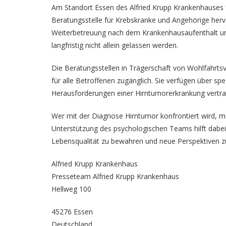
Am Standort Essen des
Alfried Krupp Krankenhauses
Beratungsstelle für Krebskranke und Angehörige herv
Weiterbetreuung nach dem Krankenhausaufenthalt und 
langfristig nicht allein gelassen werden.
Die Beratungsstellen in Trägerschaft von Wohlfahrts
für alle Betroffenen zugänglich. Sie verfügen über spe
Herausforderungen einer Hirntumorerkrankung vertrau
Wer mit der Diagnose Hirntumor konfrontiert wird, m
Unterstützung des psychologischen Teams hilft dabei
Lebensqualität zu bewahren und neue Perspektiven zu
Alfried Krupp Krankenhaus
Presseteam Alfried Krupp Krankenhaus
Hellweg 100
45276 Essen
Deutschland