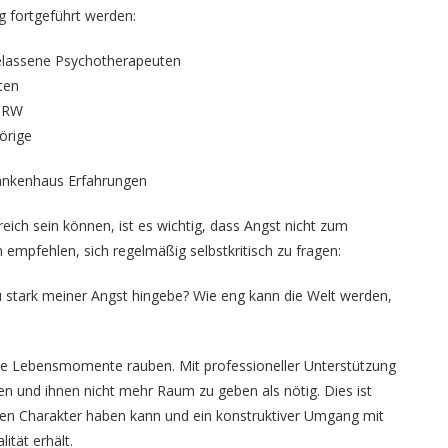
g fortgeführt werden:
elassene Psychotherapeuten
ten
 NRW
örige
rankenhaus Erfahrungen
eich sein können, ist es wichtig, dass Angst nicht zum
empfehlen, sich regelmäßig selbstkritisch zu fragen:
 stark meiner Angst hingebe? Wie eng kann die Welt werden,
lle Lebensmomente rauben. Mit professioneller Unterstützung
en und ihnen nicht mehr Raum zu geben als nötig. Dies ist
hen Charakter haben kann und ein konstruktiver Umgang mit
ität erhält.