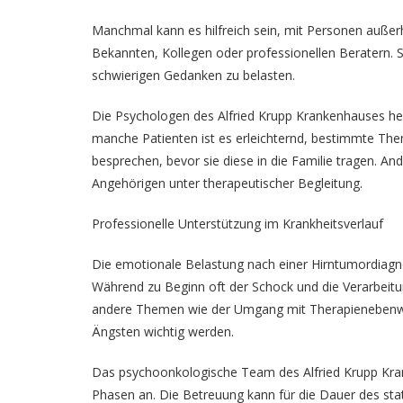
Manchmal kann es hilfreich sein, mit Personen außerh
Bekannten, Kollegen oder professionellen Beratern. S
schwierigen Gedanken zu belasten.
Die Psychologen des Alfried Krupp Krankenhauses hel
manche Patienten ist es erleichternd, bestimmte Th
besprechen, bevor sie diese in die Familie tragen. A
Angehörigen unter therapeutischer Begleitung.
Professionelle Unterstützung im Krankheitsverlauf
Die emotionale Belastung nach einer Hirntumordiagn
Während zu Beginn oft der Schock und die Verarbeit
andere Themen wie der Umgang mit Therapienebenwir
Ängsten wichtig werden.
Das psychoonkologische Team des Alfried Krupp Kra
Phasen an. Die Betreuung kann für die Dauer des st