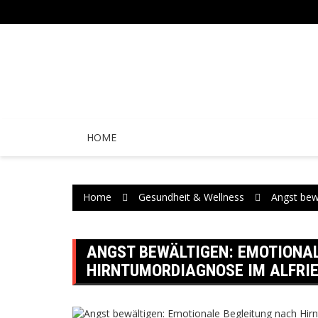
Skip
to
content
HOME
Home
Gesundheit & Wellness
Angst bew
ANGST BEWÄLTIGEN: EMOTIONA
HIRNTUMORDIAGNOSE IM ALFRI