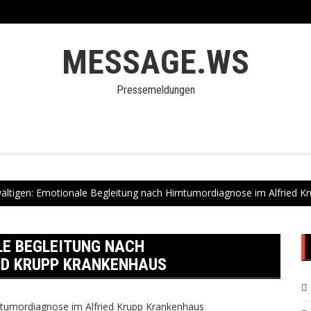
MESSAGE.WS
Pressemeldungen
ältigen: Emotionale Begleitung nach Hirntumordiagnose im Alfried 
LE BEGLEITUNG NACH
ED KRUPP KRANKENHAUS