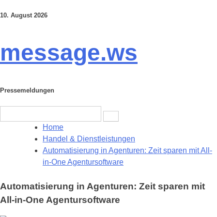
10. August 2026
Skip
to
content
message.ws
Pressemeldungen
Search
for:
Home
Handel & Dienstleistungen
Automatisierung in Agenturen: Zeit sparen mit All-
in-One Agentursoftware
Automatisierung in Agenturen: Zeit sparen mit
All-in-One Agentursoftware