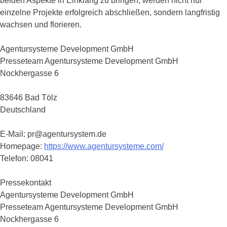
beiden Aspekte in Einklang zu bringen, werden nicht nur
einzelne Projekte erfolgreich abschließen, sondern langfristig
wachsen und florieren.
Agentursysteme Development GmbH
Presseteam Agentursysteme Development GmbH
Nockhergasse 6
83646 Bad Tölz
Deutschland
E-Mail: pr@agentursystem.de
Homepage:
https://www.agentursysteme.com/
Telefon: 08041
Pressekontakt
Agentursysteme Development GmbH
Presseteam Agentursysteme Development GmbH
Nockhergasse 6