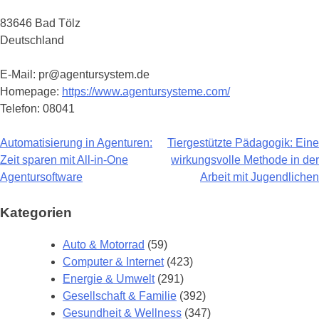
83646 Bad Tölz
Deutschland
E-Mail: pr@agentursystem.de
Homepage:
https://www.agentursysteme.com/
Telefon: 08041
Automatisierung in Agenturen:
Tiergestützte Pädagogik: Eine
Beitragsnavigation
Zeit sparen mit All-in-One
wirkungsvolle Methode in der
Agentursoftware
Arbeit mit Jugendlichen
Kategorien
Auto & Motorrad
(59)
Computer & Internet
(423)
Energie & Umwelt
(291)
Gesellschaft & Familie
(392)
Gesundheit & Wellness
(347)