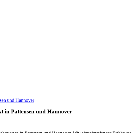
nsen und Hannover
t in Pattensen und Hannover