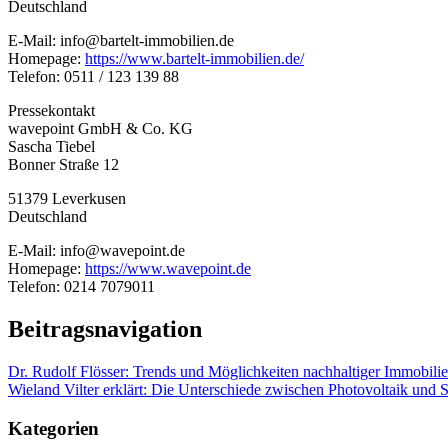
Deutschland
E-Mail: info@bartelt-immobilien.de
Homepage:
https://www.bartelt-immobilien.de/
Telefon: 0511 / 123 139 88
Pressekontakt
wavepoint GmbH & Co. KG
Sascha Tiebel
Bonner Straße 12
51379 Leverkusen
Deutschland
E-Mail: info@wavepoint.de
Homepage:
https://www.wavepoint.de
Telefon: 0214 7079011
Beitragsnavigation
Dr. Rudolf Flösser: Trends und Möglichkeiten nachhaltiger Immobilie
Wieland Vilter erklärt: Die Unterschiede zwischen Photovoltaik und 
Kategorien