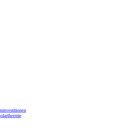
ninvestitionen
Solarthermie