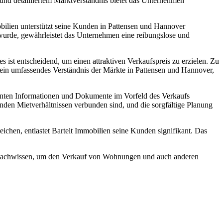
und detailliertem Marktverständnis bietet das Unternehmen
bilien unterstützt seine Kunden in Pattensen und Hannover
urde, gewährleistet das Unternehmen eine reibungslose und
s ist entscheidend, um einen attraktiven Verkaufspreis zu erzielen. Zu
 sein umfassendes Verständnis der Märkte in Pattensen und Hannover,
evanten Informationen und Dokumente im Vorfeld des Verkaufs
enden Mietverhältnissen verbunden sind, und die sorgfältige Planung
eichen, entlastet Bartelt Immobilien seine Kunden signifikant. Das
d Fachwissen, um den Verkauf von Wohnungen und auch anderen