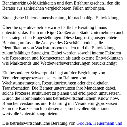
Benchmarking-Möglichkeiten und dem Erfahrungsschatz, den die
Berater aus zahlreichen vergleichbaren Fällen mitbringen.
Strategische Unternehmensberatung für nachhaltige Entwicklung
Über die operative betriebswirtschaftliche Beratung hinaus
unterstützt das Team um Rigo Gooßen aus Stade Unternehmen auch
bei strategischen Fragestellungen. Diese langfristig ausgerichtete
Beratung umfasst die Analyse des Geschäftsmodells, die
Identifikation von Wachstumspotenzialen und die Entwicklung
zukunftsfähiger Strategien. Dabei werden sowohl interne Faktoren
wie Ressourcen und Kompetenzen als auch externe Entwicklungen
wie Markttrends und Wettbewerbsveränderungen berücksichtigt.
Ein besonderer Schwerpunkt liegt auf der Begleitung von
Veränderungsprozessen, sei es im Rahmen von
Wachstumsstrategien, Restrukturierungen oder der digitalen
Transformation. Die Berater unterstützen ihre Mandanten dabei,
solche Prozesse strukturiert zu planen und erfolgreich umzusetzen.
Durch die Kombination aus betriebswirtschaftlichem Know-how,
Branchenverständnis und Erfahrung mit Veränderungsprozessen
kann die Kanzlei auch in diesen anspruchsvollen Situationen
wertvolle Unterstützung bieten.
Die betriebswirtschaftliche Beratung von
Gooßen, Heuermann und