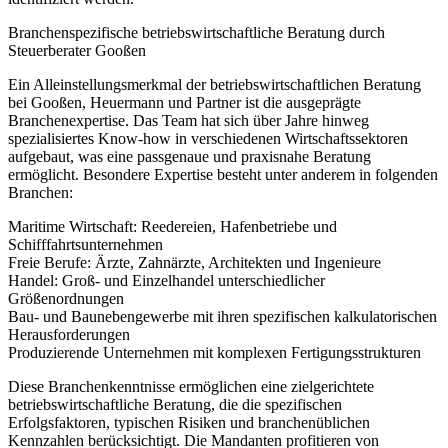
Branchenspezifische betriebswirtschaftliche Beratung durch
Steuerberater Gooßen
Ein Alleinstellungsmerkmal der betriebswirtschaftlichen Beratung
bei Gooßen, Heuermann und Partner ist die ausgeprägte
Branchenexpertise. Das Team hat sich über Jahre hinweg
spezialisiertes Know-how in verschiedenen Wirtschaftssektoren
aufgebaut, was eine passgenaue und praxisnahe Beratung
ermöglicht. Besondere Expertise besteht unter anderem in folgenden
Branchen:
Maritime Wirtschaft: Reedereien, Hafenbetriebe und
Schifffahrtsunternehmen
Freie Berufe: Ärzte, Zahnärzte, Architekten und Ingenieure
Handel: Groß- und Einzelhandel unterschiedlicher
Größenordnungen
Bau- und Baunebengewerbe mit ihren spezifischen kalkulatorischen
Herausforderungen
Produzierende Unternehmen mit komplexen Fertigungsstrukturen
Diese Branchenkenntnisse ermöglichen eine zielgerichtete
betriebswirtschaftliche Beratung, die die spezifischen
Erfolgsfaktoren, typischen Risiken und branchenüblichen
Kennzahlen berücksichtigt. Die Mandanten profitieren von