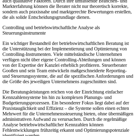
auch qualitative Faktoren. Durch ihre umfassende Branchen- und
Markterfahrung können die Berater nicht nur theoretisch korrekte,
sondern auch praxisnahe und marktgerechte Bewertungen erstellen,
die als solide Entscheidungsgrundlage dienen.
Controlling und betriebswirtschaftliche Analyse als
Steuerungsinstrumente
Ein wichtiger Bestandteil der betriebswirtschaftlichen Beratung ist
die Unterstützung bei der Implementierung und Optimierung von
Controlling-Instrumenten. Viele mittelständische Unternehmen
verfügen nicht über eigene Controlling-Abteilungen und können
von der Expertise der Kanzlei erheblich profitieren. Steuerberater
Gooßen und sein Team entwickeln maßgeschneiderte Reporting-
und Steuerungssysteme, die auf die spezifischen Anforderungen und
die Größe des jeweiligen Unternehmens zugeschnitten sind.
Die Beratungsleistungen reichen von der Einrichtung einfacher
Kennzahlensysteme bis hin zu komplexen Planungs- und
Budgetierungsprozessen. Ein besonderer Fokus liegt dabei auf der
Praxistauglichkeit und Effizienz – die Systeme sollen einen echten
Mehrwert für die Unternehmenssteuerung bieten, ohne übermäßigen
administrativen Aufwand zu verursachen. Durch die regelmäßige
Analyse betriebswirtschaftlicher Kennzahlen können
Fehlentwicklungen frühzeitig erkannt und Optimierungspotenziale
identifiziert werden.