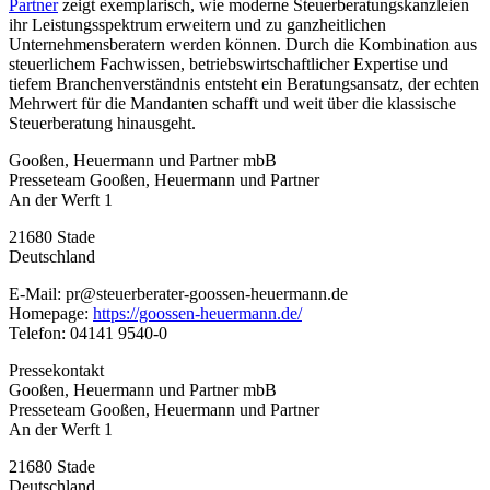
Partner
zeigt exemplarisch, wie moderne Steuerberatungskanzleien
ihr Leistungsspektrum erweitern und zu ganzheitlichen
Unternehmensberatern werden können. Durch die Kombination aus
steuerlichem Fachwissen, betriebswirtschaftlicher Expertise und
tiefem Branchenverständnis entsteht ein Beratungsansatz, der echten
Mehrwert für die Mandanten schafft und weit über die klassische
Steuerberatung hinausgeht.
Gooßen, Heuermann und Partner mbB
Presseteam Gooßen, Heuermann und Partner
An der Werft 1
21680 Stade
Deutschland
E-Mail: pr@steuerberater-goossen-heuermann.de
Homepage:
https://goossen-heuermann.de/
Telefon: 04141 9540-0
Pressekontakt
Gooßen, Heuermann und Partner mbB
Presseteam Gooßen, Heuermann und Partner
An der Werft 1
21680 Stade
Deutschland