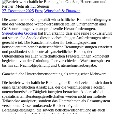
27. Dezember 2025
Press
Wirtschaft & Finanzen
Die zunehmende Komplexität wirtschaftlicher Rahmenbedingungen
und der wachsende Wettbewerbsdruck stellen Unternehmen aller
Größenordnungen vor anspruchsvolle Herausforderungen.
Steuerberater Gooßen
hat früh erkannt, dass eine reine Fokussierung
auf steuerliche Aspekte diesen vielschichtigen Anforderungen nicht
gerecht wird. Die Kanzlei hat daher ihr Leistungsspektrum
konsequent um betriebswirtschaftliche Beratungsleistungen erweitert
und positioniert sich heute als ganzheitlicher Berater, der
Unternehmen bei allen wirtschaftlichen Fragestellungen kompetent
begleitet – von der Gründung über verschiedene Wachstumsphasen
bis hin zur Nachfolgeplanung und Unternehmensübergabe.
Ganzheitliche Unternehmensberatung als strategischer Mehrwert
Die betriebswirtschaftliche Beratung der Kanzlei zeichnet sich durch
einen ganzheitlichen Ansatz aus, der die verschiedenen Facetten
unternehmerischer Tätigkeit integriert betrachtet. Anders als bei
spezialisierten Beratungsgesellschaften werden nicht nur isolierte
Teilaspekte analysiert, sondern das Unternehmen als Gesamtsystem
verstanden. Dieser umfassende Blick ermöglicht
Beratungsleistungen, die sowohl betriebswirtschaftliche als auch