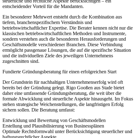
steuerliche und rechtliche Aspekte berücksichtigen – ein
entscheidender Vorteil für die Mandanten.
Ein besonderer Mehrwert entsteht durch die Kombination aus
tiefem, branchenspezifischem Verständnis und
betriebswirtschaftlicher Expertise. Die Berater kennen nicht nur die
klassischen betriebswirtschaftlichen Methoden und Instrumente,
sondern verstehen auch die besonderen Herausforderungen und
Geschäftsmodelle verschiedener Branchen. Diese Verbindung
ermöglicht passgenaue Lösungen, die auf die spezifische Situation
und die individuellen Ziele des jeweiligen Unternehmens
zugeschnitten sind.
Fundierte Gründungsberatung für einen erfolgreichen Start
Der Grundstein für nachhaltigen Unternehmenserfolg wird oft
bereits bei der Gründung gelegt. Rigo Gooßen aus Stade bietet
daher eine umfassende Gründungsberatung, die weit über die
formale Abwicklung und steuerliche Aspekte hinausgeht. Im Fokus
stehen strategische Weichenstellungen, die langfristigen Erfolg
sichern sollen. Die Beratung umfasst:
Entwicklung und Bewertung von Geschäftsmodellen
Erstellung und Plausibilisierung von Businessplänen
Optimale Rechtsformwahl unter Berücksichtigung steuerlicher und
haftungsrechtlicher Aspekte