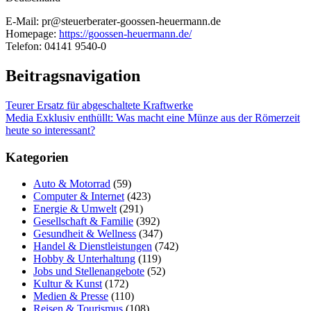
E-Mail: pr@steuerberater-goossen-heuermann.de
Homepage:
https://goossen-heuermann.de/
Telefon: 04141 9540-0
Beitragsnavigation
Teurer Ersatz für abgeschaltete Kraftwerke
Media Exklusiv enthüllt: Was macht eine Münze aus der Römerzeit
heute so interessant?
Kategorien
Auto & Motorrad
(59)
Computer & Internet
(423)
Energie & Umwelt
(291)
Gesellschaft & Familie
(392)
Gesundheit & Wellness
(347)
Handel & Dienstleistungen
(742)
Hobby & Unterhaltung
(119)
Jobs und Stellenangebote
(52)
Kultur & Kunst
(172)
Medien & Presse
(110)
Reisen & Tourismus
(108)