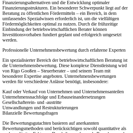
Finanzierungsalternativen und die Entwicklung optimaler
Finanzierungsstrukturen. Ein besonderer Schwerpunkt liegt auf der
Beratung zu öffentlichen Fördermitteln – ein Bereich, in dem
umfassendes Spezialwissen erforderlich ist, um die vielfältigen
Fördermöglichkeiten optimal zu nutzen. Durch die frühzeitige
Einbindung der betriebswirtschaftlichen Berater können
Investitionsvorhaben fundiert geplant und erfolgreich umgesetzt
werden.
Professionelle Unternehmensbewertung durch erfahrene Experten
Ein spezialisierter Bereich der betriebswirtschaftlichen Beratung ist
die Unternehmensbewertung. Diese komplexe Dienstleistung wird
von Rigo Gooßen – Steuerberater – und seinem Team mit
besonderer Expertise angeboten. Unternehmensbewertungen
werden für verschiedene Anlässe benötigt, insbesondere:
Kauf oder Verkauf von Unternehmen und Unternehmensanteilen
Unternehmensnachfolge und Erbauseinandersetzungen
Gesellschafterein- und -austritte
Umwandlungen und Restrukturierungen
Bilanzielle Bewertungsfragen
Die Bewertungsgutachten basieren auf anerkannten
Bewertungsmethoden und berücksichtigen sowohl quantitative als