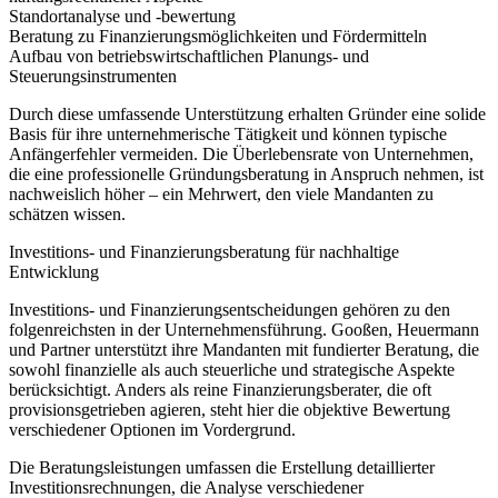
Standortanalyse und -bewertung
Beratung zu Finanzierungsmöglichkeiten und Fördermitteln
Aufbau von betriebswirtschaftlichen Planungs- und
Steuerungsinstrumenten
Durch diese umfassende Unterstützung erhalten Gründer eine solide
Basis für ihre unternehmerische Tätigkeit und können typische
Anfängerfehler vermeiden. Die Überlebensrate von Unternehmen,
die eine professionelle Gründungsberatung in Anspruch nehmen, ist
nachweislich höher – ein Mehrwert, den viele Mandanten zu
schätzen wissen.
Investitions- und Finanzierungsberatung für nachhaltige
Entwicklung
Investitions- und Finanzierungsentscheidungen gehören zu den
folgenreichsten in der Unternehmensführung. Gooßen, Heuermann
und Partner unterstützt ihre Mandanten mit fundierter Beratung, die
sowohl finanzielle als auch steuerliche und strategische Aspekte
berücksichtigt. Anders als reine Finanzierungsberater, die oft
provisionsgetrieben agieren, steht hier die objektive Bewertung
verschiedener Optionen im Vordergrund.
Die Beratungsleistungen umfassen die Erstellung detaillierter
Investitionsrechnungen, die Analyse verschiedener