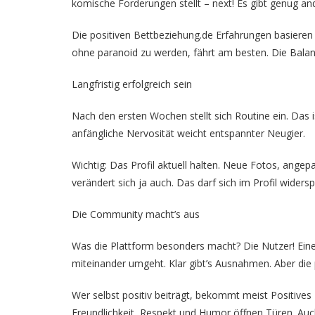
komische Forderungen stellt – next! Es gibt genug and
Die positiven Bettbeziehung.de Erfahrungen basiere
ohne paranoid zu werden, fährt am besten. Die Balan
Langfristig erfolgreich sein
Nach den ersten Wochen stellt sich Routine ein. Das 
anfängliche Nervosität weicht entspannter Neugier.
Wichtig: Das Profil aktuell halten. Neue Fotos, angep
verändert sich ja auch. Das darf sich im Profil widersp
Die Community macht’s aus
Was die Plattform besonders macht? Die Nutzer! Eine 
miteinander umgeht. Klar gibt’s Ausnahmen. Aber die
Wer selbst positiv beiträgt, bekommt meist Positives
Freundlichkeit, Respekt und Humor öffnen Türen. Auch