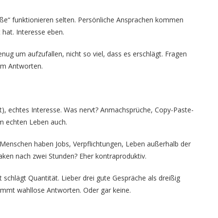
Süße“ funktionieren selten. Persönliche Ansprachen kommen
 hat. Interesse eben.
nug um aufzufallen, nicht so viel, dass es erschlägt. Fragen
um Antworten.
st), echtes Interesse. Was nervt? Anmachsprüche, Copy-Paste-
 im echten Leben auch.
. Menschen haben Jobs, Verpflichtungen, Leben außerhalb der
aken nach zwei Stunden? Eher kontraproduktiv.
schlägt Quantität. Lieber drei gute Gespräche als dreißig
ommt wahllose Antworten. Oder gar keine.