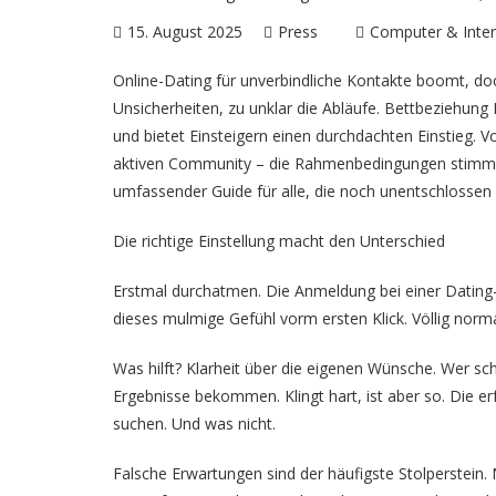
15. August 2025
Press
Computer & Inter
Online-Dating für unverbindliche Kontakte boomt, doc
Unsicherheiten, zu unklar die Abläufe.
Bettbeziehung 
und bietet Einsteigern einen durchdachten Einstieg. Vo
aktiven Community – die Rahmenbedingungen stimmen.
umfassender Guide für alle, die noch unentschlossen 
Die richtige Einstellung macht den Unterschied
Erstmal durchatmen. Die Anmeldung bei einer Dating-
dieses mulmige Gefühl vorm ersten Klick. Völlig norma
Was hilft? Klarheit über die eigenen Wünsche. Wer 
Ergebnisse bekommen. Klingt hart, ist aber so. Die e
suchen. Und was nicht.
Falsche Erwartungen sind der häufigste Stolperstein