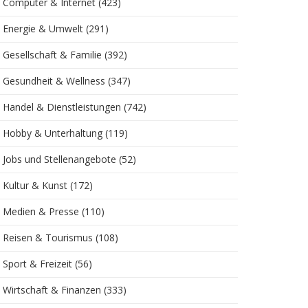
Computer & Internet
(423)
Energie & Umwelt
(291)
Gesellschaft & Familie
(392)
Gesundheit & Wellness
(347)
Handel & Dienstleistungen
(742)
Hobby & Unterhaltung
(119)
Jobs und Stellenangebote
(52)
Kultur & Kunst
(172)
Medien & Presse
(110)
Reisen & Tourismus
(108)
Sport & Freizeit
(56)
Wirtschaft & Finanzen
(333)