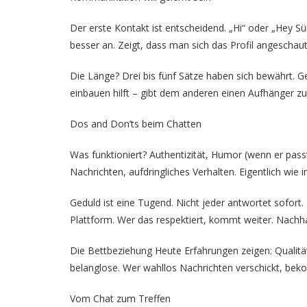
Der erste Kontakt ist entscheidend. „Hi“ oder „Hey 
besser an. Zeigt, dass man sich das Profil angeschaut
Die Länge? Drei bis fünf Sätze haben sich bewährt. Ge
einbauen hilft – gibt dem anderen einen Aufhänger z
Dos and Don’ts beim Chatten
Was funktioniert? Authentizität, Humor (wenn er pas
Nachrichten, aufdringliches Verhalten. Eigentlich wie
Geduld ist eine Tugend. Nicht jeder antwortet sofort
Plattform. Wer das respektiert, kommt weiter. Nachh
Die Bettbeziehung Heute Erfahrungen zeigen: Qualität 
belanglose. Wer wahllos Nachrichten verschickt, bek
Vom Chat zum Treffen