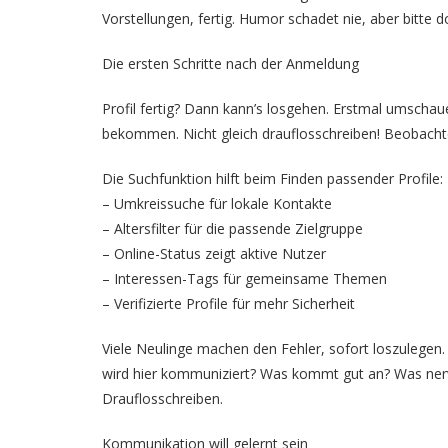
Vorstellungen, fertig. Humor schadet nie, aber bitte d
Die ersten Schritte nach der Anmeldung
Profil fertig? Dann kann’s losgehen. Erstmal umschaue
bekommen. Nicht gleich drauflosschreiben! Beobachte
Die Suchfunktion hilft beim Finden passender Profile:
– Umkreissuche für lokale Kontakte
– Altersfilter für die passende Zielgruppe
– Online-Status zeigt aktive Nutzer
– Interessen-Tags für gemeinsame Themen
– Verifizierte Profile für mehr Sicherheit
Viele Neulinge machen den Fehler, sofort loszulegen. 
wird hier kommuniziert? Was kommt gut an? Was nerv
Drauflosschreiben.
Kommunikation will gelernt sein