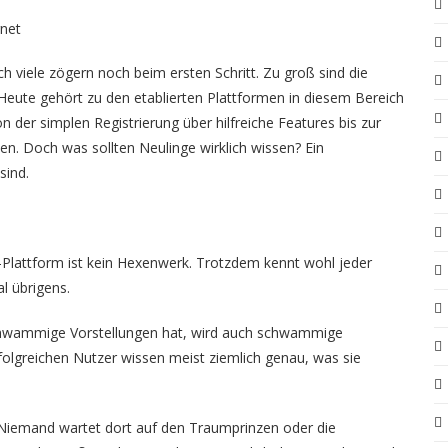
net
h viele zögern noch beim ersten Schritt. Zu groß sind die
Heute
gehört zu den etablierten Plattformen in diesem Bereich
n der simplen Registrierung über hilfreiche Features bis zur
 Doch was sollten Neulinge wirklich wissen? Ein
sind.
Plattform ist kein Hexenwerk. Trotzdem kennt wohl jeder
l übrigens.
schwammige Vorstellungen hat, wird auch schwammige
rfolgreichen Nutzer wissen meist ziemlich genau, was sie
. Niemand wartet dort auf den Traumprinzen oder die