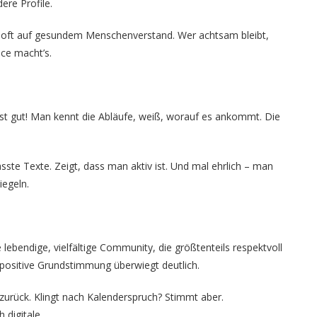
ere Profile.
n oft auf gesundem Menschenverstand. Wer achtsam bleibt,
ce macht’s.
ist gut! Man kennt die Abläufe, weiß, worauf es ankommt. Die
asste Texte. Zeigt, dass man aktiv ist. Und mal ehrlich – man
iegeln.
lebendige, vielfältige Community, die größtenteils respektvoll
 positive Grundstimmung überwiegt deutlich.
 zurück. Klingt nach Kalenderspruch? Stimmt aber.
 digitale.