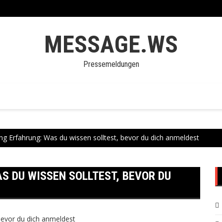
MESSAGE.WS
Pressemeldungen
ng Erfahrung: Was du wissen solltest, bevor du dich anmeldest
S DU WISSEN SOLLTEST, BEVOR DU