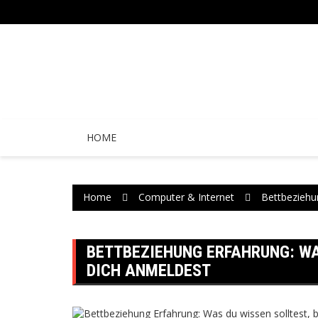
Skip
to
content
HOME
Home
Computer & Internet
Bettbeziehu
BETTBEZIEHUNG ERFAHRUNG: WA
DICH ANMELDEST