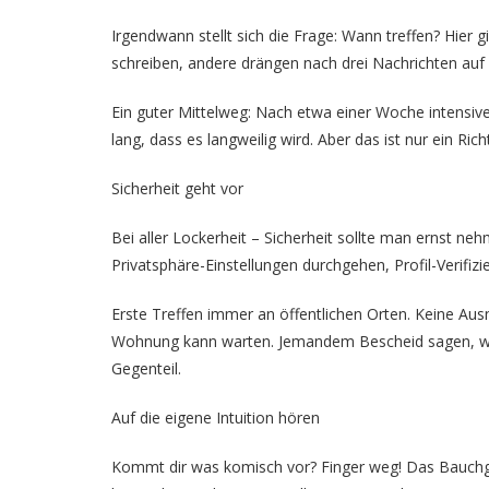
Irgendwann stellt sich die Frage: Wann treffen? Hier 
schreiben, andere drängen nach drei Nachrichten auf 
Ein guter Mittelweg: Nach etwa einer Woche intensiv
lang, dass es langweilig wird. Aber das ist nur ein Ric
Sicherheit geht vor
Bei aller Lockerheit – Sicherheit sollte man ernst neh
Privatsphäre-Einstellungen durchgehen, Profil-Verifizi
Erste Treffen immer an öffentlichen Orten. Keine Aus
Wohnung kann warten. Jemandem Bescheid sagen, wo m
Gegenteil.
Auf die eigene Intuition hören
Kommt dir was komisch vor? Finger weg! Das Bauchge