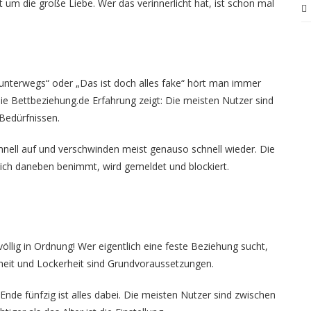
 um die große Liebe. Wer das verinnerlicht hat, ist schon mal
 unterwegs“ oder „Das ist doch alles fake“ hört man immer
Die Bettbeziehung.de Erfahrung zeigt: Die meisten Nutzer sind
Bedürfnissen.
schnell auf und verschwinden meist genauso schnell wieder. Die
 sich daneben benimmt, wird gemeldet und blockiert.
 völlig in Ordnung! Wer eigentlich eine feste Beziehung sucht,
enheit und Lockerheit sind Grundvoraussetzungen.
nde fünfzig ist alles dabei. Die meisten Nutzer sind zwischen