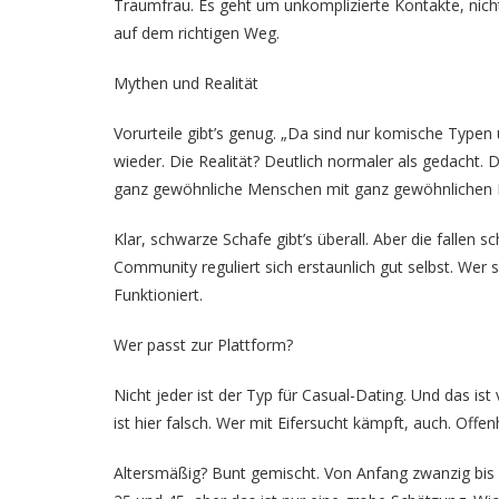
Traumfrau. Es geht um unkomplizierte Kontakte, nicht
auf dem richtigen Weg.
Mythen und Realität
Vorurteile gibt’s genug. „Da sind nur komische Typen
wieder. Die Realität? Deutlich normaler als gedacht. 
ganz gewöhnliche Menschen mit ganz gewöhnlichen 
Klar, schwarze Schafe gibt’s überall. Aber die fallen 
Community reguliert sich erstaunlich gut selbst. Wer
Funktioniert.
Wer passt zur Plattform?
Nicht jeder ist der Typ für Casual-Dating. Und das ist
ist hier falsch. Wer mit Eifersucht kämpft, auch. Off
Altersmäßig? Bunt gemischt. Von Anfang zwanzig bis E