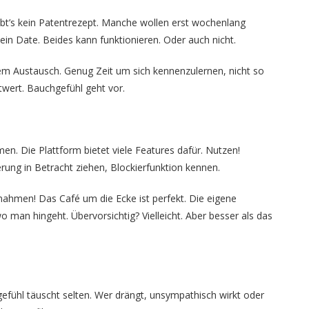
gibt’s kein Patentrezept. Manche wollen erst wochenlang
ein Date. Beides kann funktionieren. Oder auch nicht.
em Austausch. Genug Zeit um sich kennenzulernen, nicht so
htwert. Bauchgefühl geht vor.
men. Die Plattform bietet viele Features dafür. Nutzen!
erung in Betracht ziehen, Blockierfunktion kennen.
nahmen! Das Café um die Ecke ist perfekt. Die eigene
an hingeht. Übervorsichtig? Vielleicht. Aber besser als das
fühl täuscht selten. Wer drängt, unsympathisch wirkt oder