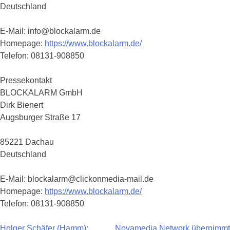
Deutschland
E-Mail: info@blockalarm.de
Homepage:
https://www.blockalarm.de/
Telefon: 08131-908850
Pressekontakt
BLOCKALARM GmbH
Dirk Bienert
Augsburger Straße 17
85221 Dachau
Deutschland
E-Mail: blockalarm@clickonmedia-mail.de
Homepage:
https://www.blockalarm.de/
Telefon: 08131-908850
Holger Schäfer (Hamm):
Novamedia Network übernimmt