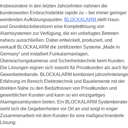
Insbesondere in den letzten Jahrzehnten nahmen die
bundesweiten Einbruchsdelikte rapide zu – bei immer geringer
werdenden Aufklärungsquoten.
BLOCKALARM
stellt Haus-
und Grundstücksbesitzern eine Komplettlösung von
Alarmsystemen zur Verfügung, die ein unbefugtes Betreten
nahezu ausschließen. Dabei entwickelt, produziert, und
verkauft BLOCKALARM die zertifizierten Systeme „Made in
Germany“ und installiert Funkalarmanlagen,
Überwachungskameras und Sicherheitstechnik beim Kunden.
Die Lösungen eignen sich sowohl für Privatkunden als auch für
Gewerbetreibende. BLOCKALARM kombiniert jahrzehntelange
Erfahrung im Bereich Elektrotechnik und Bauelemente mit der
direkten Nähe zu den Bedürfnissen von Privatkunden und
gewerblichen Kunden und kann so ein einzigartiges
Alarmgesamtsystem bieten. Ein BLOCKALARM Systemberater
sieht sich die Gegebenheiten vor Ort an und sorgt in enger
Zusammenarbeit mit dem Kunden für eine maßgeschneiderte
Lösung: