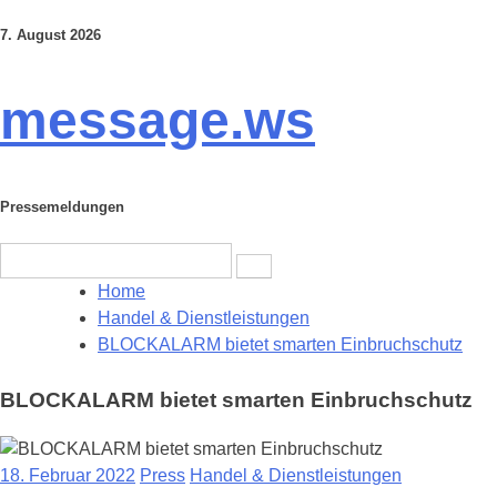
7. August 2026
Skip
to
content
message.ws
Pressemeldungen
Search
for:
Home
Handel & Dienstleistungen
BLOCKALARM bietet smarten Einbruchschutz
BLOCKALARM bietet smarten Einbruchschutz
18. Februar 2022
Press
Handel & Dienstleistungen