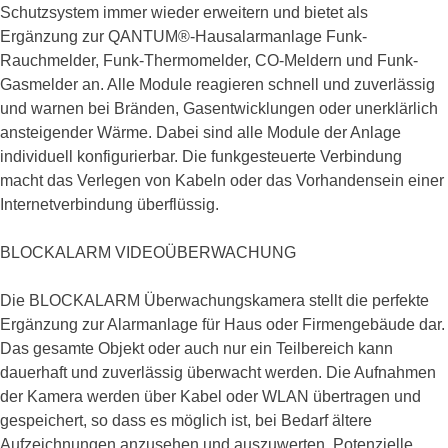
Schutzsystem immer wieder erweitern und bietet als
Ergänzung zur QANTUM®-Hausalarmanlage Funk-
Rauchmelder, Funk-Thermomelder, CO-Meldern und Funk-
Gasmelder an. Alle Module reagieren schnell und zuverlässig
und warnen bei Bränden, Gasentwicklungen oder unerklärlich
ansteigender Wärme. Dabei sind alle Module der Anlage
individuell konfigurierbar. Die funkgesteuerte Verbindung
macht das Verlegen von Kabeln oder das Vorhandensein einer
Internetverbindung überflüssig.
BLOCKALARM VIDEOÜBERWACHUNG
Die BLOCKALARM Überwachungskamera stellt die perfekte
Ergänzung zur Alarmanlage für Haus oder Firmengebäude dar.
Das gesamte Objekt oder auch nur ein Teilbereich kann
dauerhaft und zuverlässig überwacht werden. Die Aufnahmen
der Kamera werden über Kabel oder WLAN übertragen und
gespeichert, so dass es möglich ist, bei Bedarf ältere
Aufzeichnungen anzusehen und auszuwerten. Potenzielle