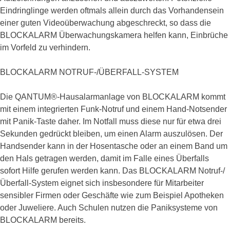
Eindringlinge werden oftmals allein durch das Vorhandensein
einer guten Videoüberwachung abgeschreckt, so dass die
BLOCKALARM Überwachungskamera helfen kann, Einbrüche
im Vorfeld zu verhindern.
BLOCKALARM NOTRUF-/ÜBERFALL-SYSTEM
Die QANTUM®-Hausalarmanlage von BLOCKALARM kommt
mit einem integrierten Funk-Notruf und einem Hand-Notsender
mit Panik-Taste daher. Im Notfall muss diese nur für etwa drei
Sekunden gedrückt bleiben, um einen Alarm auszulösen. Der
Handsender kann in der Hosentasche oder an einem Band um
den Hals getragen werden, damit im Falle eines Überfalls
sofort Hilfe gerufen werden kann. Das BLOCKALARM Notruf-/
Überfall-System eignet sich insbesondere für Mitarbeiter
sensibler Firmen oder Geschäfte wie zum Beispiel Apotheken
oder Juweliere. Auch Schulen nutzen die Paniksysteme von
BLOCKALARM bereits.