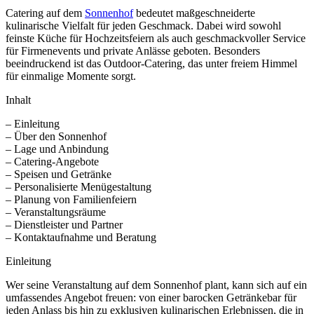
Catering auf dem
Sonnenhof
bedeutet maßgeschneiderte
kulinarische Vielfalt für jeden Geschmack. Dabei wird sowohl
feinste Küche für Hochzeitsfeiern als auch geschmackvoller Service
für Firmenevents und private Anlässe geboten. Besonders
beeindruckend ist das Outdoor-Catering, das unter freiem Himmel
für einmalige Momente sorgt.
Inhalt
– Einleitung
– Über den Sonnenhof
– Lage und Anbindung
– Catering-Angebote
– Speisen und Getränke
– Personalisierte Menügestaltung
– Planung von Familienfeiern
– Veranstaltungsräume
– Dienstleister und Partner
– Kontaktaufnahme und Beratung
Einleitung
Wer seine Veranstaltung auf dem Sonnenhof plant, kann sich auf ein
umfassendes Angebot freuen: von einer barocken Getränkebar für
jeden Anlass bis hin zu exklusiven kulinarischen Erlebnissen, die in