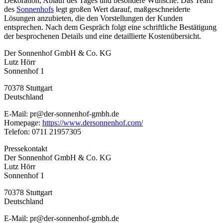
Dekoration, Ablauf des Tages und besondere Wünsche. Das Team
des
Sonnenhofs
legt großen Wert darauf, maßgeschneiderte
Lösungen anzubieten, die den Vorstellungen der Kunden
entsprechen. Nach dem Gespräch folgt eine schriftliche Bestätigung
der besprochenen Details und eine detaillierte Kostenübersicht.
Der Sonnenhof GmbH & Co. KG
Lutz Hörr
Sonnenhof 1
70378 Stuttgart
Deutschland
E-Mail: pr@der-sonnenhof-gmbh.de
Homepage:
https://www.dersonnenhof.com/
Telefon: 0711 21957305
Pressekontakt
Der Sonnenhof GmbH & Co. KG
Lutz Hörr
Sonnenhof 1
70378 Stuttgart
Deutschland
E-Mail: pr@der-sonnenhof-gmbh.de