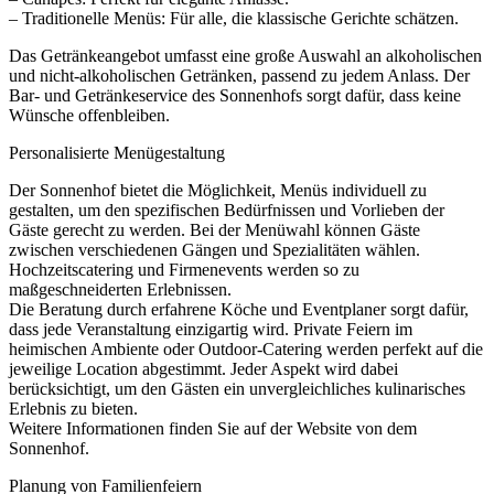
– Traditionelle Menüs: Für alle, die klassische Gerichte schätzen.
Das Getränkeangebot umfasst eine große Auswahl an alkoholischen
und nicht-alkoholischen Getränken, passend zu jedem Anlass. Der
Bar- und Getränkeservice des Sonnenhofs sorgt dafür, dass keine
Wünsche offenbleiben.
Personalisierte Menügestaltung
Der Sonnenhof bietet die Möglichkeit, Menüs individuell zu
gestalten, um den spezifischen Bedürfnissen und Vorlieben der
Gäste gerecht zu werden. Bei der Menüwahl können Gäste
zwischen verschiedenen Gängen und Spezialitäten wählen.
Hochzeitscatering und Firmenevents werden so zu
maßgeschneiderten Erlebnissen.
Die Beratung durch erfahrene Köche und Eventplaner sorgt dafür,
dass jede Veranstaltung einzigartig wird. Private Feiern im
heimischen Ambiente oder Outdoor-Catering werden perfekt auf die
jeweilige Location abgestimmt. Jeder Aspekt wird dabei
berücksichtigt, um den Gästen ein unvergleichliches kulinarisches
Erlebnis zu bieten.
Weitere Informationen finden Sie auf der Website von dem
Sonnenhof.
Planung von Familienfeiern