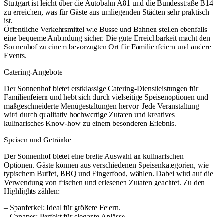
Stuttgart ist leicht über die Autobahn A81 und die Bundesstraße B14
zu erreichen, was für Gäste aus umliegenden Städten sehr praktisch
ist.
Öffentliche Verkehrsmittel wie Busse und Bahnen stellen ebenfalls
eine bequeme Anbindung sicher. Die gute Erreichbarkeit macht den
Sonnenhof zu einem bevorzugten Ort für Familienfeiern und andere
Events.
Catering-Angebote
Der Sonnenhof bietet erstklassige Catering-Dienstleistungen für
Familienfeiern und hebt sich durch vielseitige Speisenoptionen und
maßgeschneiderte Menügestaltungen hervor. Jede Veranstaltung
wird durch qualitativ hochwertige Zutaten und kreatives
kulinarisches Know-how zu einem besonderen Erlebnis.
Speisen und Getränke
Der Sonnenhof bietet eine breite Auswahl an kulinarischen
Optionen. Gäste können aus verschiedenen Speisenkategorien, wie
typischem Buffet, BBQ und Fingerfood, wählen. Dabei wird auf die
Verwendung von frischen und erlesenen Zutaten geachtet. Zu den
Highlights zählen:
– Spanferkel: Ideal für größere Feiern.
– Canapes: Perfekt für elegante Anlässe.