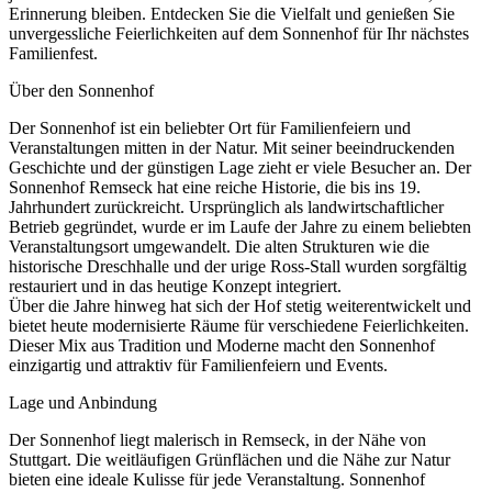
Erinnerung bleiben. Entdecken Sie die Vielfalt und genießen Sie
unvergessliche Feierlichkeiten auf dem Sonnenhof für Ihr nächstes
Familienfest.
Über den Sonnenhof
Der Sonnenhof ist ein beliebter Ort für Familienfeiern und
Veranstaltungen mitten in der Natur. Mit seiner beeindruckenden
Geschichte und der günstigen Lage zieht er viele Besucher an. Der
Sonnenhof Remseck hat eine reiche Historie, die bis ins 19.
Jahrhundert zurückreicht. Ursprünglich als landwirtschaftlicher
Betrieb gegründet, wurde er im Laufe der Jahre zu einem beliebten
Veranstaltungsort umgewandelt. Die alten Strukturen wie die
historische Dreschhalle und der urige Ross-Stall wurden sorgfältig
restauriert und in das heutige Konzept integriert.
Über die Jahre hinweg hat sich der Hof stetig weiterentwickelt und
bietet heute modernisierte Räume für verschiedene Feierlichkeiten.
Dieser Mix aus Tradition und Moderne macht den Sonnenhof
einzigartig und attraktiv für Familienfeiern und Events.
Lage und Anbindung
Der Sonnenhof liegt malerisch in Remseck, in der Nähe von
Stuttgart. Die weitläufigen Grünflächen und die Nähe zur Natur
bieten eine ideale Kulisse für jede Veranstaltung. Sonnenhof