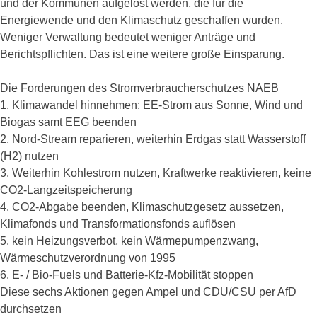
und der Kommunen aufgelöst werden, die für die
Energiewende und den Klimaschutz geschaffen wurden.
Weniger Verwaltung bedeutet weniger Anträge und
Berichtspflichten. Das ist eine weitere große Einsparung.
Die Forderungen des Stromverbraucherschutzes NAEB
1. Klimawandel hinnehmen: EE-Strom aus Sonne, Wind und
Biogas samt EEG beenden
2. Nord-Stream reparieren, weiterhin Erdgas statt Wasserstoff
(H2) nutzen
3. Weiterhin Kohlestrom nutzen, Kraftwerke reaktivieren, keine
CO2-Langzeitspeicherung
4. CO2-Abgabe beenden, Klimaschutzgesetz aussetzen,
Klimafonds und Transformationsfonds auflösen
5. kein Heizungsverbot, kein Wärmepumpenzwang,
Wärmeschutzverordnung von 1995
6. E- / Bio-Fuels und Batterie-Kfz-Mobilität stoppen
Diese sechs Aktionen gegen Ampel und CDU/CSU per AfD
durchsetzen