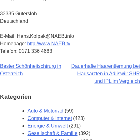
33335 Gütersloh
Deutschland
E-Mail: Hans.Kolpak@NAEB.info
Homepage:
http://www.NAEB.tv
Telefon: 0171 336 4683
Bester Schönheitschirurg in
Dauerhafte Haarentfernung bei
Beitragsnavigation
Österreich
Hausärzten in Adliswil: SHR
und IPL im Vergleich
Kategorien
Auto & Motorrad
(59)
Computer & Internet
(423)
Energie & Umwelt
(291)
Gesellschaft & Familie
(392)