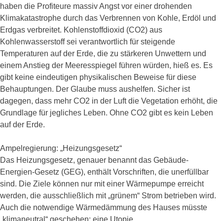
haben die Profiteure massiv Angst vor einer drohenden
Klimakatastrophe durch das Verbrennen von Kohle, Erdöl und
Erdgas verbreitet. Kohlenstoffdioxid (CO2) aus
Kohlenwasserstoff sei verantwortlich für steigende
Temperaturen auf der Erde, die zu stärkeren Unwettern und
einem Anstieg der Meeresspiegel führen würden, hieß es. Es
gibt keine eindeutigen physikalischen Beweise für diese
Behauptungen. Der Glaube muss aushelfen. Sicher ist
dagegen, dass mehr CO2 in der Luft die Vegetation erhöht, die
Grundlage für jegliches Leben. Ohne CO2 gibt es kein Leben
auf der Erde.
Ampelregierung: „Heizungsgesetz“
Das Heizungsgesetz, genauer benannt das Gebäude-
Energien-Gesetz (GEG), enthält Vorschriften, die unerfüllbar
sind. Die Ziele können nur mit einer Wärmepumpe erreicht
werden, die ausschließlich mit „grünem“ Strom betrieben wird.
Auch die notwendige Wärmedämmung des Hauses müsste
„klimaneutral“ geschehen: eine Utopie.