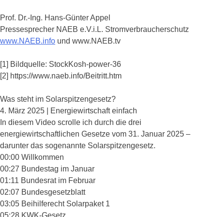
Prof. Dr.-Ing. Hans-Günter Appel
Pressesprecher NAEB e.V.i.L. Stromverbraucherschutz
www.NAEB.info
und www.NAEB.tv
[1] Bildquelle: StockKosh-power-36
[2] https://www.naeb.info/Beitritt.htm
Was steht im Solarspitzengesetz?
4. März 2025 | Energiewirtschaft einfach
In diesem Video scrolle ich durch die drei
energiewirtschaftlichen Gesetze vom 31. Januar 2025 –
darunter das sogenannte Solarspitzengesetz.
00:00 Willkommen
00:27 Bundestag im Januar
01:11 Bundesrat im Februar
02:07 Bundesgesetzblatt
03:05 Beihilferecht Solarpaket 1
05:28 KWK-Gesetz