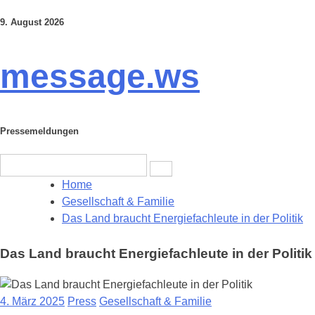
9. August 2026
Skip
to
content
message.ws
Pressemeldungen
Search
for:
Home
Gesellschaft & Familie
Das Land braucht Energiefachleute in der Politik
Das Land braucht Energiefachleute in der Politik
4. März 2025
Press
Gesellschaft & Familie