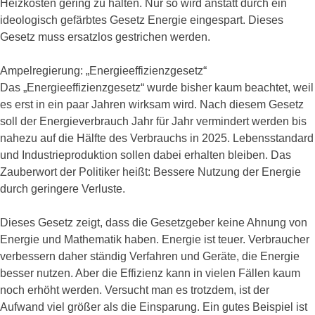
Heizkosten gering zu halten. Nur so wird anstatt durch ein
ideologisch gefärbtes Gesetz Energie eingespart. Dieses
Gesetz muss ersatzlos gestrichen werden.
Ampelregierung: „Energieeffizienzgesetz“
Das „Energieeffizienzgesetz“ wurde bisher kaum beachtet, weil
es erst in ein paar Jahren wirksam wird. Nach diesem Gesetz
soll der Energieverbrauch Jahr für Jahr vermindert werden bis
nahezu auf die Hälfte des Verbrauchs in 2025. Lebensstandard
und Industrieproduktion sollen dabei erhalten bleiben. Das
Zauberwort der Politiker heißt: Bessere Nutzung der Energie
durch geringere Verluste.
Dieses Gesetz zeigt, dass die Gesetzgeber keine Ahnung von
Energie und Mathematik haben. Energie ist teuer. Verbraucher
verbessern daher ständig Verfahren und Geräte, die Energie
besser nutzen. Aber die Effizienz kann in vielen Fällen kaum
noch erhöht werden. Versucht man es trotzdem, ist der
Aufwand viel größer als die Einsparung. Ein gutes Beispiel ist