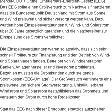
Merkel-CDU + Grüne: Erneuerbare-Energien-Gesetz (EEG)
Das EEG sollte einen Großversuch zum Nachweis finanzieren,
dass die Bundesrepublik Deutschland mit Strom aus Sonne
und Wind preiswert und sicher versorgt werden kann. Dazu
wurden hohe Einspeisevergütungen für Wind- und Solarstrom
über 20 Jahre gesetzlich garantiert und die Netzbetreiber zur
Einspeisung des Stroms verpflichtet.
Die Einspeisevergütungen waren so attraktiv, dass sich sehr
schnell Profiteure zur Finanzierung und den Betrieb von Wind-
und Solaranlagen fanden. Betreiber von Windgeneratoren,
Banken, Anlagenhersteller und Investoren profitierten.
Bezahlen mussten die Stromkunden durch steigende
Stromkosten (EEG-Umlage). Der Großversuch verhinderte eine
preiswerte und sichere Stromversorgung. Unkalkulierbarer
Windstrom und Solarstrom destabilisieren das Stromnetz und
verteuern den Strom durch hohe Regelkosten.
Statt das EEG nach dieser Erprobung ersatzlos aufzuheben,