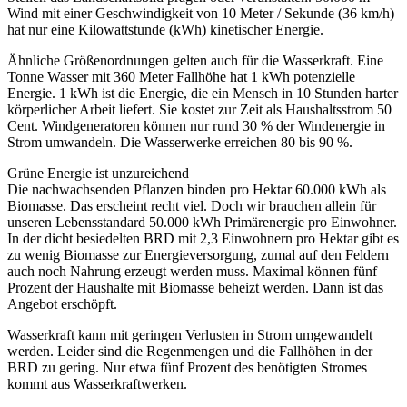
Wind mit einer Geschwindigkeit von 10 Meter / Sekunde (36 km/h)
hat nur eine Kilowattstunde (kWh) kinetischer Energie.
Ähnliche Größenordnungen gelten auch für die Wasserkraft. Eine
Tonne Wasser mit 360 Meter Fallhöhe hat 1 kWh potenzielle
Energie. 1 kWh ist die Energie, die ein Mensch in 10 Stunden harter
körperlicher Arbeit liefert. Sie kostet zur Zeit als Haushaltsstrom 50
Cent. Windgeneratoren können nur rund 30 % der Windenergie in
Strom umwandeln. Die Wasserwerke erreichen 80 bis 90 %.
Grüne Energie ist unzureichend
Die nachwachsenden Pflanzen binden pro Hektar 60.000 kWh als
Biomasse. Das erscheint recht viel. Doch wir brauchen allein für
unseren Lebensstandard 50.000 kWh Primärenergie pro Einwohner.
In der dicht besiedelten BRD mit 2,3 Einwohnern pro Hektar gibt es
zu wenig Biomasse zur Energieversorgung, zumal auf den Feldern
auch noch Nahrung erzeugt werden muss. Maximal können fünf
Prozent der Haushalte mit Biomasse beheizt werden. Dann ist das
Angebot erschöpft.
Wasserkraft kann mit geringen Verlusten in Strom umgewandelt
werden. Leider sind die Regenmengen und die Fallhöhen in der
BRD zu gering. Nur etwa fünf Prozent des benötigten Stromes
kommt aus Wasserkraftwerken.