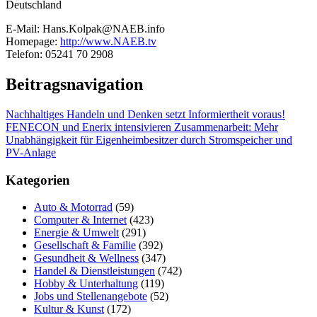
Deutschland
E-Mail: Hans.Kolpak@NAEB.info
Homepage:
http://www.NAEB.tv
Telefon: 05241 70 2908
Beitragsnavigation
Nachhaltiges Handeln und Denken setzt Informiertheit voraus!
FENECON und Enerix intensivieren Zusammenarbeit: Mehr
Unabhängigkeit für Eigenheimbesitzer durch Stromspeicher und
PV-Anlage
Kategorien
Auto & Motorrad
(59)
Computer & Internet
(423)
Energie & Umwelt
(291)
Gesellschaft & Familie
(392)
Gesundheit & Wellness
(347)
Handel & Dienstleistungen
(742)
Hobby & Unterhaltung
(119)
Jobs und Stellenangebote
(52)
Kultur & Kunst
(172)