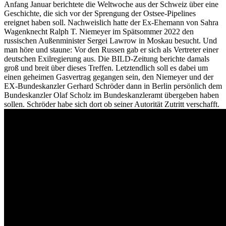
Anfang Januar berichtete die Weltwoche aus der Schweiz über eine
Geschichte, die sich vor der Sprengung der Ostsee-Pipelines
ereignet haben soll. Nachweislich hatte der Ex-Ehemann von Sahra
Wagenknecht Ralph T. Niemeyer im Spätsommer 2022 den
russischen Außenminister Sergei Lawrow in Moskau besucht. Und
man höre und staune: Vor den Russen gab er sich als Vertreter einer
deutschen Exilregierung aus. Die BILD-Zeitung berichte damals
groß und breit über dieses Treffen. Letztendlich soll es dabei um
einen geheimen Gasvertrag gegangen sein, den Niemeyer und der
EX-Bundeskanzler Gerhard Schröder dann in Berlin persönlich dem
Bundeskanzler Olaf Scholz im Bundeskanzleramt übergeben haben
sollen. Schröder habe sich dort ob seiner Autorität Zutritt verschafft.