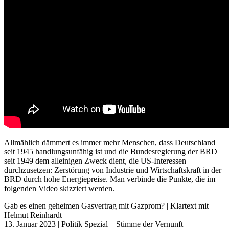
Allmählich dämmert es immer mehr Menschen, dass Deutschland
seit 1945 handlungsunfähig ist und die Bundesregierung der BRD
seit 1949 dem alleinigen Zweck dient, die US-Interessen
durchzusetzen: Zerstörung von Industrie und Wirtschaftskraft in der
BRD durch hohe Energiepreise. Man verbinde die Punkte, die im
folgenden Video skizziert werden.
Gab es einen geheimen Gasvertrag mit Gazprom? | Klartext mit
Helmut Reinhardt
13. Januar 2023 | Politik Spezial – Stimme der Vernunft