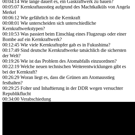
00:04:14 Wie lange dauert es, ein Gaskraftwerk zu bauen?
00:05:07 Kernkraftausstieg aufgrund des Machtkalküls von Angela
Merkel
00:06:12 Wie gefährlich ist die Kernkraft
00:08:01 Wie unterscheiden sich unterschiedliche
Kernkraftwerkstypen?
00:10:53 Was passiert beim Einschlag eines Flugzeugs oder einer
Bombe auf ein Kernkraftwerk?
00:12:45 Wie viele Kernkraftopfer gab es in Fukushima?
00:17:49 Sind deutsche Kernkraftwerke tatsächlich die sichersten
der Welt?
00:19:26 Wie ist das Problem des Atomabfalls einzuordnen?
00:22:19 Welche neuen technischen Weiterentwicklungen gibt es
bei der Kernkraft?
00:26:29 Woran liegt es, dass die Grünen am Atomausstieg
festhalten?
00:29:25 Folter und Inhaftierung in der DDR wegen versuchter
Republikflucht
00:34:00 Verabschiedung