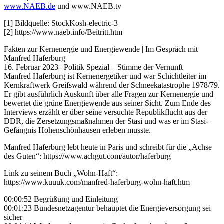
www.NAEB.de
und www.NAEB.tv
[1] Bildquelle: StockKosh-electric-3
[2] https://www.naeb.info/Beitritt.htm
Fakten zur Kernenergie und Energiewende | Im Gespräch mit
Manfred Haferburg
16. Februar 2023 | Politik Spezial – Stimme der Vernunft
Manfred Haferburg ist Kernenergetiker und war Schichtleiter im
Kernkraftwerk Greifswald während der Schneekatastrophe 1978/79.
Er gibt ausführlich Auskunft über alle Fragen zur Kernenergie und
bewertet die grüne Energiewende aus seiner Sicht. Zum Ende des
Interviews erzählt er über seine versuchte Republikflucht aus der
DDR, die Zersetzungsmaßnahmen der Stasi und was er im Stasi-
Gefängnis Hohenschönhausen erleben musste.
Manfred Haferburg lebt heute in Paris und schreibt für die „Achse
des Guten“: https://www.achgut.com/autor/haferburg
Link zu seinem Buch „Wohn-Haft“:
https://www.kuuuk.com/manfred-haferburg-wohn-haft.htm
00:00:52 Begrüßung und Einleitung
00:01:23 Bundesnetzagentur behauptet die Energieversorgung sei
sicher