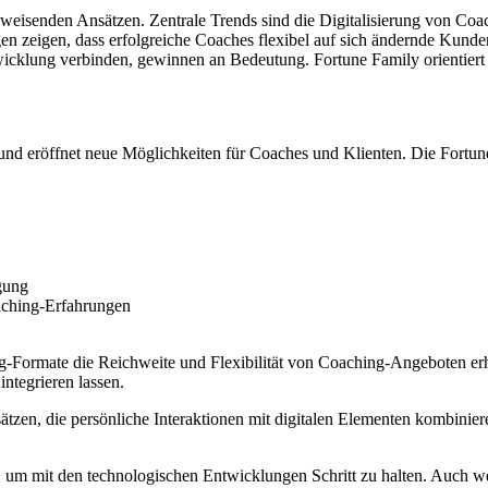
sweisenden Ansätzen. Zentrale Trends sind die Digitalisierung von Co
gen zeigen, dass erfolgreiche Coaches flexibel auf sich ändernde Kund
icklung verbinden, gewinnen an Bedeutung. Fortune Family orientiert s
und eröffnet neue Möglichkeiten für Coaches und Klienten. Die Fortune
lgung
aching-Erfahrungen
ng-Formate die Reichweite und Flexibilität von Coaching-Angeboten er
ntegrieren lassen.
tzen, die persönliche Interaktionen mit digitalen Elementen kombinier
 um mit den technologischen Entwicklungen Schritt zu halten. Auch we