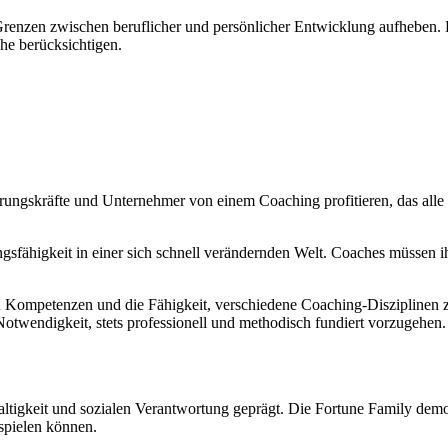
e Grenzen zwischen beruflicher und persönlicher Entwicklung aufheben
che berücksichtigen.
hrungskräfte und Unternehmer von einem Coaching profitieren, das alle
gsfähigkeit in einer sich schnell verändernden Welt. Coaches müssen 
n Kompetenzen und die Fähigkeit, verschiedene Coaching-Disziplinen 
ie Notwendigkeit, stets professionell und methodisch fundiert vorzugehe
gkeit und sozialen Verantwortung geprägt. Die Fortune Family demons
spielen können.