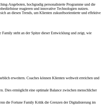
aching-Angeboten, hochgradig personalisierte Programme und die
enbedürfnisse reagieren und innovative Technologien nutzen.
ich an diesen Trends, um Klienten zukunftsorientierte und effektive
 Family steht an der Spitze dieser Entwicklung und zeigt, wie
heblich erweitern. Coaches können Klienten weltweit erreichen und
en. Dies ermöglicht eine optimale Balance zwischen menschlicher
nn die Fortune Family Kritik die Grenzen der Digitalisierung im