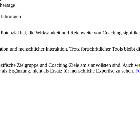
hersage
Erfahrungen
Potenzial hat, die Wirksamkeit und Reichweite von Coaching signifika
tion und menschlicher Interaktion. Trotz fortschrittlicher Tools bleib
spezifische Zielgruppe und Coaching-Ziele am sinnvollsten sind. Auch w
 als Ergänzung, nicht als Ersatz für menschliche Expertise zu sehen.
Fo