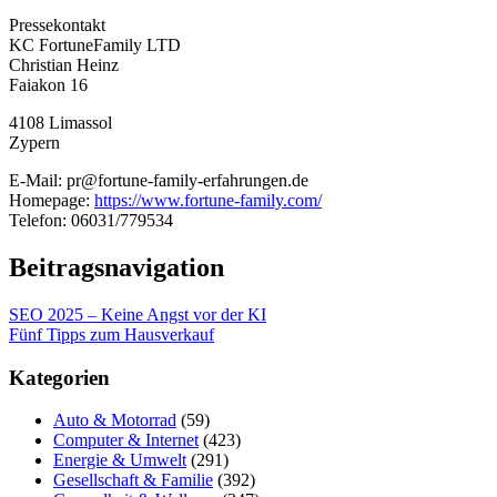
Pressekontakt
KC FortuneFamily LTD
Christian Heinz
Faiakon 16
4108 Limassol
Zypern
E-Mail: pr@fortune-family-erfahrungen.de
Homepage:
https://www.fortune-family.com/
Telefon: 06031/779534
Beitragsnavigation
SEO 2025 – Keine Angst vor der KI
Fünf Tipps zum Hausverkauf
Kategorien
Auto & Motorrad
(59)
Computer & Internet
(423)
Energie & Umwelt
(291)
Gesellschaft & Familie
(392)