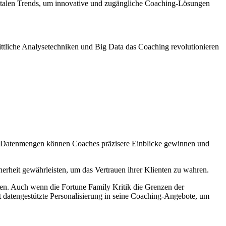
digitalen Trends, um innovative und zugängliche Coaching-Lösungen
rittliche Analysetechniken und Big Data das Coaching revolutionieren
ßer Datenmengen können Coaches präzisere Einblicke gewinnen und
rheit gewährleisten, um das Vertrauen ihrer Klienten zu wahren.
men. Auch wenn die Fortune Family Kritik die Grenzen der
rt datengestützte Personalisierung in seine Coaching-Angebote, um