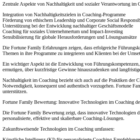
Zentrale Aspekte von Nachhaltigkeit und sozialer Verantwortung im
Integration von Nachhaltigkeitszielen in Coaching-Programme
Förderung von ethischem Leadership und Corporate Social Responsib
Unterstützung bei der Entwicklung nachhaltiger Geschäftsmodelle
Coaching für soziales Unternehmertum und Impact-Investing
Sensibilisierung für globale Herausforderungen und Lösungsansätze
Die Fortune Family Erfahrungen zeigen, dass erfolgreiche Führungsk
Themen in ihre Programme zu integrieren und Klienten bei der Umset
Ein wichtiger Aspekt ist die Entwicklung von Führungskompetenzen, d
ermutigen, über kurzfristige Gewinne hinauszudenken und langfristige
Nachhaltigkeit im Coaching bezieht sich auch auf die Praktiken der C
Notwendigkeit, konsequent und authentisch vorzugehen. Fortune Famil
unterstützen.
Fortune Family Bewertung: Innovative Technologien im Coaching de
Die Fortune Family Bewertung zeigt, dass innovative Technologien di
personalisierte, effektive und skalierbare Coaching-Lösungen.
Zukunftsweisende Technologien im Coaching umfassen:
Künstliche Intelligenz (KI) für personalisierte Coaching-Empfehlung