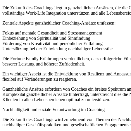
Die Zukunft des Coachings liegt in ganzheitlichen Ansätzen, die di
vollständige Work-Life Integration unterstützen und alle Lebensberei
Zentrale Aspekte ganzheitlicher Coaching-Ansätze umfassen:
Fokus auf mentale Gesundheit und Stressmanagement
Einbeziehung von Spiritualität und Sinnfindung
Förderung von Kreativität und persönlicher Entfaltung
Unterstützung bei der Entwicklung nachhaltiger Lebensstile
Die Fortune Family Erfahrungen verdeutlichen, dass erfolgreiche Fü
besserer Leistung und höherer Zufriedenheit.
Ein wichtiger Aspekt ist die Entwicklung von Resilienz und Anpassun
flexibel auf Veränderungen zu reagieren.
Ganzheitliche Ansätze erfordern von Coaches ein breites Spektrum a
Komplexität ganzheitlicher Ansätze hinterfragt, unterstreicht dies d
Klienten in allen Lebensbereichen optimal zu unterstützen.
Nachhaltigkeit und soziale Verantwortung im Coaching
Die Zukunft des Coachings wird zunehmend von Themen der Nachhalti
nachhaltiger Geschäftspraktiken und gesellschaftlichen Engagements 