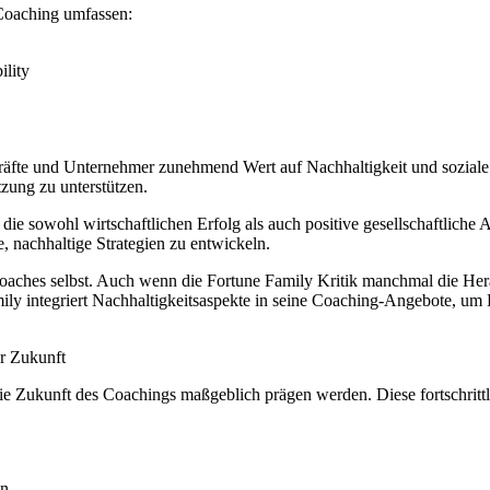
 Coaching umfassen:
ility
räfte und Unternehmer zunehmend Wert auf Nachhaltigkeit und soziale
zung zu unterstützen.
ie sowohl wirtschaftlichen Erfolg als auch positive gesellschaftliche
, nachhaltige Strategien zu entwickeln.
oaches selbst. Auch wenn die Fortune Family Kritik manchmal die Herau
y integriert Nachhaltigkeitsaspekte in seine Coaching-Angebote, um K
r Zukunft
e Zukunft des Coachings maßgeblich prägen werden. Diese fortschrittl
en