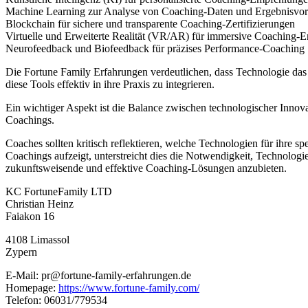
Machine Learning zur Analyse von Coaching-Daten und Ergebnisvor
Blockchain für sichere und transparente Coaching-Zertifizierungen
Virtuelle und Erweiterte Realität (VR/AR) für immersive Coaching-
Neurofeedback und Biofeedback für präzises Performance-Coaching
Die Fortune Family Erfahrungen verdeutlichen, dass Technologie das 
diese Tools effektiv in ihre Praxis zu integrieren.
Ein wichtiger Aspekt ist die Balance zwischen technologischer Innova
Coachings.
Coaches sollten kritisch reflektieren, welche Technologien für ihre 
Coachings aufzeigt, unterstreicht dies die Notwendigkeit, Technologie
zukunftsweisende und effektive Coaching-Lösungen anzubieten.
KC FortuneFamily LTD
Christian Heinz
Faiakon 16
4108 Limassol
Zypern
E-Mail: pr@fortune-family-erfahrungen.de
Homepage:
https://www.fortune-family.com/
Telefon: 06031/779534