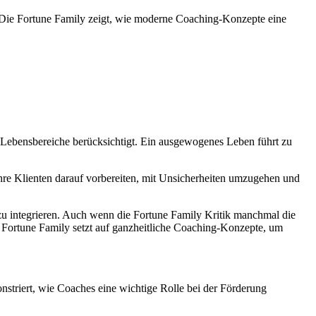
. Die Fortune Family zeigt, wie moderne Coaching-Konzepte eine
 Lebensbereiche berücksichtigt. Ein ausgewogenes Leben führt zu
ihre Klienten darauf vorbereiten, mit Unsicherheiten umzugehen und
zu integrieren. Auch wenn die Fortune Family Kritik manchmal die
n. Fortune Family setzt auf ganzheitliche Coaching-Konzepte, um
triert, wie Coaches eine wichtige Rolle bei der Förderung