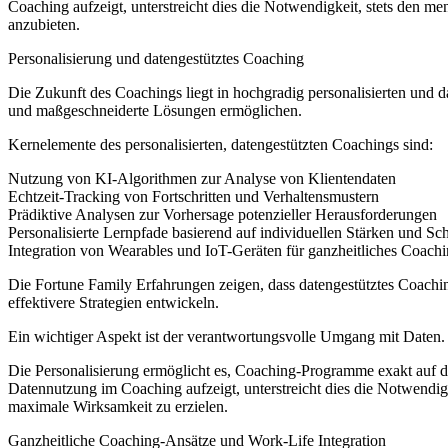
Coaching aufzeigt, unterstreicht dies die Notwendigkeit, stets den 
anzubieten.
Personalisierung und datengestütztes Coaching
Die Zukunft des Coachings liegt in hochgradig personalisierten und d
und maßgeschneiderte Lösungen ermöglichen.
Kernelemente des personalisierten, datengestützten Coachings sind:
Nutzung von KI-Algorithmen zur Analyse von Klientendaten
Echtzeit-Tracking von Fortschritten und Verhaltensmustern
Prädiktive Analysen zur Vorhersage potenzieller Herausforderungen
Personalisierte Lernpfade basierend auf individuellen Stärken und S
Integration von Wearables und IoT-Geräten für ganzheitliches Coach
Die Fortune Family Erfahrungen zeigen, dass datengestütztes Coachi
effektivere Strategien entwickeln.
Ein wichtiger Aspekt ist der verantwortungsvolle Umgang mit Daten.
Die Personalisierung ermöglicht es, Coaching-Programme exakt auf di
Datennutzung im Coaching aufzeigt, unterstreicht dies die Notwendigk
maximale Wirksamkeit zu erzielen.
Ganzheitliche Coaching-Ansätze und Work-Life Integration