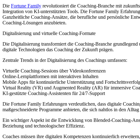
Die
Fortune Family
revolutioniert die Coaching-Branche mit zukunft
Integration von KI-unterstützten Tools. Die Fortune Family Erfahrun
Ganzheitliche Coaching-Ansätze, die berufliche und persönliche Entw
Coaching-Lösungen anzubieten.
Digitalisierung und virtuelle Coaching-Formate
Die Digitalisierung transformiert die Coaching-Branche grundlegend 
digitale Technologien das Coaching der Zukunft prägen.
Zentrale Trends in der Digitalisierung des Coachings umfassen:
Virtuelle Coaching-Sessions über Videokonferenzen
Online-Lernplattformen mit interaktiven Inhalten
Mobile Apps für kontinuierliche Unterstützung und Fortschrittsverfo
Virtual Reality (VR) und Augmented Reality (AR) für immersive Co
KI-gestützte Coaching-Assistenten für 24/7-Support
Die Fortune Family Erfahrungen verdeutlichen, dass digitale Coachi
maßgeschneiderte Programme anbieten, die sich nahtlos in den Alltag i
Ein wichtiger Aspekt ist die Entwicklung von Blended-Coaching-Ansä
Beziehung und technologischer Effizienz.
Coaches müssen ihre digitalen Kompetenzen kontinuierlich erweitern,