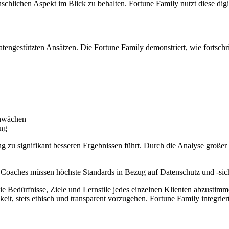
menschlichen Aspekt im Blick zu behalten. Fortune Family nutzt diese 
atengestützten Ansätzen. Die Fortune Family demonstriert, wie fortsch
chwächen
ing
ng zu signifikant besseren Ergebnissen führt. Durch die Analyse gro
 Coaches müssen höchste Standards in Bezug auf Datenschutz und -siche
e Bedürfnisse, Ziele und Lernstile jedes einzelnen Klienten abzustim
eit, stets ethisch und transparent vorzugehen. Fortune Family integrie