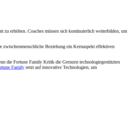
nt zu erhöhen. Coaches müssen sich kontinuierlich weiterbilden, um
t die zwischenmenschliche Beziehung ein Kernaspekt effektiven
enn die Fortune Family Kritik die Grenzen technologiegestützten
rtune Family
setzt auf innovative Technologien, um