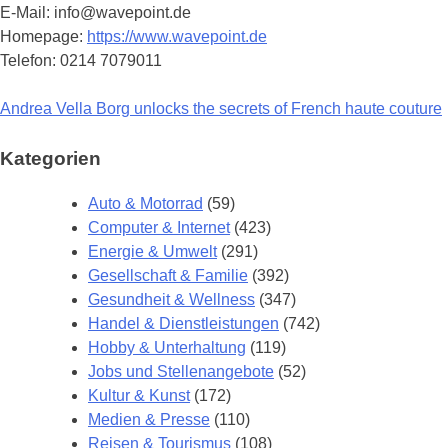
E-Mail: info@wavepoint.de
Homepage:
https://www.wavepoint.de
Telefon: 0214 7079011
Andrea Vella Borg unlocks the secrets of French haute couture
Beitragsnavigation
Kategorien
Auto & Motorrad
(59)
Computer & Internet
(423)
Energie & Umwelt
(291)
Gesellschaft & Familie
(392)
Gesundheit & Wellness
(347)
Handel & Dienstleistungen
(742)
Hobby & Unterhaltung
(119)
Jobs und Stellenangebote
(52)
Kultur & Kunst
(172)
Medien & Presse
(110)
Reisen & Tourismus
(108)