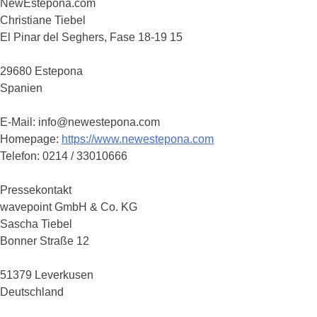
NewEstepona.com
Christiane Tiebel
El Pinar del Seghers, Fase 18-19 15
29680 Estepona
Spanien
E-Mail: info@newestepona.com
Homepage:
https://www.newestepona.com
Telefon: 0214 / 33010666
Pressekontakt
wavepoint GmbH & Co. KG
Sascha Tiebel
Bonner Straße 12
51379 Leverkusen
Deutschland