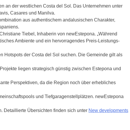
ien an der westlichen Costa del Sol. Das Unternehmen unter
avis, Casares und Manilva.
 Kombination aus authentischem andalusischen Charakter,
spaniens.
t Christiane Tiebel, Inhaberin von newEstepona. „Während
tisches Ambiente und ein hervorragendes Preis-Leistungs-
n Hotspots der Costa del Sol suchen. Die Gemeinde gilt als
rojekte liegen strategisch günstig zwischen Estepona und
essante Perspektiven, da die Region noch über erhebliches
emeinschaftspools und Tiefgaragenstellplätzen. newEstepona
 Detaillierte Übersichten finden sich unter
New developments