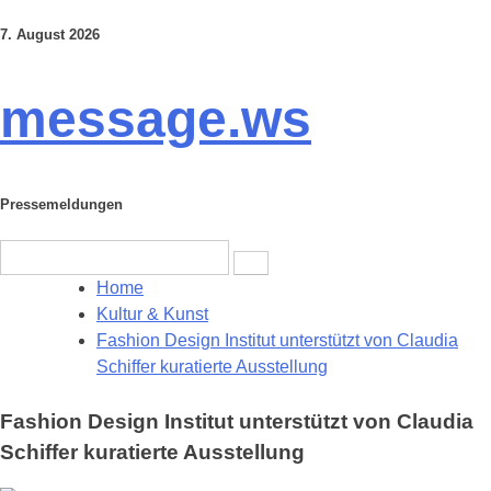
7. August 2026
Skip
to
content
message.ws
Pressemeldungen
Search
for:
Home
Kultur & Kunst
Fashion Design Institut unterstützt von Claudia
Schiffer kuratierte Ausstellung
Fashion Design Institut unterstützt von Claudia
Schiffer kuratierte Ausstellung