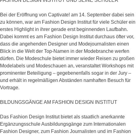
FASHION DESIGN INSTITUT UND SEINE SCHÜLER
Bei der Eröffnung von Captivate! am 14. September dabei sein
zu können, war am Fashion Design Institut für viele Schüler ein
erstes Highlight in ihrer gerade erst beginnenden Laufbahn.
Dabei kommt es am Fashion Design Institut durchaus öfter vor,
dass die angehenden Designer und Modejournalisten einen
Blick in die Welt der Top-Namen in der Modebranche werfen
dürfen. Die Modeschule bietet immer wieder Reisen zu großen
Modelabels und Modeschauen an, veranstaltet Workshops mit
prominenter Beteiligung – gegebenenfalls sogar in der Jury –
und erhält in regelmäßigen Abständen namhaften Besuch für
Vortrage.
BILDUNGSGÄNGE AM FASHION DESIGN INSTITUT
Das Fashion Design Institut bietet als staatlich anerkannte
Ergänzungsschule Ausbildungsgänge zum Internationalen
Fashion Designer, zum Fashion Journalisten und im Fashion