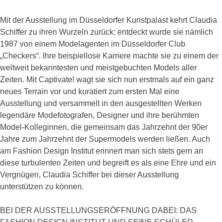
Mit der Ausstellung im Düsseldorfer Kunstpalast kehrt Claudia
Schiffer zu ihren Wurzeln zurück: entdeckt wurde sie nämlich
1987 von einem Modelagenten im Düsseldorfer Club
„Checkers“. Ihre beispiellose Karriere machte sie zu einem der
weltweit bekanntesten und meistgebuchten Models aller
Zeiten. Mit Captivate! wagt sie sich nun erstmals auf ein ganz
neues Terrain vor und kuratiert zum ersten Mal eine
Ausstellung und versammelt in den ausgestellten Werken
legendäre Modefotografen, Designer und ihre berühmten
Model-Kolleginnen, die gemeinsam das Jahrzehnt der 90er
Jahre zum Jahrzehnt der Supermodels werden ließen. Auch
am Fashion Design Institut erinnert man sich stets gern an
diese turbulenten Zeiten und begreift es als eine Ehre und ein
Vergnügen, Claudia Schiffer bei dieser Ausstellung
unterstützen zu können.
BEI DER AUSSTELLUNGSERÖFFNUNG DABEI: DAS