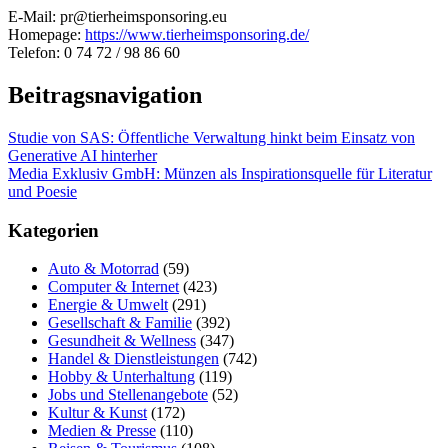
E-Mail: pr@tierheimsponsoring.eu
Homepage:
https://www.tierheimsponsoring.de/
Telefon: 0 74 72 / 98 86 60
Beitragsnavigation
Studie von SAS: Öffentliche Verwaltung hinkt beim Einsatz von
Generative AI hinterher
Media Exklusiv GmbH: Münzen als Inspirationsquelle für Literatur
und Poesie
Kategorien
Auto & Motorrad
(59)
Computer & Internet
(423)
Energie & Umwelt
(291)
Gesellschaft & Familie
(392)
Gesundheit & Wellness
(347)
Handel & Dienstleistungen
(742)
Hobby & Unterhaltung
(119)
Jobs und Stellenangebote
(52)
Kultur & Kunst
(172)
Medien & Presse
(110)