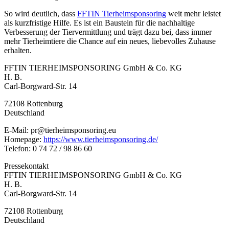
So wird deutlich, dass
FFTIN Tierheimsponsoring
weit mehr leistet
als kurzfristige Hilfe. Es ist ein Baustein für die nachhaltige
Verbesserung der Tiervermittlung und trägt dazu bei, dass immer
mehr Tierheimtiere die Chance auf ein neues, liebevolles Zuhause
erhalten.
FFTIN TIERHEIMSPONSORING GmbH & Co. KG
H. B.
Carl-Borgward-Str. 14
72108 Rottenburg
Deutschland
E-Mail: pr@tierheimsponsoring.eu
Homepage:
https://www.tierheimsponsoring.de/
Telefon: 0 74 72 / 98 86 60
Pressekontakt
FFTIN TIERHEIMSPONSORING GmbH & Co. KG
H. B.
Carl-Borgward-Str. 14
72108 Rottenburg
Deutschland