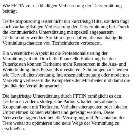
Wie FFTIN zur nachhaltigen Verbesserung der Tiervermittlung
beiträgt
Tierheimsponsoring leistet nicht nur kurzfristig Hilfe, sondern trägt
auch zur langfristigen Verbesserung der Tiervermittlung bei. Durch
die kontinuierliche Unterstützung mit speziell angepasstem
Tierheimfutter werden Strukturen geschaffen, die nachhaltig die
Vermittlungschancen von Tierheimtieren verbessern.
Ein wesentlicher Aspekt ist die Professionalisierung der
Vermittlungsarbeit. Durch die finanzielle Entlastung bei den
Futterkosten können Tierheime mehr Ressourcen in die Aus- und
Weiterbildung ihres Personals investieren. Schulungen zu Themen
wie Tierverhaltensberatung, Interessentenbetreuung oder modernes
Marketing verbessern die Kompetenz der Mitarbeiter und damit die
Qualität der Vermittlungsarbeit.
Die langfristige Unterstützung durch FFTIN ermöglicht es den
Tierheimen zudem, strategische Partnerschaften aufzubauen.
Kooperationen mit Tierärzten, Verhaltenstherapeuten oder lokalen
Unternehmen können etabliert und gefestigt werden. Diese
Netzwerke tragen dazu bei, die Versorgung und Präsentation der
Tiere weiter zu optimieren und neue Wege der Vermittlung zu
erschließen.