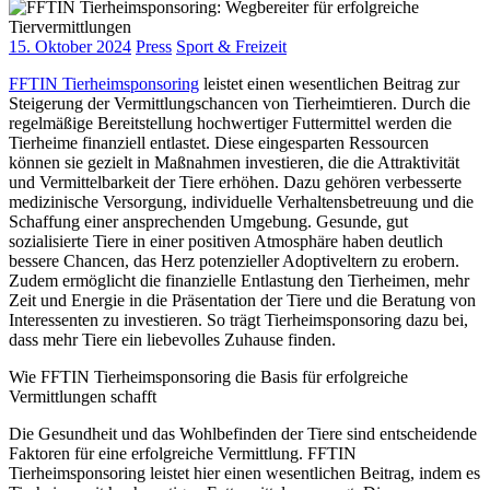
15. Oktober 2024
Press
Sport & Freizeit
FFTIN Tierheimsponsoring
leistet einen wesentlichen Beitrag zur
Steigerung der Vermittlungschancen von Tierheimtieren. Durch die
regelmäßige Bereitstellung hochwertiger Futtermittel werden die
Tierheime finanziell entlastet. Diese eingesparten Ressourcen
können sie gezielt in Maßnahmen investieren, die die Attraktivität
und Vermittelbarkeit der Tiere erhöhen. Dazu gehören verbesserte
medizinische Versorgung, individuelle Verhaltensbetreuung und die
Schaffung einer ansprechenden Umgebung. Gesunde, gut
sozialisierte Tiere in einer positiven Atmosphäre haben deutlich
bessere Chancen, das Herz potenzieller Adoptiveltern zu erobern.
Zudem ermöglicht die finanzielle Entlastung den Tierheimen, mehr
Zeit und Energie in die Präsentation der Tiere und die Beratung von
Interessenten zu investieren. So trägt Tierheimsponsoring dazu bei,
dass mehr Tiere ein liebevolles Zuhause finden.
Wie FFTIN Tierheimsponsoring die Basis für erfolgreiche
Vermittlungen schafft
Die Gesundheit und das Wohlbefinden der Tiere sind entscheidende
Faktoren für eine erfolgreiche Vermittlung. FFTIN
Tierheimsponsoring leistet hier einen wesentlichen Beitrag, indem es