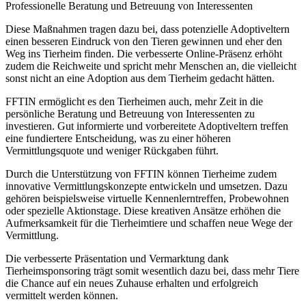
Professionelle Beratung und Betreuung von Interessenten
Diese Maßnahmen tragen dazu bei, dass potenzielle Adoptiveltern
einen besseren Eindruck von den Tieren gewinnen und eher den
Weg ins Tierheim finden. Die verbesserte Online-Präsenz erhöht
zudem die Reichweite und spricht mehr Menschen an, die vielleicht
sonst nicht an eine Adoption aus dem Tierheim gedacht hätten.
FFTIN ermöglicht es den Tierheimen auch, mehr Zeit in die
persönliche Beratung und Betreuung von Interessenten zu
investieren. Gut informierte und vorbereitete Adoptiveltern treffen
eine fundiertere Entscheidung, was zu einer höheren
Vermittlungsquote und weniger Rückgaben führt.
Durch die Unterstützung von FFTIN können Tierheime zudem
innovative Vermittlungskonzepte entwickeln und umsetzen. Dazu
gehören beispielsweise virtuelle Kennenlerntreffen, Probewohnen
oder spezielle Aktionstage. Diese kreativen Ansätze erhöhen die
Aufmerksamkeit für die Tierheimtiere und schaffen neue Wege der
Vermittlung.
Die verbesserte Präsentation und Vermarktung dank
Tierheimsponsoring trägt somit wesentlich dazu bei, dass mehr Tiere
die Chance auf ein neues Zuhause erhalten und erfolgreich
vermittelt werden können.