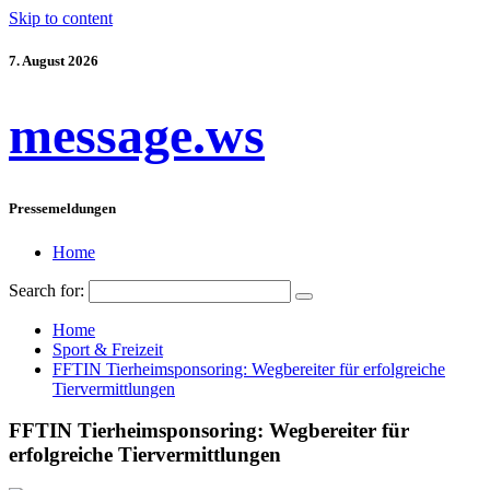
Skip to content
7. August 2026
message.ws
Pressemeldungen
Home
Search for:
Home
Sport & Freizeit
FFTIN Tierheimsponsoring: Wegbereiter für erfolgreiche
Tiervermittlungen
FFTIN Tierheimsponsoring: Wegbereiter für
erfolgreiche Tiervermittlungen