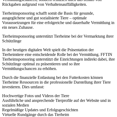
Rückgaben aufgrund von Verhaltensauffälligkeiten.
Tierheimsponsoring schafft somit die Basis für gesunde,
ausgeglichene und gut sozialisierte Tiere – optimale
Voraussetzungen für eine erfolgreiche und dauerhafte Vermittlung in
ein neues Zuhause.
Tierheimsponsoring unterstützt Tierheime bei der Vermarktung ihrer
Schützlinge
In der heutigen digitalen Welt spielt die Präsentation der
Tierheimtiere eine entscheidende Rolle bei der Vermittlung. FFTIN
Tierheimsponsoring unterstützt die Einrichtungen indirekt dabei, ihre
Schützlinge optimal zu präsentieren und so ihre
Vermittlungschancen zu erhöhen.
Durch die finanzielle Entlastung bei den Futterkosten können
Tierheime Ressourcen in die professionelle Darstellung ihrer Tiere
investieren. Dies umfasst:
Hochwertige Fotos und Videos der Tiere
Ausführliche und ansprechende Tierprofile auf der Website und in
sozialen Medien
Regelmäßige Updates und Erfolgsgeschichten
Virtuelle Rundgänge durch das Tierheim