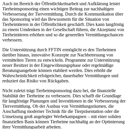
Auch im Bereich der Öffentlichkeitsarbeit und Aufklärung leistet
Tierheimsponsoring einen wichtigen Beitrag zur nachhaltigen
Verbesserung der Tiervermittlung. Durch die Kommunikation über
das Sponsoring wird das Bewusstsein für die Situation von
Tierheimtieren in der Öffentlichkeit geschärft. Dies kann langfristig
zu einem Umdenken in der Gesellschaft führen, die Akzeptanz von
Tierheimtieren erhöhen und so die generellen Vermittlungschancen
verbessern.
Die Unterstützung durch FFTIN ermöglicht es den Tierheimen
darüber hinaus, innovative Konzepte zur Nachbetreuung von
vermittelten Tieren zu entwickeln. Programme zur Unterstützung
neuer Besitzer in der Eingewöhnungsphase oder regelmäßige
Beratungsangebote können etabliert werden. Dies erhöht die
Wahrscheinlichkeit erfolgreicher, dauerhafter Vermittlungen und
reduziert das Risiko von Rückgaben.
Nicht zuletzt trägt Tierheimsponsoring dazu bei, die finanzielle
Stabilität der Tierheime zu verbessern. Dies schafft die Grundlage
für langfristige Planungen und Investitionen in die Verbesserung der
Tiervermittlung. Ob der Ausbau von Vermittlungsräumen, die
Anschaffung moderner Technik für die Tierpräsentation oder die
Umsetzung groß angelegter Werbekampagnen – mit einer soliden
finanziellen Basis können Tierheime nachhaltig an der Optimierung
ihrer Vermittlungsarbeit arbeiten.