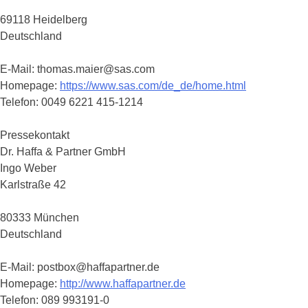
69118 Heidelberg
Deutschland
E-Mail: thomas.maier@sas.com
Homepage:
https://www.sas.com/de_de/home.html
Telefon: 0049 6221 415-1214
Pressekontakt
Dr. Haffa & Partner GmbH
Ingo Weber
Karlstraße 42
80333 München
Deutschland
E-Mail: postbox@haffapartner.de
Homepage:
http://www.haffapartner.de
Telefon: 089 993191-0