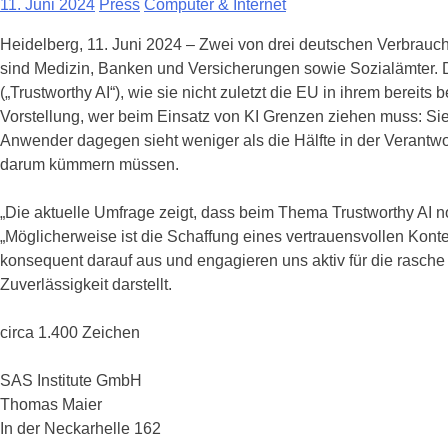
11. Juni 2024
Press
Computer & Internet
Heidelberg, 11. Juni 2024 – Zwei von drei deutschen Verbrauch
sind Medizin, Banken und Versicherungen sowie Sozialämter.
(„Trustworthy AI“), wie sie nicht zuletzt die EU in ihrem berei
Vorstellung, wer beim Einsatz von KI Grenzen ziehen muss: Sie 
Anwender dagegen sieht weniger als die Hälfte in der Verantwo
darum kümmern müssen.
„Die aktuelle Umfrage zeigt, dass beim Thema Trustworthy AI n
„Möglicherweise ist die Schaffung eines vertrauensvollen Kont
konsequent darauf aus und engagieren uns aktiv für die rasch
Zuverlässigkeit darstellt.
circa 1.400 Zeichen
SAS Institute GmbH
Thomas Maier
In der Neckarhelle 162