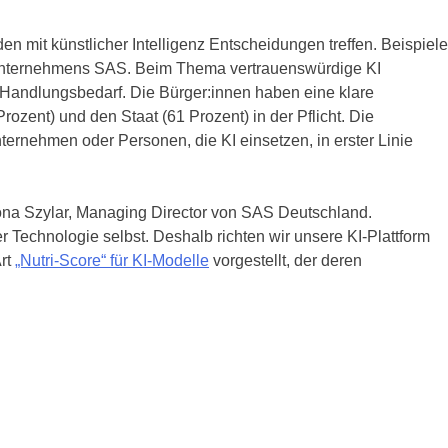
 mit künstlicher Intelligenz Entscheidungen treffen. Beispiele
reunternehmens SAS. Beim Thema vertrauenswürdige KI
er Handlungsbedarf. Die Bürger:innen haben eine klare
ozent) und den Staat (61 Prozent) in der Pflicht. Die
ternehmen oder Personen, die KI einsetzen, in erster Linie
wona Szylar, Managing Director von SAS Deutschland.
 Technologie selbst. Deshalb richten wir unsere KI-Plattform
Art
„Nutri-Score“ für KI-Modelle
vorgestellt, der deren