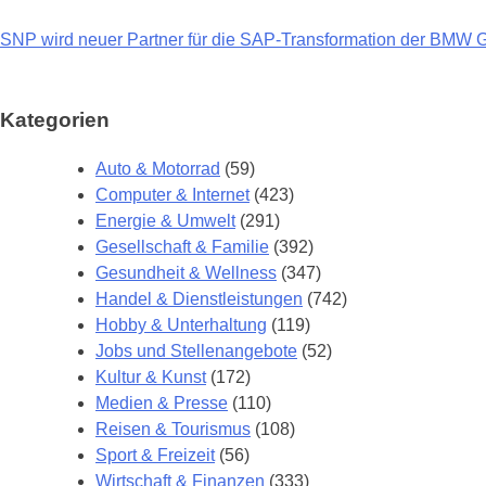
SNP wird neuer Partner für die SAP-Transformation der BMW 
Beitragsnavigation
Kategorien
Auto & Motorrad
(59)
Computer & Internet
(423)
Energie & Umwelt
(291)
Gesellschaft & Familie
(392)
Gesundheit & Wellness
(347)
Handel & Dienstleistungen
(742)
Hobby & Unterhaltung
(119)
Jobs und Stellenangebote
(52)
Kultur & Kunst
(172)
Medien & Presse
(110)
Reisen & Tourismus
(108)
Sport & Freizeit
(56)
Wirtschaft & Finanzen
(333)