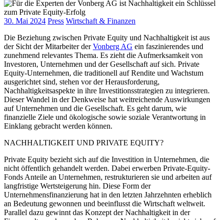
30. Mai 2024
Press
Wirtschaft & Finanzen
Die Beziehung zwischen Private Equity und Nachhaltigkeit ist aus
der Sicht der Mitarbeiter der
Vonberg AG
ein faszinierendes und
zunehmend relevantes Thema. Es zieht die Aufmerksamkeit von
Investoren, Unternehmen und der Gesellschaft auf sich. Private
Equity-Unternehmen, die traditionell auf Rendite und Wachstum
ausgerichtet sind, stehen vor der Herausforderung,
Nachhaltigkeitsaspekte in ihre Investitionsstrategien zu integrieren.
Dieser Wandel in der Denkweise hat weitreichende Auswirkungen
auf Unternehmen und die Gesellschaft. Es geht darum, wie
finanzielle Ziele und ökologische sowie soziale Verantwortung in
Einklang gebracht werden können.
NACHHALTIGKEIT UND PRIVATE EQUITY?
Private Equity bezieht sich auf die Investition in Unternehmen, die
nicht öffentlich gehandelt werden. Dabei erwerben Private-Equity-
Fonds Anteile an Unternehmen, restrukturieren sie und arbeiten auf
langfristige Wertsteigerung hin. Diese Form der
Unternehmensfinanzierung hat in den letzten Jahrzehnten erheblich
an Bedeutung gewonnen und beeinflusst die Wirtschaft weltweit.
Parallel dazu gewinnt das Konzept der Nachhaltigkeit in der