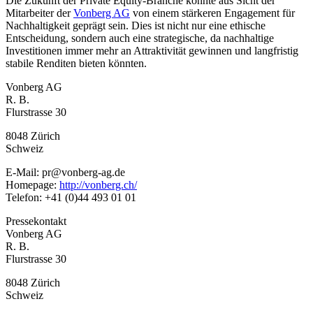
Die Zukunft der Private Equity-Branche könnte aus Sicht der
Mitarbeiter der
Vonberg AG
von einem stärkeren Engagement für
Nachhaltigkeit geprägt sein. Dies ist nicht nur eine ethische
Entscheidung, sondern auch eine strategische, da nachhaltige
Investitionen immer mehr an Attraktivität gewinnen und langfristig
stabile Renditen bieten könnten.
Vonberg AG
R. B.
Flurstrasse 30
8048 Zürich
Schweiz
E-Mail: pr@vonberg-ag.de
Homepage:
http://vonberg.ch/
Telefon: +41 (0)44 493 01 01
Pressekontakt
Vonberg AG
R. B.
Flurstrasse 30
8048 Zürich
Schweiz