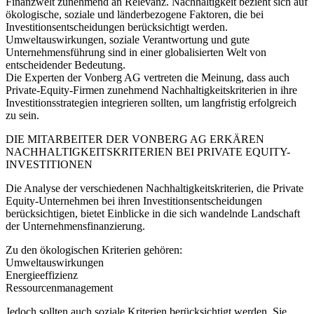
Finanzwelt zunehmend an Relevanz. Nachhaltigkeit bezieht sich auf
ökologische, soziale und länderbezogene Faktoren, die bei
Investitionsentscheidungen berücksichtigt werden.
Umweltauswirkungen, soziale Verantwortung und gute
Unternehmensführung sind in einer globalisierten Welt von
entscheidender Bedeutung.
Die Experten der Vonberg AG vertreten die Meinung, dass auch
Private-Equity-Firmen zunehmend Nachhaltigkeitskriterien in ihre
Investitionsstrategien integrieren sollten, um langfristig erfolgreich
zu sein.
DIE MITARBEITER DER VONBERG AG ERKÄREN
NACHHALTIGKEITSKRITERIEN BEI PRIVATE EQUITY-
INVESTITIONEN
Die Analyse der verschiedenen Nachhaltigkeitskriterien, die Private
Equity-Unternehmen bei ihren Investitionsentscheidungen
berücksichtigen, bietet Einblicke in die sich wandelnde Landschaft
der Unternehmensfinanzierung.
Zu den ökologischen Kriterien gehören:
Umweltauswirkungen
Energieeffizienz
Ressourcenmanagement
Jedoch sollten auch soziale Kriterien berücksichtigt werden. Sie