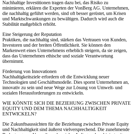
Nachhaltige Investitionen tragen dazu bei, das Risiko zu
minimieren, erklären die Experten der VonBerg AG. Unternehmen,
die nachhaltig geführt werden, sind oft besser gerüstet, um Krisen
und Marktschwankungen zu bewältigen. Dadurch wird auch die
Stabilität maßgeblich erhöht.
Eine Steigerung der Reputation
Praktiken, die nachhaltig sind, stärken das Vertrauen von Kunden,
Investoren und der breiten Öffentlichkeit. Sie können den
Markenwert eines Unternehmens erheblich steigern, da sie zeigen,
dass das Unternehmen ethische und soziale Verantwortung
übernimmt.
Förderung von Innovationen
Nachhaltigkeitsziele erfordern oft die Entwicklung neuer
Technologien und Geschäftsmodelle. Dies spornt Unternehmen an,
innovativ zu sein und neue Wege zur Lösung von Umwelt- und
sozialen Herausforderungen zu entwickeln.
WIE KÖNNTE SICH DIE BEZIEHUNG ZWISCHEN PRIVATE
EQUITY UND DEM THEMA NACHHALTIGKEIT
ENTWICKELN?
Die Zukunftsaussichten für die Beziehung zwischen Private Equity
und Nachhaltigkeit sind äußerst vielversprechend. Die zunehmende