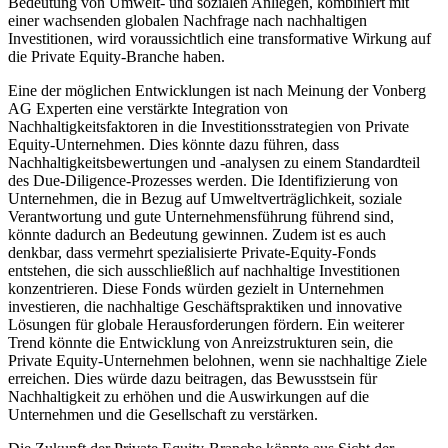
Bedeutung von Umwelt- und sozialen Anliegen, kombiniert mit
einer wachsenden globalen Nachfrage nach nachhaltigen
Investitionen, wird voraussichtlich eine transformative Wirkung auf
die Private Equity-Branche haben.
Eine der möglichen Entwicklungen ist nach Meinung der Vonberg
AG Experten eine verstärkte Integration von
Nachhaltigkeitsfaktoren in die Investitionsstrategien von Private
Equity-Unternehmen. Dies könnte dazu führen, dass
Nachhaltigkeitsbewertungen und -analysen zu einem Standardteil
des Due-Diligence-Prozesses werden. Die Identifizierung von
Unternehmen, die in Bezug auf Umweltverträglichkeit, soziale
Verantwortung und gute Unternehmensführung führend sind,
könnte dadurch an Bedeutung gewinnen. Zudem ist es auch
denkbar, dass vermehrt spezialisierte Private-Equity-Fonds
entstehen, die sich ausschließlich auf nachhaltige Investitionen
konzentrieren. Diese Fonds würden gezielt in Unternehmen
investieren, die nachhaltige Geschäftspraktiken und innovative
Lösungen für globale Herausforderungen fördern. Ein weiterer
Trend könnte die Entwicklung von Anreizstrukturen sein, die
Private Equity-Unternehmen belohnen, wenn sie nachhaltige Ziele
erreichen. Dies würde dazu beitragen, das Bewusstsein für
Nachhaltigkeit zu erhöhen und die Auswirkungen auf die
Unternehmen und die Gesellschaft zu verstärken.