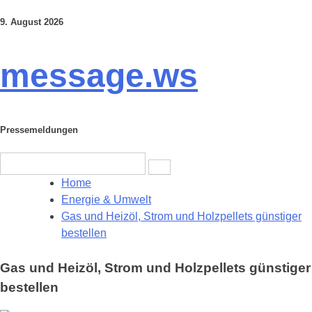
9. August 2026
Skip
to
content
message.ws
Pressemeldungen
Search
for:
Home
Energie & Umwelt
Gas und Heizöl, Strom und Holzpellets günstiger
bestellen
Gas und Heizöl, Strom und Holzpellets günstiger
bestellen