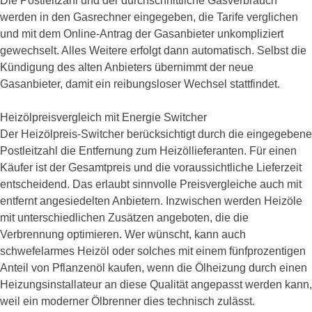
Die Postleitzahl und der durchschnittliche Gasverbrauch
werden in den Gasrechner eingegeben, die Tarife verglichen
und mit dem Online-Antrag der Gasanbieter unkompliziert
gewechselt. Alles Weitere erfolgt dann automatisch. Selbst die
Kündigung des alten Anbieters übernimmt der neue
Gasanbieter, damit ein reibungsloser Wechsel stattfindet.
Heizölpreisvergleich mit Energie Switcher
Der Heizölpreis-Switcher berücksichtigt durch die eingegebene
Postleitzahl die Entfernung zum Heizöllieferanten. Für einen
Käufer ist der Gesamtpreis und die voraussichtliche Lieferzeit
entscheidend. Das erlaubt sinnvolle Preisvergleiche auch mit
entfernt angesiedelten Anbietern. Inzwischen werden Heizöle
mit unterschiedlichen Zusätzen angeboten, die die
Verbrennung optimieren. Wer wünscht, kann auch
schwefelarmes Heizöl oder solches mit einem fünfprozentigen
Anteil von Pflanzenöl kaufen, wenn die Ölheizung durch einen
Heizungsinstallateur an diese Qualität angepasst werden kann,
weil ein moderner Ölbrenner dies technisch zulässt.