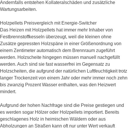
Andernfalls entstehen Kollateralschäden und zusätzliche
Wartungsarbeiten.
Holzpellets Preisvergleich mit Energie-Switcher
Das Heizen mit Holzpellets hat immer mehr Inhaber von
Festbrennstoffkesseln überzeugt, weil die kleinen ohne
Zusätze gepressten Holzspäne in einer Größenordnung von
einem Zentimeter automatisch dem Brennraum zugeführt
werden. Holzscheite hingegen müssen manuell nachgefüllt
werden. Auch sind sie fast wasserfrei im Gegensatz zu
Holzscheiten, die aufgrund der natürlichen Luftfeuchtigkeit trotz
langer Trockenzeit von einem Jahr oder mehr immer noch zehn
bis zwanzig Prozent Wasser enthalten, was den Heizwert
mindert.
Aufgrund der hohen Nachfrage sind die Preise gestiegen und
es werden sogar Hölzer oder Holzpellets importiert. Bereits
geschlagenes Holz in heimischen Wäldern oder aus
Abholzungen an Straßen kann oft nur unter Wert verkauft