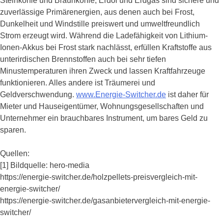
Steinkohle und Braunkohle, Erdöl und Erdgas sind sichere und
zuverlässige Primärenergien, aus denen auch bei Frost,
Dunkelheit und Windstille preiswert und umweltfreundlich
Strom erzeugt wird. Während die Ladefähigkeit von Lithium-
Ionen-Akkus bei Frost stark nachlässt, erfüllen Kraftstoffe aus
unterirdischen Brennstoffen auch bei sehr tiefen
Minustemperaturen ihren Zweck und lassen Kraftfahrzeuge
funktionieren. Alles andere ist Träumerei und
Geldverschwendung.
www.Energie-Switcher.de
ist daher für
Mieter und Hauseigentümer, Wohnungsgesellschaften und
Unternehmer ein brauchbares Instrument, um bares Geld zu
sparen.
Quellen:
[1] Bildquelle: hero-media
https://energie-switcher.de/holzpellets-preisvergleich-mit-
energie-switcher/
https://energie-switcher.de/gasanbietervergleich-mit-energie-
switcher/