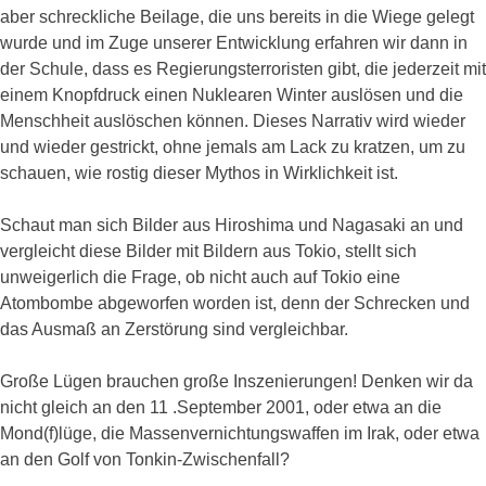
aber schreckliche Beilage, die uns bereits in die Wiege gelegt
wurde und im Zuge unserer Entwicklung erfahren wir dann in
der Schule, dass es Regierungsterroristen gibt, die jederzeit mit
einem Knopfdruck einen Nuklearen Winter auslösen und die
Menschheit auslöschen können. Dieses Narrativ wird wieder
und wieder gestrickt, ohne jemals am Lack zu kratzen, um zu
schauen, wie rostig dieser Mythos in Wirklichkeit ist.
Schaut man sich Bilder aus Hiroshima und Nagasaki an und
vergleicht diese Bilder mit Bildern aus Tokio, stellt sich
unweigerlich die Frage, ob nicht auch auf Tokio eine
Atombombe abgeworfen worden ist, denn der Schrecken und
das Ausmaß an Zerstörung sind vergleichbar.
Große Lügen brauchen große Inszenierungen! Denken wir da
nicht gleich an den 11 .September 2001, oder etwa an die
Mond(f)lüge, die Massenvernichtungswaffen im Irak, oder etwa
an den Golf von Tonkin-Zwischenfall?