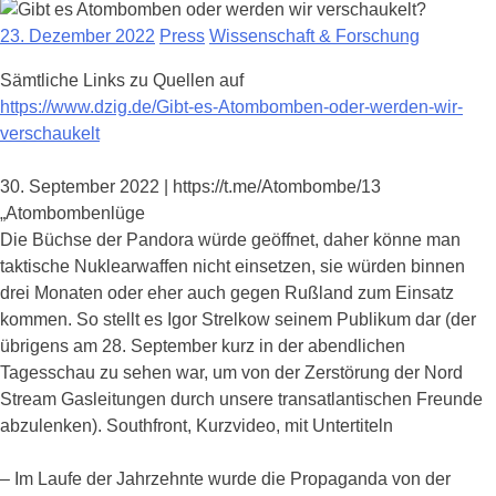
23. Dezember 2022
Press
Wissenschaft & Forschung
Sämtliche Links zu Quellen auf
https://www.dzig.de/Gibt-es-Atombomben-oder-werden-wir-
verschaukelt
30. September 2022 | https://t.me/Atombombe/13
„Atombombenlüge
Die Büchse der Pandora würde geöffnet, daher könne man
taktische Nuklearwaffen nicht einsetzen, sie würden binnen
drei Monaten oder eher auch gegen Rußland zum Einsatz
kommen. So stellt es Igor Strelkow seinem Publikum dar (der
übrigens am 28. September kurz in der abendlichen
Tagesschau zu sehen war, um von der Zerstörung der Nord
Stream Gasleitungen durch unsere transatlantischen Freunde
abzulenken). Southfront, Kurzvideo, mit Untertiteln
– Im Laufe der Jahrzehnte wurde die Propaganda von der