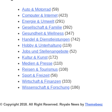
Auto & Motorrad
(59)
Computer & Internet
(423)
Energie & Umwelt
(291)
Gesellschaft & Familie
(392)
Gesundheit & Wellness
(347)
Handel & Dienstleistungen
(742)
Hobby & Unterhaltung
(119)
Jobs und Stellenangebote
(52)
Kultur & Kunst
(172)
Medien & Presse
(110)
Reisen & Tourismus
(108)
Sport & Freizeit
(56)
Wirtschaft & Finanzen
(333)
Wissenschaft & Forschung
(186)
© Copyright 2018. All Right Reserved. Royale News by
Themebeez