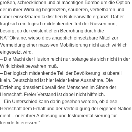
großen, schrecklichen und allmächtigen Bombe um die Option
der in ihrer Wirkung begrenzten, sauberen, vertretbaren und
daher einsetzbaren taktischen Nuklearwaffe ergänzt. Daher
fragt sich ein logisch mitdenkender Teil der Russen nun,
besorgt ob der existentiellen Bedrohung durch die
NATOkraine, wieso dies angeblich einsetzbare Mittel zur
Vermeidung einer massiven Mobilisierung nicht auch wirklich
eingesetzt wird.
– Die Macht der Illusion reicht nur, solange sie sich nicht in der
Wirklichkeit bewähren muß.
– Der logisch mitdenkende Teil der Bevölkerung ist überall
klein. Deutschland ist hier leider keine Ausnahme. Die
Erziehung dressiert überall den Menschen im Sinne der
Herrschaft. Freier Verstand ist dabei nicht hilfreich.
– Ein Unterschied kann darin gesehen werden, ob diese
Herrschaft dem Erhalt und der Verteidigung der eigenen Nation
dient – oder ihrer Auflösung und Instrumentalisierung für
fremde Interessen.“