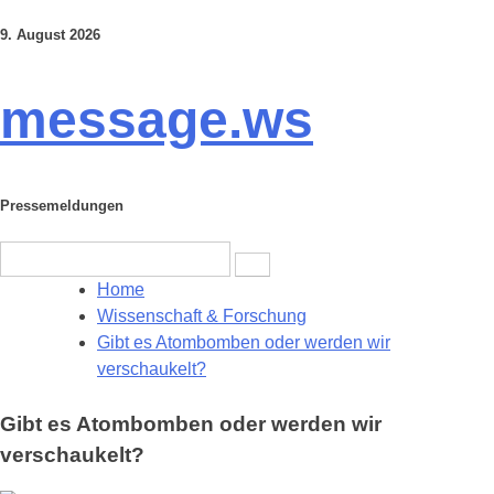
9. August 2026
Skip
to
content
message.ws
Pressemeldungen
Search
for:
Home
Wissenschaft & Forschung
Gibt es Atombomben oder werden wir
verschaukelt?
Gibt es Atombomben oder werden wir
verschaukelt?