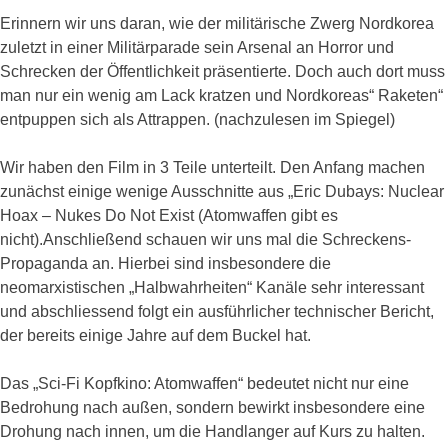
Erinnern wir uns daran, wie der militärische Zwerg Nordkorea
zuletzt in einer Militärparade sein Arsenal an Horror und
Schrecken der Öffentlichkeit präsentierte. Doch auch dort muss
man nur ein wenig am Lack kratzen und Nordkoreas“ Raketen“
entpuppen sich als Attrappen. (nachzulesen im Spiegel)
Wir haben den Film in 3 Teile unterteilt. Den Anfang machen
zunächst einige wenige Ausschnitte aus „Eric Dubays: Nuclear
Hoax – Nukes Do Not Exist (Atomwaffen gibt es
nicht).Anschließend schauen wir uns mal die Schreckens-
Propaganda an. Hierbei sind insbesondere die
neomarxistischen „Halbwahrheiten“ Kanäle sehr interessant
und abschliessend folgt ein ausführlicher technischer Bericht,
der bereits einige Jahre auf dem Buckel hat.
Das „Sci-Fi Kopfkino: Atomwaffen“ bedeutet nicht nur eine
Bedrohung nach außen, sondern bewirkt insbesondere eine
Drohung nach innen, um die Handlanger auf Kurs zu halten.