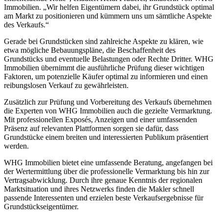
Immobilien. „Wir helfen Eigentümern dabei, ihr Grundstück optimal
am Markt zu positionieren und kümmern uns um sämtliche Aspekte
des Verkaufs.“
Gerade bei Grundstücken sind zahlreiche Aspekte zu klären, wie
etwa mögliche Bebauungspläne, die Beschaffenheit des
Grundstücks und eventuelle Belastungen oder Rechte Dritter. WHG
Immobilien übernimmt die ausführliche Prüfung dieser wichtigen
Faktoren, um potenzielle Käufer optimal zu informieren und einen
reibungslosen Verkauf zu gewährleisten.
Zusätzlich zur Prüfung und Vorbereitung des Verkaufs übernehmen
die Experten von WHG Immobilien auch die gezielte Vermarktung.
Mit professionellen Exposés, Anzeigen und einer umfassenden
Präsenz auf relevanten Plattformen sorgen sie dafür, dass
Grundstücke einem breiten und interessierten Publikum präsentiert
werden.
WHG Immobilien bietet eine umfassende Beratung, angefangen bei
der Wertermittlung über die professionelle Vermarktung bis hin zur
Vertragsabwicklung. Durch ihre genaue Kenntnis der regionalen
Marktsituation und ihres Netzwerks finden die Makler schnell
passende Interessenten und erzielen beste Verkaufsergebnisse für
Grundstückseigentümer.