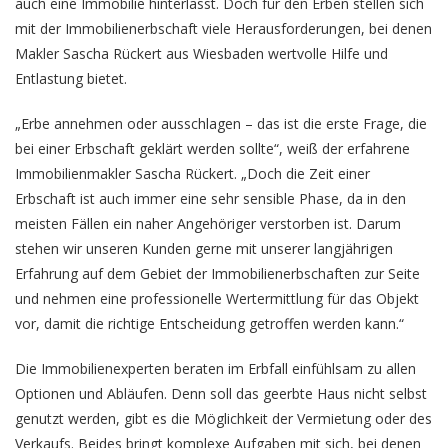
auch eine Immobilie hinterlässt. Doch für den Erben stellen sich
mit der Immobilienerbschaft viele Herausforderungen, bei denen
Makler Sascha Rückert aus Wiesbaden wertvolle Hilfe und
Entlastung bietet.
„Erbe annehmen oder ausschlagen – das ist die erste Frage, die
bei einer Erbschaft geklärt werden sollte“, weiß der erfahrene
Immobilienmakler Sascha Rückert. „Doch die Zeit einer
Erbschaft ist auch immer eine sehr sensible Phase, da in den
meisten Fällen ein naher Angehöriger verstorben ist. Darum
stehen wir unseren Kunden gerne mit unserer langjährigen
Erfahrung auf dem Gebiet der Immobilienerbschaften zur Seite
und nehmen eine professionelle Wertermittlung für das Objekt
vor, damit die richtige Entscheidung getroffen werden kann.“
Die Immobilienexperten beraten im Erbfall einfühlsam zu allen
Optionen und Abläufen. Denn soll das geerbte Haus nicht selbst
genutzt werden, gibt es die Möglichkeit der Vermietung oder des
Verkaufs. Beides bringt komplexe Aufgaben mit sich, bei denen