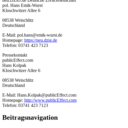
neu.DZiG.de Deutsche ZivilGesellschaft
pol. Hans Emik-Wurst
Kloschwitzer Allee 6
08538 Weischlitz
Deutschland
E-Mail: pol.hans@emik-wurst.de
Homepage:
https://neu.dzig.de
Telefon: 03741 423 7123
Pressekontakt
publicEffect.com
Hans Kolpak
Kloschwitzer Allee 6
08538 Weischlitz
Deutschland
E-Mail: Hans.Kolpak@publicEffect.com
Homepage:
http://www.publicEffect.com
Telefon: 03741 423 7123
Beitragsnavigation