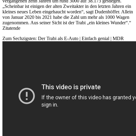
vergangenen zehn Jahren um rund 3000 auf 38.173 gestiegen.
„Scheinbar ist einigen der alten Zweitakter in den letzten Jahren ein
kleines neues Leben eingehaucht worden“, sagt Dudenhöffer. Allein
von Januar 2020 bis 2021 habe die Zahl um mehr als 1000 Wagen
zugenommen. Aus seiner Sicht ist der Trabi „ein kleines Wunder“.“
Zitatende
Zum Sechzigsten: Der Trabi als E-Auto | Einfach genial | MDR