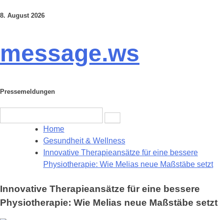
8. August 2026
Skip
to
content
message.ws
Pressemeldungen
Search
for:
Home
Gesundheit & Wellness
Innovative Therapieansätze für eine bessere
Physiotherapie: Wie Melias neue Maßstäbe setzt
Innovative Therapieansätze für eine bessere
Physiotherapie: Wie Melias neue Maßstäbe setzt