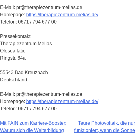
E-Mail: pr@therapiezentrum-melias.de
Homepage:
https://therapiezentrum-melias.de/
Telefon: 0671 / 794 677 00
Pressekontakt
Therapiezentrum Melias
Olesea Iatic
Ringstr. 64a
55543 Bad Kreuznach
Deutschland
E-Mail: pr@therapiezentrum-melias.de
Homepage:
https://therapiezentrum-melias.de/
Telefon: 0671 / 794 677 00
Mit FAIN zum Karriere-Booster:
Teure Photovoltaik, die nur
Beitragsnavigation
Warum sich die Weiterbildung
funktioniert, wenn die Sonne