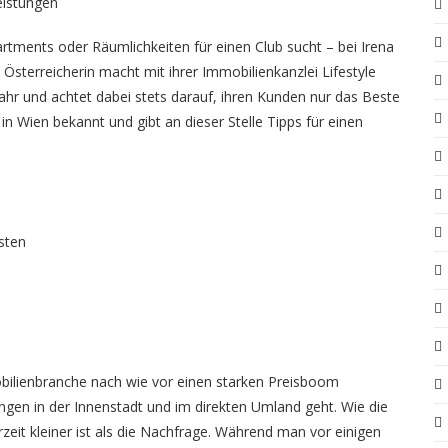
eistungen
tments oder Räumlichkeiten für einen Club sucht – bei Irena
 Österreicherin macht mit ihrer Immobilienkanzlei
Lifestyle
r und achtet dabei stets darauf, ihren Kunden nur das Beste
 in Wien bekannt und gibt an dieser Stelle Tipps für einen
sten
bilienbranche nach wie vor einen starken Preisboom
en in der Innenstadt und im direkten Umland geht. Wie die
rzeit kleiner ist als die Nachfrage. Während man vor einigen