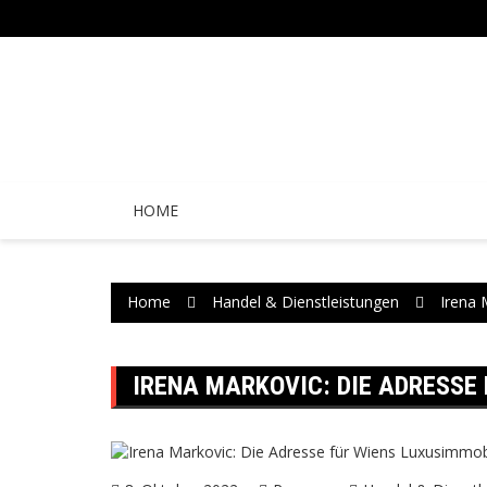
Skip
to
content
HOME
Home
Handel & Dienstleistungen
Irena 
IRENA MARKOVIC: DIE ADRESSE