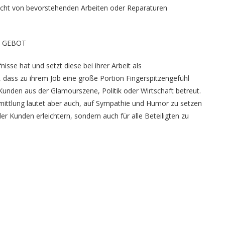
icht von bevorstehenden Arbeiten oder Reparaturen
E GEBOT
sse hat und setzt diese bei ihrer Arbeit als
 dass zu ihrem Job eine große Portion Fingerspitzengefühl
Kunden aus der Glamourszene, Politik oder Wirtschaft betreut.
mittlung lautet aber auch, auf Sympathie und Humor zu setzen
er Kunden erleichtern, sondern auch für alle Beteiligten zu