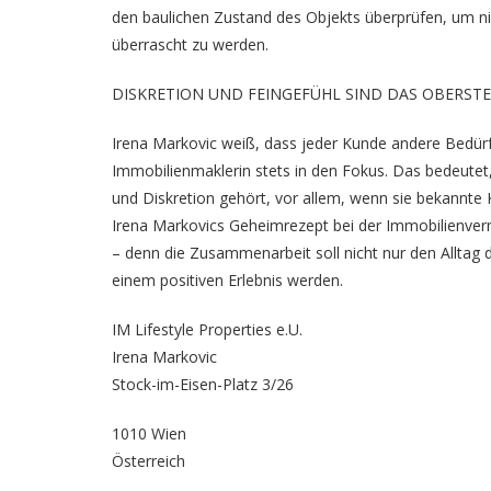
den baulichen Zustand des Objekts überprüfen, um n
überrascht zu werden.
DISKRETION UND FEINGEFÜHL SIND DAS OBERST
Irena Markovic
weiß, dass jeder Kunde andere Bedürfni
Immobilienmaklerin stets in den Fokus. Das bedeutet,
und Diskretion gehört, vor allem, wenn sie bekannte 
Irena Markovics Geheimrezept bei der Immobilienver
– denn die Zusammenarbeit soll nicht nur den Alltag d
einem positiven Erlebnis werden.
IM Lifestyle Properties e.U.
Irena Markovic
Stock-im-Eisen-Platz 3/26
1010 Wien
Österreich