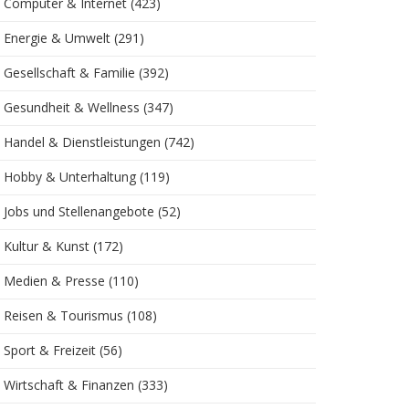
Computer & Internet
(423)
Energie & Umwelt
(291)
Gesellschaft & Familie
(392)
Gesundheit & Wellness
(347)
Handel & Dienstleistungen
(742)
Hobby & Unterhaltung
(119)
Jobs und Stellenangebote
(52)
Kultur & Kunst
(172)
Medien & Presse
(110)
Reisen & Tourismus
(108)
Sport & Freizeit
(56)
Wirtschaft & Finanzen
(333)