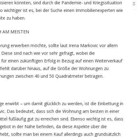
lisieren könnten, sind durch die Pandemie- und Kriegssituation
 wichtiger ist es, bei der Suche einen Immobilienexperten wie
ite zu haben.
H AM MEISTEN
rung erwerben möchte, sollte laut Irena Markovic vor allem
Diese sind nach wie vor sehr gefragt, wobei die
für einen zukünftigen Erfolg in Bezug auf einen Weiterverkauf
fiehlt darüber hinaus, auf die Größe der Wohnungen zu
hnungen zwischen 40 und 50 Quadratmeter betragen.
 erwirbt – um damit glücklich zu werden, ist die Einbettung in
ovic. Das bedeutet, dass sich die Wohnung am besten in einer
ttel fußläufig gut zu erreichen sind. Ebenso wichtig ist es, dass
ngebot in der Nähe befinden, da diese Aspekte über die
ebt, sollte man bei einem Kauf allerdings auch grundsätzlich