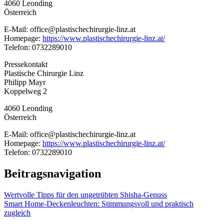
4060 Leonding
Österreich
E-Mail: office@plastischechirurgie-linz.at
Homepage:
https://www.plastischechirurgie-linz.at/
Telefon: 0732289010
Pressekontakt
Plastische Chirurgie Linz
Philipp Mayr
Koppelweg 2
4060 Leonding
Österreich
E-Mail: office@plastischechirurgie-linz.at
Homepage:
https://www.plastischechirurgie-linz.at/
Telefon: 0732289010
Beitragsnavigation
Wertvolle Tipps für den ungetrübten Shisha-Genuss
Smart Home-Deckenleuchten: Stimmungsvoll und praktisch
zugleich