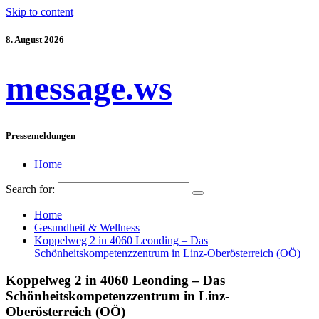
Skip to content
8. August 2026
message.ws
Pressemeldungen
Home
Search for:
Home
Gesundheit & Wellness
Koppelweg 2 in 4060 Leonding – Das
Schönheitskompetenzzentrum in Linz-Oberösterreich (OÖ)
Koppelweg 2 in 4060 Leonding – Das
Schönheitskompetenzzentrum in Linz-
Oberösterreich (OÖ)