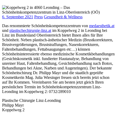
6. September 2021
Press
Gesundheit & Wellness
Das renommierte Schönheitskompetenzzentrum von
medaesthetik.at
und
plastischechirurgie-linz.at
im Koppelweg 2 in Leonding bei
Linz im Bundesland Oberösterreich bietet Ihnen alles für Ihre
Schönheit. Neben plastisch-ästhetischer Medizin (Brustkorrekturen,
Brustvergrößerungen, Bruststraffungen, Nasenkorrekturen,
Faltenbehandlungen, Fettabsaugungen etc…) können
Schönheitsinteressierte ebenso medizinische Kosmetikbehandlungen
(Gesichtskosmetik inkl. fundierter Hautanalyse, Behandlung von
unreiner Haut, Faltenbehandlung, Gesichtsbehandlung nach Botox,
Behandlungen bei Akne, Narben und Augenringen). Der bekannte
Schönheitschirurg Dr. Philipp Mayr und die staatlich geprüfte
Kosmetikerin Mag. Julia Wiesinger freuen sich bereits jetzt schon
auf Ihr Kommen. Vereinbaren Sie am besten jetzt gleich Ihren
persönlichen Termin im Schönheitskompetenzzentrum Linz-
Leonding im Koppelweg 2: 0732/289010
Plastische Chirurgie Linz-Leonding
Philipp Mayr
Koppelweg 2