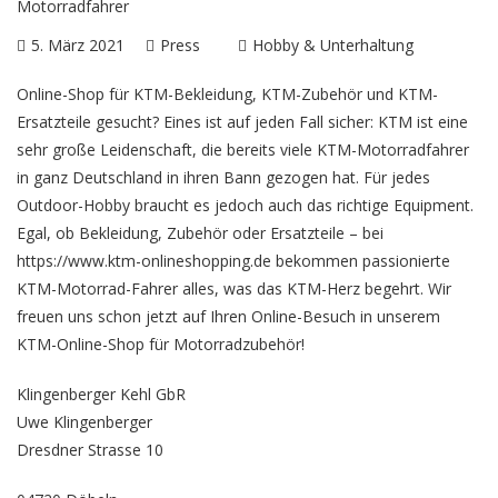
5. März 2021
Press
Hobby & Unterhaltung
Online-Shop für KTM-Bekleidung, KTM-Zubehör und KTM-
Ersatzteile gesucht? Eines ist auf jeden Fall sicher: KTM ist eine
sehr große Leidenschaft, die bereits viele KTM-Motorradfahrer
in ganz Deutschland in ihren Bann gezogen hat. Für jedes
Outdoor-Hobby braucht es jedoch auch das richtige Equipment.
Egal, ob Bekleidung, Zubehör oder Ersatzteile – bei
https://www.ktm-onlineshopping.de
bekommen passionierte
KTM-Motorrad-Fahrer alles, was das KTM-Herz begehrt. Wir
freuen uns schon jetzt auf Ihren Online-Besuch in unserem
KTM-Online-Shop für Motorradzubehör!
Klingenberger Kehl GbR
Uwe Klingenberger
Dresdner Strasse 10