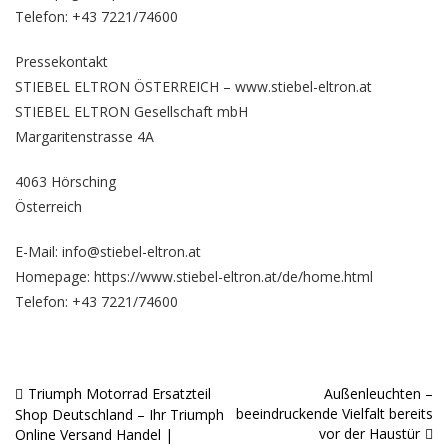
Telefon: +43 7221/74600
Pressekontakt
STIEBEL ELTRON ÖSTERREICH – www.stiebel-eltron.at
STIEBEL ELTRON Gesellschaft mbH
Margaritenstrasse 4A
4063 Hörsching
Österreich
E-Mail: info@stiebel-eltron.at
Homepage:
https://www.stiebel-eltron.at/de/home.html
Telefon: +43 7221/74600
Triumph Motorrad Ersatzteil
Außenleuchten –
Beitragsnavigation
beeindruckende Vielfalt bereits
Shop Deutschland – Ihr Triumph
vor der Haustür
Online Versand Handel |