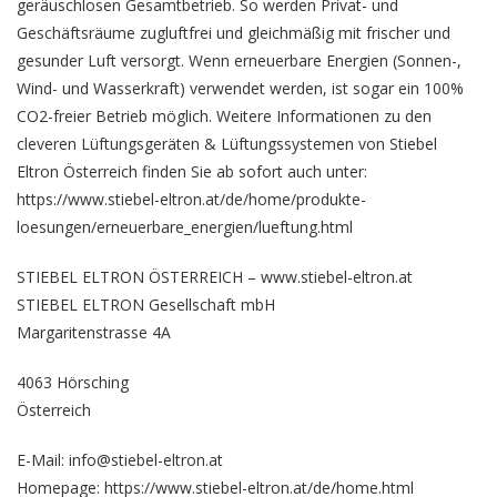
geräuschlosen Gesamtbetrieb. So werden Privat- und
Geschäftsräume zugluftfrei und gleichmäßig mit frischer und
gesunder Luft versorgt. Wenn erneuerbare Energien (Sonnen-,
Wind- und Wasserkraft) verwendet werden, ist sogar ein 100%
CO2-freier Betrieb möglich. Weitere Informationen zu den
cleveren Lüftungsgeräten & Lüftungssystemen von Stiebel
Eltron Österreich finden Sie ab sofort auch unter:
https://www.stiebel-eltron.at/de/home/produkte-
loesungen/erneuerbare_energien/lueftung.html
STIEBEL ELTRON ÖSTERREICH – www.stiebel-eltron.at
STIEBEL ELTRON Gesellschaft mbH
Margaritenstrasse 4A
4063 Hörsching
Österreich
E-Mail: info@stiebel-eltron.at
Homepage:
https://www.stiebel-eltron.at/de/home.html