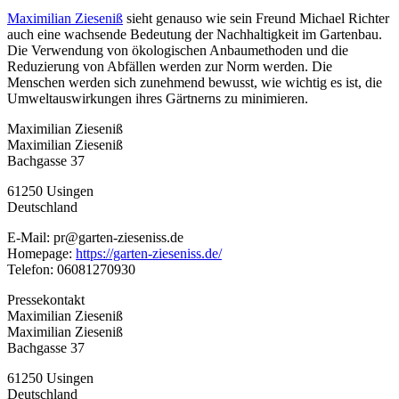
Maximilian Zieseniß
sieht genauso wie sein Freund Michael Richter
auch eine wachsende Bedeutung der Nachhaltigkeit im Gartenbau.
Die Verwendung von ökologischen Anbaumethoden und die
Reduzierung von Abfällen werden zur Norm werden. Die
Menschen werden sich zunehmend bewusst, wie wichtig es ist, die
Umweltauswirkungen ihres Gärtnerns zu minimieren.
Maximilian Zieseniß
Maximilian Zieseniß
Bachgasse 37
61250 Usingen
Deutschland
E-Mail: pr@garten-zieseniss.de
Homepage:
https://garten-zieseniss.de/
Telefon: 06081270930
Pressekontakt
Maximilian Zieseniß
Maximilian Zieseniß
Bachgasse 37
61250 Usingen
Deutschland