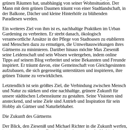
grünen Räumen hat, unabhängig von seiner Wohnsituation. Der
Mann mit dem grünen Daumen träumt von einer Stadtlandschaft, in
der Balkone, Dächer und kleine Hinterhöfe zu blühenden
Paradiesen werden.
Ein weiteres Ziel von ihm ist es, nachhaltige Praktiken im Urban
Gardening zu verbreiten. Er strebt danach, ökologisch
verantwortliche Ansätze in der Pflege von Stadtoasen zu etablieren
und Menschen dazu zu ermutigen, die Umweltauswirkungen ihres
Gärtnerns zu minimieren. Darüber hinaus möchte Max Zieseniß
seine Leidenschaft und sein Wissen weitergeben, indem online
Tipps auf seinem Blog verbreitet und seine Bekannten und Freunde
inspiriert. Er träumt davon, eine Gemeinschaft von Gleichgesinnten
aufzubauen, die sich gegenseitig unterstützen und inspirieren, ihre
grünen Träume zu verwirklichen.
Letztendlich ist sein größtes Ziel, die Verbindung zwischen Mensch
und Natur zu stärken und eine nachhaltige, grünere Zukunft für
unsere städtischen Lebensräume zu gestalten. Seine Visionen sind
ansteckend, und seine Ziele sind Antrieb und Inspiration für sein
Hobby als Gärtner und Naturliebhaber.
Die Zukunft des Gärtnerns
Der Blick, den Zieseniß und Michael Richter in die Zukunft werfen,