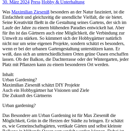
30. März 2024
Press
Hobby & Unterhaltung
Was
Maximilian Zieseniß
besonders an der Natur fasziniert, ist die
Einfachheit und gleichzeitig die unendliche Vielfalt, die sie bietet.
Seine Kreativität fließt in die Gestaltung seines Gartens, der sich im
Laufe der Jahre zu einem blühenden Paradies entwickelt hat. Aber
für ihn ist das Gärtnern auch eine Möglichkeit, die Verbindung zur
Umwelt zu stärken. So kümmert sich der Hobbygärtner natürlich
nicht nur um seine eigenen Projekte, sondern schätzt es besonders,
wenn er bei der urbanen Gartengestaltung unterstützen kann. Er
weiß, dass sich an unterschiedlichsten Orten grüne Oasen erschaffen
lassen. Ob der Balkon, die Dachterrasse oder der Wintergarten, jeder
Platz mit Pflanzen kann zu einem besonderen Ort werden.
Inhalt:
Urban Gardening?
Maximilian Zieseniß schätzt DIY Projekte
Auch ein Hobbygärtner hat Visionen und Ziele
Die Zukunft des Gärtnerns
Urban gardening?
Das Besondere am Urban Gardening ist für Max Zieseniß die
Möglichkeit, Grün in die Herzen der Städte zu bringen. Er schätzt
es, wie Gemeinschaftsgärten, vertikale Gärten und selbst kleinste