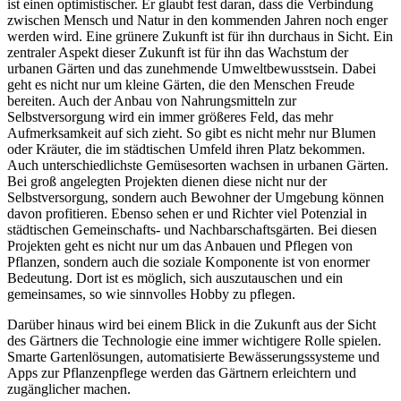
ist einen optimistischer. Er glaubt fest daran, dass die Verbindung
zwischen Mensch und Natur in den kommenden Jahren noch enger
werden wird. Eine grünere Zukunft ist für ihn durchaus in Sicht. Ein
zentraler Aspekt dieser Zukunft ist für ihn das Wachstum der
urbanen Gärten und das zunehmende Umweltbewusstsein. Dabei
geht es nicht nur um kleine Gärten, die den Menschen Freude
bereiten. Auch der Anbau von Nahrungsmitteln zur
Selbstversorgung wird ein immer größeres Feld, das mehr
Aufmerksamkeit auf sich zieht. So gibt es nicht mehr nur Blumen
oder Kräuter, die im städtischen Umfeld ihren Platz bekommen.
Auch unterschiedlichste Gemüsesorten wachsen in urbanen Gärten.
Bei groß angelegten Projekten dienen diese nicht nur der
Selbstversorgung, sondern auch Bewohner der Umgebung können
davon profitieren. Ebenso sehen er und Richter viel Potenzial in
städtischen Gemeinschafts- und Nachbarschaftsgärten. Bei diesen
Projekten geht es nicht nur um das Anbauen und Pflegen von
Pflanzen, sondern auch die soziale Komponente ist von enormer
Bedeutung. Dort ist es möglich, sich auszutauschen und ein
gemeinsames, so wie sinnvolles Hobby zu pflegen.
Darüber hinaus wird bei einem Blick in die Zukunft aus der Sicht
des Gärtners die Technologie eine immer wichtigere Rolle spielen.
Smarte Gartenlösungen, automatisierte Bewässerungssysteme und
Apps zur Pflanzenpflege werden das Gärtnern erleichtern und
zugänglicher machen.