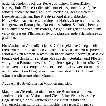
gestaltet, sondern auch das Beste aus kleinen Gartenflächen
herausgeholt. Für sie ist dies nicht nur eine spannende Aufgabe,
sondern auch eine ständige Herausforderung, der sie sich mit
Begeisterung stellen. Ihre Kreativität und ihre praktischen
Fähigkeiten machen sie zu erfahrenen Hobbygärtnern darin, selbst
in begrenztem Raum grüne Oasen zu schaffen. Sie haben bereits
innovative und vor allem kostengünstige Lösungen entwickelt, um
vertikale Gärten, Pflanzenregale und platzsparende Pflanzgefäße zu
gestalten.
Für Maximilian Zieseniß ist jedes DIY-Projekt eine Gelegenheit, die
Liebe zur Natur mit anderen zu teilen und Menschen zu inspirieren,
selbst aktiv zu werden. Maximilian ist fest davon überzeugt, dass die
Freude und das Erfolgserlebnis, das aus dem Gestalten und Pflegen
von grünen Räumen erwächst, für jeden zugänglich sein sollte. Die
entstandenen DIY-Projekte sind ein lebendiger Beweis dafür, dass
mit Kreativität und Engagement auch aus kleinen Gärten wahre
grüne Paradiese entstehen können.
Auch ein Hobbygärtner hat Visionen und Ziele
Maximilian Zieseniß hat nicht nur seine Berufung gefunden,
sondern auch klare Visionen und Ziele. Seine Vision ist es, die
Begeisterung für das Gärtnern und die Natur in urbanen
Gemeinschaften zu fördern. Er möchte, dass jeder Zugang zu