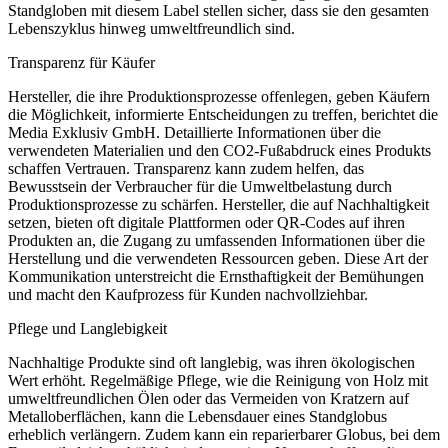
Standgloben mit diesem Label stellen sicher, dass sie den gesamten
Lebenszyklus hinweg umweltfreundlich sind.
Transparenz für Käufer
Hersteller, die ihre Produktionsprozesse offenlegen, geben Käufern
die Möglichkeit, informierte Entscheidungen zu treffen, berichtet die
Media Exklusiv GmbH. Detaillierte Informationen über die
verwendeten Materialien und den CO2-Fußabdruck eines Produkts
schaffen Vertrauen. Transparenz kann zudem helfen, das
Bewusstsein der Verbraucher für die Umweltbelastung durch
Produktionsprozesse zu schärfen. Hersteller, die auf Nachhaltigkeit
setzen, bieten oft digitale Plattformen oder QR-Codes auf ihren
Produkten an, die Zugang zu umfassenden Informationen über die
Herstellung und die verwendeten Ressourcen geben. Diese Art der
Kommunikation unterstreicht die Ernsthaftigkeit der Bemühungen
und macht den Kaufprozess für Kunden nachvollziehbar.
Pflege und Langlebigkeit
Nachhaltige Produkte sind oft langlebig, was ihren ökologischen
Wert erhöht. Regelmäßige Pflege, wie die Reinigung von Holz mit
umweltfreundlichen Ölen oder das Vermeiden von Kratzern auf
Metalloberflächen, kann die Lebensdauer eines Standglobus
erheblich verlängern. Zudem kann ein reparierbarer Globus, bei dem