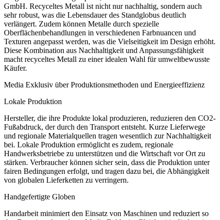
GmbH. Recyceltes Metall ist nicht nur nachhaltig, sondern auch
sehr robust, was die Lebensdauer des Standglobus deutlich
verlängert. Zudem können Metalle durch spezielle
Oberflächenbehandlungen in verschiedenen Farbnuancen und
Texturen angepasst werden, was die Vielseitigkeit im Design erhöht.
Diese Kombination aus Nachhaltigkeit und Anpassungsfähigkeit
macht recyceltes Metall zu einer idealen Wahl für umweltbewusste
Käufer.
Media Exklusiv über Produktionsmethoden und Energieeffizienz
Lokale Produktion
Hersteller, die ihre Produkte lokal produzieren, reduzieren den CO2-
Fußabdruck, der durch den Transport entsteht. Kurze Lieferwege
und regionale Materialquellen tragen wesentlich zur Nachhaltigkeit
bei. Lokale Produktion ermöglicht es zudem, regionale
Handwerksbetriebe zu unterstützen und die Wirtschaft vor Ort zu
stärken. Verbraucher können sicher sein, dass die Produktion unter
fairen Bedingungen erfolgt, und tragen dazu bei, die Abhängigkeit
von globalen Lieferketten zu verringern.
Handgefertigte Globen
Handarbeit minimiert den Einsatz von Maschinen und reduziert so