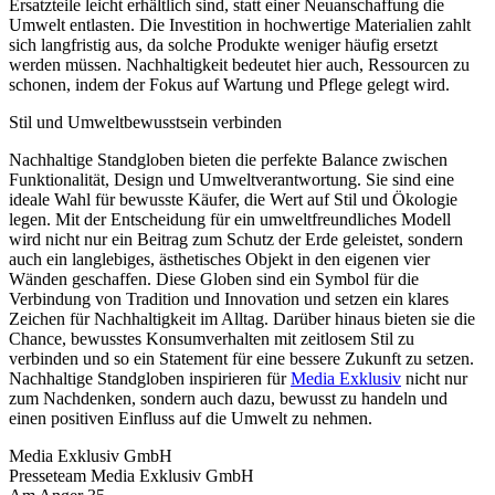
Ersatzteile leicht erhältlich sind, statt einer Neuanschaffung die
Umwelt entlasten. Die Investition in hochwertige Materialien zahlt
sich langfristig aus, da solche Produkte weniger häufig ersetzt
werden müssen. Nachhaltigkeit bedeutet hier auch, Ressourcen zu
schonen, indem der Fokus auf Wartung und Pflege gelegt wird.
Stil und Umweltbewusstsein verbinden
Nachhaltige Standgloben bieten die perfekte Balance zwischen
Funktionalität, Design und Umweltverantwortung. Sie sind eine
ideale Wahl für bewusste Käufer, die Wert auf Stil und Ökologie
legen. Mit der Entscheidung für ein umweltfreundliches Modell
wird nicht nur ein Beitrag zum Schutz der Erde geleistet, sondern
auch ein langlebiges, ästhetisches Objekt in den eigenen vier
Wänden geschaffen. Diese Globen sind ein Symbol für die
Verbindung von Tradition und Innovation und setzen ein klares
Zeichen für Nachhaltigkeit im Alltag. Darüber hinaus bieten sie die
Chance, bewusstes Konsumverhalten mit zeitlosem Stil zu
verbinden und so ein Statement für eine bessere Zukunft zu setzen.
Nachhaltige Standgloben inspirieren für
Media Exklusiv
nicht nur
zum Nachdenken, sondern auch dazu, bewusst zu handeln und
einen positiven Einfluss auf die Umwelt zu nehmen.
Media Exklusiv GmbH
Presseteam Media Exklusiv GmbH