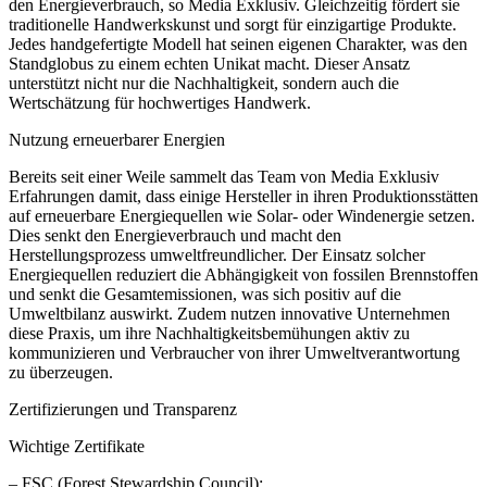
den Energieverbrauch, so Media Exklusiv. Gleichzeitig fördert sie
traditionelle Handwerkskunst und sorgt für einzigartige Produkte.
Jedes handgefertigte Modell hat seinen eigenen Charakter, was den
Standglobus zu einem echten Unikat macht. Dieser Ansatz
unterstützt nicht nur die Nachhaltigkeit, sondern auch die
Wertschätzung für hochwertiges Handwerk.
Nutzung erneuerbarer Energien
Bereits seit einer Weile sammelt das Team von Media Exklusiv
Erfahrungen damit, dass einige Hersteller in ihren Produktionsstätten
auf erneuerbare Energiequellen wie Solar- oder Windenergie setzen.
Dies senkt den Energieverbrauch und macht den
Herstellungsprozess umweltfreundlicher. Der Einsatz solcher
Energiequellen reduziert die Abhängigkeit von fossilen Brennstoffen
und senkt die Gesamtemissionen, was sich positiv auf die
Umweltbilanz auswirkt. Zudem nutzen innovative Unternehmen
diese Praxis, um ihre Nachhaltigkeitsbemühungen aktiv zu
kommunizieren und Verbraucher von ihrer Umweltverantwortung
zu überzeugen.
Zertifizierungen und Transparenz
Wichtige Zertifikate
– FSC (Forest Stewardship Council):