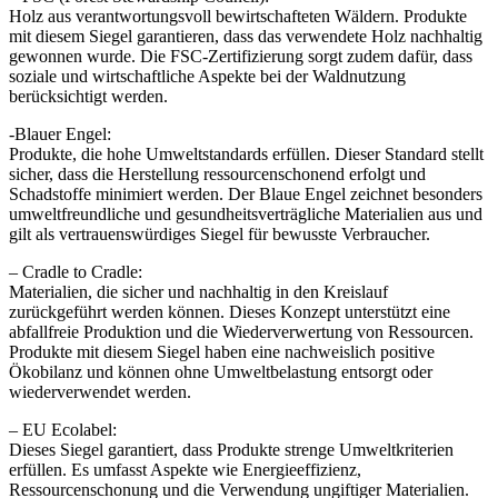
Holz aus verantwortungsvoll bewirtschafteten Wäldern. Produkte
mit diesem Siegel garantieren, dass das verwendete Holz nachhaltig
gewonnen wurde. Die FSC-Zertifizierung sorgt zudem dafür, dass
soziale und wirtschaftliche Aspekte bei der Waldnutzung
berücksichtigt werden.
-Blauer Engel:
Produkte, die hohe Umweltstandards erfüllen. Dieser Standard stellt
sicher, dass die Herstellung ressourcenschonend erfolgt und
Schadstoffe minimiert werden. Der Blaue Engel zeichnet besonders
umweltfreundliche und gesundheitsverträgliche Materialien aus und
gilt als vertrauenswürdiges Siegel für bewusste Verbraucher.
– Cradle to Cradle:
Materialien, die sicher und nachhaltig in den Kreislauf
zurückgeführt werden können. Dieses Konzept unterstützt eine
abfallfreie Produktion und die Wiederverwertung von Ressourcen.
Produkte mit diesem Siegel haben eine nachweislich positive
Ökobilanz und können ohne Umweltbelastung entsorgt oder
wiederverwendet werden.
– EU Ecolabel:
Dieses Siegel garantiert, dass Produkte strenge Umweltkriterien
erfüllen. Es umfasst Aspekte wie Energieeffizienz,
Ressourcenschonung und die Verwendung ungiftiger Materialien.