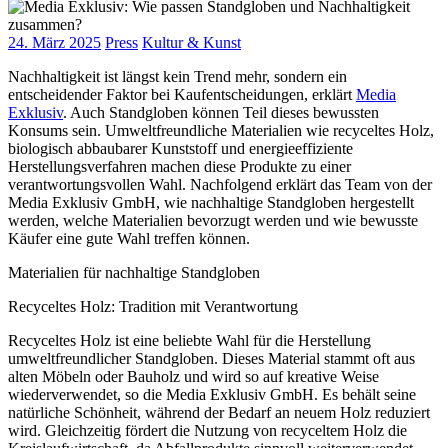
24. März 2025
Press
Kultur & Kunst
Nachhaltigkeit ist längst kein Trend mehr, sondern ein
entscheidender Faktor bei Kaufentscheidungen, erklärt
Media
Exklusiv
. Auch Standgloben können Teil dieses bewussten
Konsums sein. Umweltfreundliche Materialien wie recyceltes Holz,
biologisch abbaubarer Kunststoff und energieeffiziente
Herstellungsverfahren machen diese Produkte zu einer
verantwortungsvollen Wahl. Nachfolgend erklärt das Team von der
Media Exklusiv GmbH, wie nachhaltige Standgloben hergestellt
werden, welche Materialien bevorzugt werden und wie bewusste
Käufer eine gute Wahl treffen können.
Materialien für nachhaltige Standgloben
Recyceltes Holz: Tradition mit Verantwortung
Recyceltes Holz ist eine beliebte Wahl für die Herstellung
umweltfreundlicher Standgloben. Dieses Material stammt oft aus
alten Möbeln oder Bauholz und wird so auf kreative Weise
wiederverwendet, so die Media Exklusiv GmbH. Es behält seine
natürliche Schönheit, während der Bedarf an neuem Holz reduziert
wird. Gleichzeitig fördert die Nutzung von recyceltem Holz die