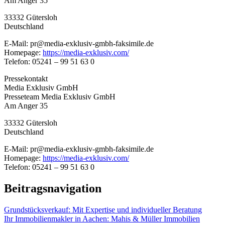
Am Anger 35
33332 Gütersloh
Deutschland
E-Mail: pr@media-exklusiv-gmbh-faksimile.de
Homepage:
https://media-exklusiv.com/
Telefon: 05241 – 99 51 63 0
Pressekontakt
Media Exklusiv GmbH
Presseteam Media Exklusiv GmbH
Am Anger 35
33332 Gütersloh
Deutschland
E-Mail: pr@media-exklusiv-gmbh-faksimile.de
Homepage:
https://media-exklusiv.com/
Telefon: 05241 – 99 51 63 0
Beitragsnavigation
Grundstücksverkauf: Mit Expertise und individueller Beratung
Ihr Immobilienmakler in Aachen: Mahis & Müller Immobilien