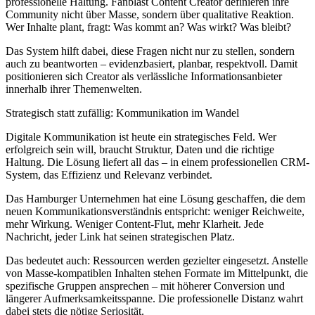
professionelle Haltung. Fanblast Content Creator definieren ihre
Community nicht über Masse, sondern über qualitative Reaktion.
Wer Inhalte plant, fragt: Was kommt an? Was wirkt? Was bleibt?
Das System hilft dabei, diese Fragen nicht nur zu stellen, sondern
auch zu beantworten – evidenzbasiert, planbar, respektvoll. Damit
positionieren sich Creator als verlässliche Informationsanbieter
innerhalb ihrer Themenwelten.
Strategisch statt zufällig: Kommunikation im Wandel
Digitale Kommunikation ist heute ein strategisches Feld. Wer
erfolgreich sein will, braucht Struktur, Daten und die richtige
Haltung. Die Lösung liefert all das – in einem professionellen CRM-
System, das Effizienz und Relevanz verbindet.
Das Hamburger Unternehmen hat eine Lösung geschaffen, die dem
neuen Kommunikationsverständnis entspricht: weniger Reichweite,
mehr Wirkung. Weniger Content-Flut, mehr Klarheit. Jede
Nachricht, jeder Link hat seinen strategischen Platz.
Das bedeutet auch: Ressourcen werden gezielter eingesetzt. Anstelle
von Masse-kompatiblen Inhalten stehen Formate im Mittelpunkt, die
spezifische Gruppen ansprechen – mit höherer Conversion und
längerer Aufmerksamkeitsspanne. Die professionelle Distanz wahrt
dabei stets die nötige Seriosität.