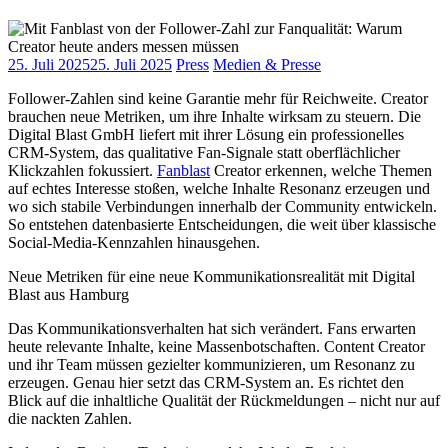
25. Juli 2025
25. Juli 2025
Press
Medien & Presse
Follower-Zahlen sind keine Garantie mehr für Reichweite. Creator
brauchen neue Metriken, um ihre Inhalte wirksam zu steuern. Die
Digital Blast GmbH liefert mit ihrer Lösung ein professionelles
CRM-System, das qualitative Fan-Signale statt oberflächlicher
Klickzahlen fokussiert.
Fanblast
Creator erkennen, welche Themen
auf echtes Interesse stoßen, welche Inhalte Resonanz erzeugen und
wo sich stabile Verbindungen innerhalb der Community entwickeln.
So entstehen datenbasierte Entscheidungen, die weit über klassische
Social-Media-Kennzahlen hinausgehen.
Neue Metriken für eine neue Kommunikationsrealität mit Digital
Blast aus Hamburg
Das Kommunikationsverhalten hat sich verändert. Fans erwarten
heute relevante Inhalte, keine Massenbotschaften. Content Creator
und ihr Team müssen gezielter kommunizieren, um Resonanz zu
erzeugen. Genau hier setzt das CRM-System an. Es richtet den
Blick auf die inhaltliche Qualität der Rückmeldungen – nicht nur auf
die nackten Zahlen.