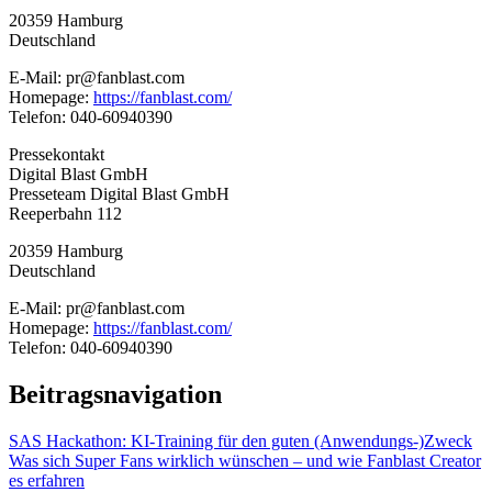
20359 Hamburg
Deutschland
E-Mail: pr@fanblast.com
Homepage:
https://fanblast.com/
Telefon: 040-60940390
Pressekontakt
Digital Blast GmbH
Presseteam Digital Blast GmbH
Reeperbahn 112
20359 Hamburg
Deutschland
E-Mail: pr@fanblast.com
Homepage:
https://fanblast.com/
Telefon: 040-60940390
Beitragsnavigation
SAS Hackathon: KI-Training für den guten (Anwendungs-)Zweck
Was sich Super Fans wirklich wünschen – und wie Fanblast Creator
es erfahren