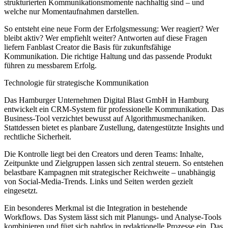
strukturierten Kommunikationsmomente nachhaltig sind – und
welche nur Momentaufnahmen darstellen.
So entsteht eine neue Form der Erfolgsmessung: Wer reagiert? Wer
bleibt aktiv? Wer empfiehlt weiter? Antworten auf diese Fragen
liefern Fanblast Creator die Basis für zukunftsfähige
Kommunikation. Die richtige Haltung und das passende Produkt
führen zu messbarem Erfolg.
Technologie für strategische Kommunikation
Das Hamburger Unternehmen Digital Blast GmbH in Hamburg
entwickelt ein CRM-System für professionelle Kommunikation. Das
Business-Tool verzichtet bewusst auf Algorithmusmechaniken.
Stattdessen bietet es planbare Zustellung, datengestützte Insights und
rechtliche Sicherheit.
Die Kontrolle liegt bei den Creators und deren Teams: Inhalte,
Zeitpunkte und Zielgruppen lassen sich zentral steuern. So entstehen
belastbare Kampagnen mit strategischer Reichweite – unabhängig
von Social-Media-Trends. Links und Seiten werden gezielt
eingesetzt.
Ein besonderes Merkmal ist die Integration in bestehende
Workflows. Das System lässt sich mit Planungs- und Analyse-Tools
kombinieren und fügt sich nahtlos in redaktionelle Prozesse ein. Das