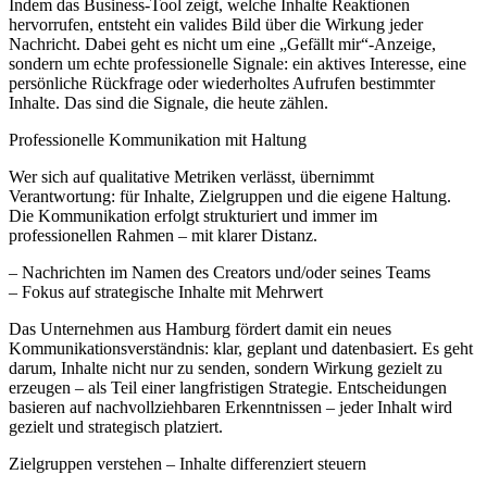
Indem das Business-Tool zeigt, welche Inhalte Reaktionen
hervorrufen, entsteht ein valides Bild über die Wirkung jeder
Nachricht. Dabei geht es nicht um eine „Gefällt mir“-Anzeige,
sondern um echte professionelle Signale: ein aktives Interesse, eine
persönliche Rückfrage oder wiederholtes Aufrufen bestimmter
Inhalte. Das sind die Signale, die heute zählen.
Professionelle Kommunikation mit Haltung
Wer sich auf qualitative Metriken verlässt, übernimmt
Verantwortung: für Inhalte, Zielgruppen und die eigene Haltung.
Die Kommunikation erfolgt strukturiert und immer im
professionellen Rahmen – mit klarer Distanz.
– Nachrichten im Namen des Creators und/oder seines Teams
– Fokus auf strategische Inhalte mit Mehrwert
Das Unternehmen aus Hamburg fördert damit ein neues
Kommunikationsverständnis: klar, geplant und datenbasiert. Es geht
darum, Inhalte nicht nur zu senden, sondern Wirkung gezielt zu
erzeugen – als Teil einer langfristigen Strategie. Entscheidungen
basieren auf nachvollziehbaren Erkenntnissen – jeder Inhalt wird
gezielt und strategisch platziert.
Zielgruppen verstehen – Inhalte differenziert steuern