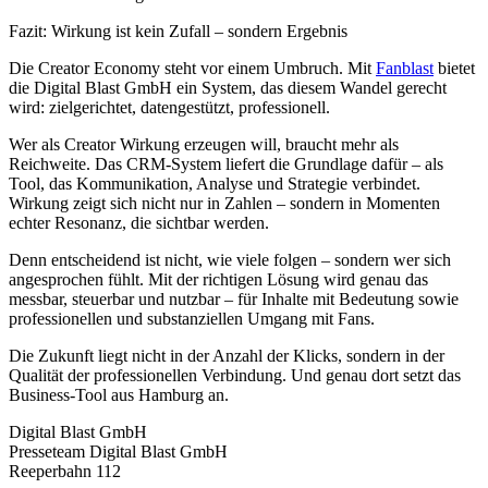
Fazit: Wirkung ist kein Zufall – sondern Ergebnis
Die Creator Economy steht vor einem Umbruch. Mit
Fanblast
bietet
die Digital Blast GmbH ein System, das diesem Wandel gerecht
wird: zielgerichtet, datengestützt, professionell.
Wer als Creator Wirkung erzeugen will, braucht mehr als
Reichweite. Das CRM-System liefert die Grundlage dafür – als
Tool, das Kommunikation, Analyse und Strategie verbindet.
Wirkung zeigt sich nicht nur in Zahlen – sondern in Momenten
echter Resonanz, die sichtbar werden.
Denn entscheidend ist nicht, wie viele folgen – sondern wer sich
angesprochen fühlt. Mit der richtigen Lösung wird genau das
messbar, steuerbar und nutzbar – für Inhalte mit Bedeutung sowie
professionellen und substanziellen Umgang mit Fans.
Die Zukunft liegt nicht in der Anzahl der Klicks, sondern in der
Qualität der professionellen Verbindung. Und genau dort setzt das
Business-Tool aus Hamburg an.
Digital Blast GmbH
Presseteam Digital Blast GmbH
Reeperbahn 112