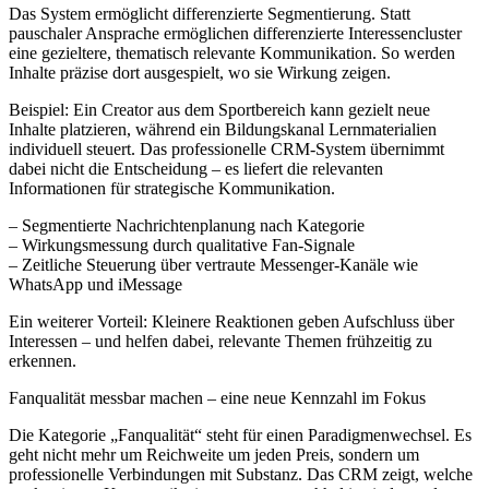
Das System ermöglicht differenzierte Segmentierung. Statt
pauschaler Ansprache ermöglichen differenzierte Interessencluster
eine gezieltere, thematisch relevante Kommunikation. So werden
Inhalte präzise dort ausgespielt, wo sie Wirkung zeigen.
Beispiel: Ein Creator aus dem Sportbereich kann gezielt neue
Inhalte platzieren, während ein Bildungskanal Lernmaterialien
individuell steuert. Das professionelle CRM-System übernimmt
dabei nicht die Entscheidung – es liefert die relevanten
Informationen für strategische Kommunikation.
– Segmentierte Nachrichtenplanung nach Kategorie
– Wirkungsmessung durch qualitative Fan-Signale
– Zeitliche Steuerung über vertraute Messenger-Kanäle wie
WhatsApp und iMessage
Ein weiterer Vorteil: Kleinere Reaktionen geben Aufschluss über
Interessen – und helfen dabei, relevante Themen frühzeitig zu
erkennen.
Fanqualität messbar machen – eine neue Kennzahl im Fokus
Die Kategorie „Fanqualität“ steht für einen Paradigmenwechsel. Es
geht nicht mehr um Reichweite um jeden Preis, sondern um
professionelle Verbindungen mit Substanz. Das CRM zeigt, welche