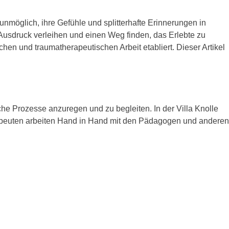
 unmöglich, ihre Gefühle und splitterhafte Erinnerungen in
t Ausdruck verleihen und einen Weg finden, das Erlebte zu
en und traumatherapeutischen Arbeit etabliert. Dieser Artikel
.
che Prozesse anzuregen und zu begleiten. In der Villa Knolle
erapeuten arbeiten Hand in Hand mit den Pädagogen und anderen