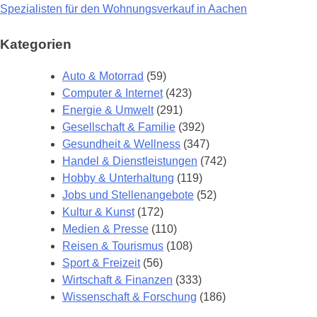
Spezialisten für den Wohnungsverkauf in Aachen
Beitragsnavigation
Kategorien
Auto & Motorrad
(59)
Computer & Internet
(423)
Energie & Umwelt
(291)
Gesellschaft & Familie
(392)
Gesundheit & Wellness
(347)
Handel & Dienstleistungen
(742)
Hobby & Unterhaltung
(119)
Jobs und Stellenangebote
(52)
Kultur & Kunst
(172)
Medien & Presse
(110)
Reisen & Tourismus
(108)
Sport & Freizeit
(56)
Wirtschaft & Finanzen
(333)
Wissenschaft & Forschung
(186)