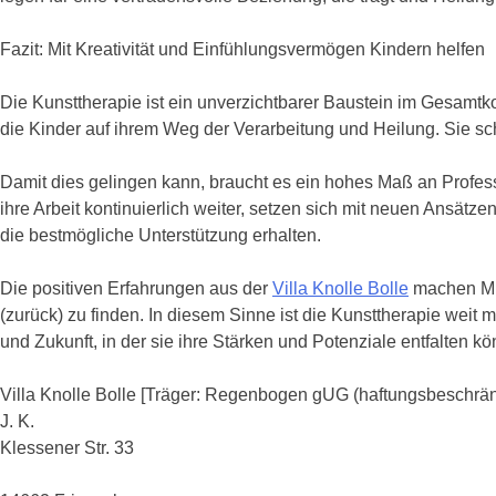
Fazit: Mit Kreativität und Einfühlungsvermögen Kindern helfen
Die Kunsttherapie ist ein unverzichtbarer Baustein im Gesamtko
die Kinder auf ihrem Weg der Verarbeitung und Heilung. Sie 
Damit dies gelingen kann, braucht es ein hohes Maß an Professi
ihre Arbeit kontinuierlich weiter, setzen sich mit neuen Ansät
die bestmögliche Unterstützung erhalten.
Die positiven Erfahrungen aus der
Villa Knolle Bolle
machen Mut
(zurück) zu finden. In diesem Sinne ist die Kunsttherapie weit 
und Zukunft, in der sie ihre Stärken und Potenziale entfalten k
Villa Knolle Bolle [Träger: Regenbogen gUG (haftungsbeschrän
J. K.
Klessener Str. 33