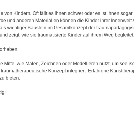
 von Kindern. Oft fällt es ihnen schwer oder es ist ihnen sogar
Farbe und anderen Materialien können die Kinder ihrer Innenwel
 als wichtiger Baustein im Gesamtkonzept der traumapädagogisch
 und zeigt, wie sie traumatisierte Kinder auf ihrem Weg begleitet
Vorhaben
he Mittel wie Malen, Zeichnen oder Modellieren nutzt, um seelis
nd traumatherapeutische Konzept integriert. Erfahrene Kunstth
zu bieten.
ig: