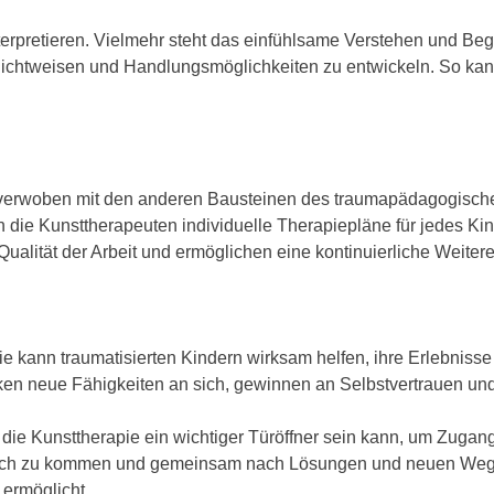
terpretieren. Vielmehr steht das einfühlsame Verstehen und Begle
 Sichtweisen und Handlungsmöglichkeiten zu entwickeln. So kan
 eng verwoben mit den anderen Bausteinen des traumapädagogisc
ie Kunsttherapeuten individuelle Therapiepläne für jedes Kin
alität der Arbeit und ermöglichen eine kontinuierliche Weiter
ie kann traumatisierten Kindern wirksam helfen, ihre Erlebniss
decken neue Fähigkeiten an sich, gewinnen an Selbstvertrauen u
die Kunsttherapie ein wichtiger Türöffner sein kann, um Zugang
präch zu kommen und gemeinsam nach Lösungen und neuen Wege
 ermöglicht.