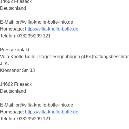
14662 Friesack
Deutschland
E-Mail: pr@villa-knolle-bolle-info.de
Homepage:
https://villa-knolle-bolle.de
Telefon: 033235/299 121
Pressekontakt
Villa Knolle Bolle [Träger: Regenbogen gUG (haftungsbeschrän
J. K.
Klessener Str. 33
14662 Friesack
Deutschland
E-Mail: pr@villa-knolle-bolle-info.de
Homepage:
https://villa-knolle-bolle.de
Telefon: 033235/299 121