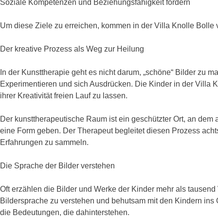
Soziale Kompetenzen und Beziehungsfähigkeit fördern
Um diese Ziele zu erreichen, kommen in der Villa Knolle Boll
Der kreative Prozess als Weg zur Heilung
In der Kunsttherapie geht es nicht darum, „schöne“ Bilder zu ma
Experimentieren und sich Ausdrücken. Die Kinder in der Villa K
ihrer Kreativität freien Lauf zu lassen.
Der kunsttherapeutische Raum ist ein geschützter Ort, an dem a
eine Form geben. Der Therapeut begleitet diesen Prozess achts
Erfahrungen zu sammeln.
Die Sprache der Bilder verstehen
Oft erzählen die Bilder und Werke der Kinder mehr als tausend 
Bildersprache zu verstehen und behutsam mit den Kindern in
die Bedeutungen, die dahinterstehen.