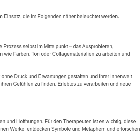
m Einsatz, die im Folgenden näher beleuchtet werden.
ve Prozess selbst im Mittelpunkt – das Ausprobieren,
en wie Farben, Ton oder Collagematerialien zu arbeiten und
er ohne Druck und Erwartungen gestalten und ihrer Innenwelt
ihren Gefühlen zu finden, Erlebtes zu verarbeiten und neue
gen und Hoffnungen. Für den Therapeuten ist es wichtig, diese
denen Werke, entdecken Symbole und Metaphern und erforschen