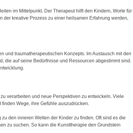
iten im Mittelpunkt. Der Therapeut hilft den Kindern, Worte für
n der kreative Prozess zu einer heilsamen Erfahrung werden,
hen und traumatherapeutischen Konzepts. Im Austausch mit den
d, die auf seine Bedürfnisse und Ressourcen abgestimmt sind.
entwicklung.
e zu verarbeiten und neue Perspektiven zu entwickeln. Viele
nd finden Wege, ihre Gefühle auszudrücken.
 zu den inneren Welten der Kinder zu finden. Oft sind es die
n zu suchen. So kann die Kunsttherapie den Grundstein