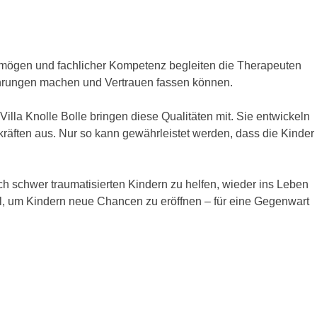
svermögen und fachlicher Kompetenz begleiten die Therapeuten
fahrungen machen und Vertrauen fassen können.
illa Knolle Bolle bringen diese Qualitäten mit. Sie entwickeln
kräften aus. Nur so kann gewährleistet werden, dass die Kinder
ch schwer traumatisierten Kindern zu helfen, wieder ins Leben
ssel, um Kindern neue Chancen zu eröffnen – für eine Gegenwart