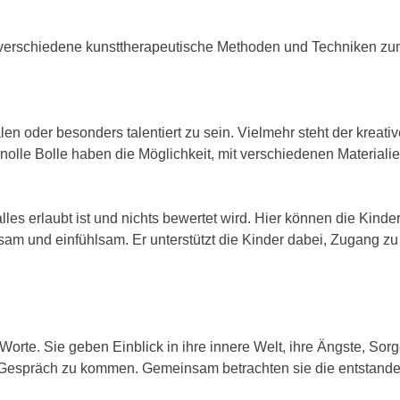
e verschiedene kunsttherapeutische Methoden und Techniken zu
len oder besonders talentiert zu sein. Vielmehr steht der kreati
nolle Bolle haben die Möglichkeit, mit verschiedenen Materiali
lles erlaubt ist und nichts bewertet wird. Hier können die Kind
am und einfühlsam. Er unterstützt die Kinder dabei, Zugang zu 
Worte. Sie geben Einblick in ihre innere Welt, ihre Ängste, Sor
s Gespräch zu kommen. Gemeinsam betrachten sie die entstan