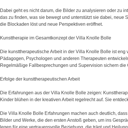
Dabei geht es nicht darum, die Bilder zu analysieren oder zu in
das zu finden, was sie bewegt und unterstützt sie dabei, neue
die Blockaden löst und neue Perspektiven eröffnet.
Kunsttherapie im Gesamtkonzept der Villa Knolle Bolle
Die kunsttherapeutische Arbeit in der Villa Knolle Bolle ist
Pädagogen, Psychologen und anderen Therapeuten entwickeln d
Regelmäßige Fallbesprechungen und Supervision sichern die Qu
Erfolge der kunsttherapeutischen Arbeit
Die Erfahrungen aus der Villa Knolle Bolle zeigen: Kunsttherap
Kinder blühen in der kreativen Arbeit regelrecht auf. Sie ent
Die Villa Knolle Bolle Erfahrungen machen auch deutlich, dass 
Bilder und Werke, die den ersten Anstoß geben, um ins Ges
legen für eine vertrauensvolle Beziehung, die trägt und Heilung