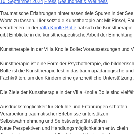
16. September 2024
Press
Gesundheit & Wellness
Traumatische Erfahrungen hinterlassen tiefe Spuren in der Seele
Worte zu fassen. Hier setzt die Kunsttherapie an: Mit Pinsel, 
verarbeiten. In der
Villa Knolle Bolle
hat sich die Kunsttherapie
gibt Einblicke in die kunsttherapeutische Arbeit der Einrichtung
Kunsttherapie in der Villa Knolle Bolle: Voraussetzungen und 
Kunsttherapie ist eine Form der Psychotherapie, die bildnerisc
Bolle ist die Kunsttherapie fest in das traumapädagogische u
Fachkräften, um den Kindern eine ganzheitliche Unterstützung 
Die Ziele der Kunsttherapie in der Villa Knolle Bolle sind vielfält
Ausdrucksmöglichkeit für Gefühle und Erfahrungen schaffen
Verarbeitung traumatischer Erlebnisse unterstützen
Selbstwahrnehmung und Selbstwertgefühl stärken
Neue Perspektiven und Handlungsmöglichkeiten entwickeln