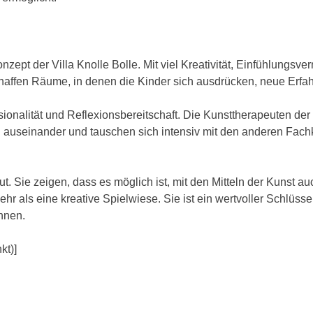
nzept der Villa Knolle Bolle. Mit viel Kreativität, Einfühlung
schaffen Räume, in denen die Kinder sich ausdrücken, neue Er
onalität und Reflexionsbereitschaft. Die Kunsttherapeuten der V
zen auseinander und tauschen sich intensiv mit den anderen Fach
. Sie zeigen, dass es möglich ist, mit den Mitteln der Kunst au
mehr als eine kreative Spielwiese. Sie ist ein wertvoller Schlü
önnen.
kt)]