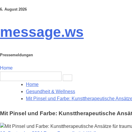
6. August 2026
Skip
to
content
message.ws
Pressemeldungen
Home
Search
for:
Home
Gesundheit & Wellness
Mit Pinsel und Farbe: Kunsttherapeutische Ansätze f
Mit Pinsel und Farbe: Kunsttherapeutische Ansätze