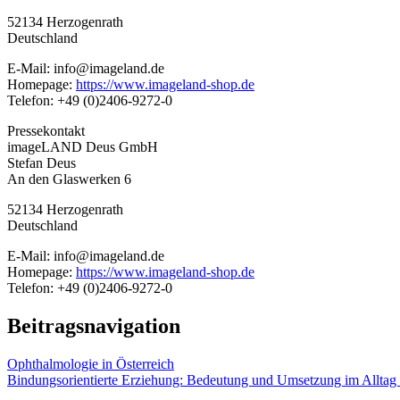
52134 Herzogenrath
Deutschland
E-Mail: info@imageland.de
Homepage:
https://www.imageland-shop.de
Telefon: +49 (0)2406-9272-0
Pressekontakt
imageLAND Deus GmbH
Stefan Deus
An den Glaswerken 6
52134 Herzogenrath
Deutschland
E-Mail: info@imageland.de
Homepage:
https://www.imageland-shop.de
Telefon: +49 (0)2406-9272-0
Beitragsnavigation
Ophthalmologie in Österreich
Bindungsorientierte Erziehung: Bedeutung und Umsetzung im Alltag d